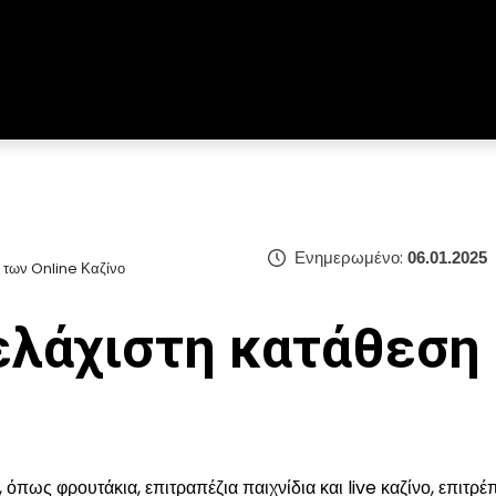
Ενημερωμένο:
06.01.2025
ς των Online Καζίνο
 ελάχιστη κατάθεση
 όπως φρουτάκια, επιτραπέζια παιχνίδια και live καζίνο, επιτρ