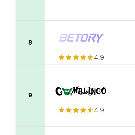
8
4.9
9
4.9