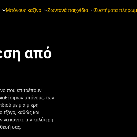
Μπόνους καζίνο
Ζωντανά παιχνίδια
Συστήματα πληρω
εση από
ζίνο που επιτρέπουν
διαθέσιμων μπόνους, των
διού με μια μικρή
 τζόγο, καθώς και
 να κάνετε την καλύτερη
άθεσή σας.