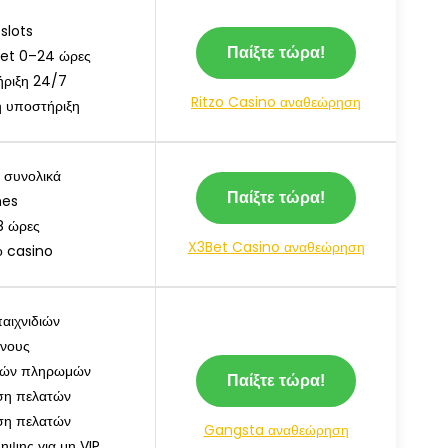
slots
Παίξτε τώρα!
let 0–24 ώρες
ήριξη 24/7
Ritzo Casino αναθεώρηση
ή υποστήριξη
α συνολικά
Παίξτε τώρα!
mes
8 ώρες
X3Bet Casino αναθεώρηση
ο casino
παιχνιδιών
όνους
λών πληρωμών
Παίξτε τώρα!
ση πελατών
ση πελατών
Gangsta αναθεώρηση
ηψης για μη VIP