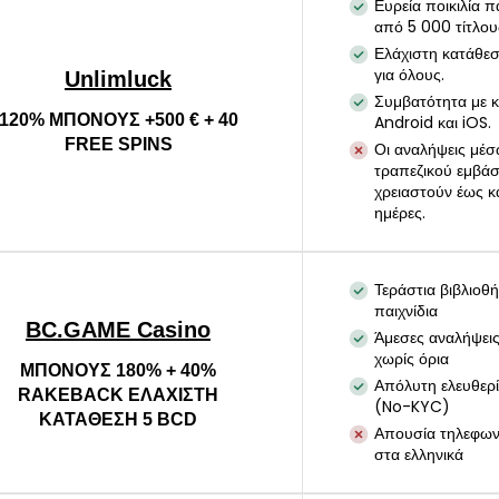
Ευρεία ποικιλία π
από 5 000 τίτλου
Ελάχιστη κατάθεσ
για όλους.
Unlimluck
Συμβατότητα με κ
120% ΜΠΌΝΟΥΣ +500 € + 40
Android και iOS.
FREE SPINS
Οι αναλήψεις μέ
τραπεζικού εμβάσ
χρειαστούν έως κ
ημέρες.
Τεράστια βιβλιοθ
παιχνίδια
BC.GAME Casino
Άμεσες αναλήψει
χωρίς όρια
ΜΠΌΝΟΥΣ 180% + 40%
Απόλυτη ελευθερί
RAKEBACK ΕΛΆΧΙΣΤΗ
(No-KYC)
ΚΑΤΆΘΕΣΗ 5 BCD
Απουσία τηλεφων
στα ελληνικά