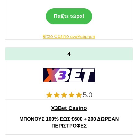
Παίξτε τώρα!
Ritzo Casino αναθεώρηση
4
5.0
X3Bet Casino
ΜΠΌΝΟΥΣ 100% ΈΩΣ €600 + 200 ΔΩΡΕΆΝ
ΠΕΡΙΣΤΡΟΦΈΣ