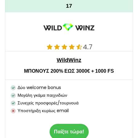
17
4.7
WildWinz
ΜΠΌΝΟΥΣ 200% ΈΩΣ 3000€ + 1000 FS
Δύο welcome bonus
Μεγάλη γκάμα παιχνιδιών
Συνεχείς προσφορές/τουρνουά
Υποστήριξη κυρίως email
Παίξτε τώρα!