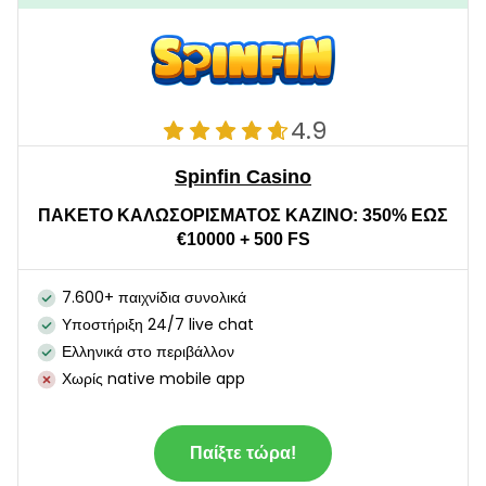
4.9
Spinfin Casino
ΠΑΚΈΤΟ ΚΑΛΩΣΟΡΊΣΜΑΤΟΣ ΚΑΖΊΝΟ: 350% ΈΩΣ
€10000 + 500 FS
7.600+ παιχνίδια συνολικά
Υποστήριξη 24/7 live chat
Ελληνικά στο περιβάλλον
Χωρίς native mobile app
Παίξτε τώρα!