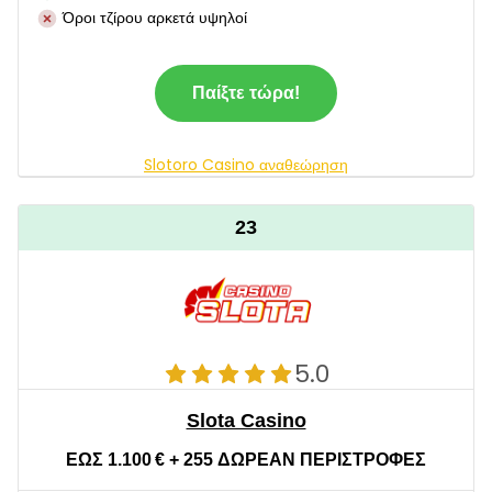
Όροι τζίρου αρκετά υψηλοί
Παίξτε τώρα!
Slotoro Casino αναθεώρηση
23
5.0
Slota Casino
ΈΩΣ 1.100 € + 255 ΔΩΡΕΆΝ ΠΕΡΙΣΤΡΟΦΈΣ