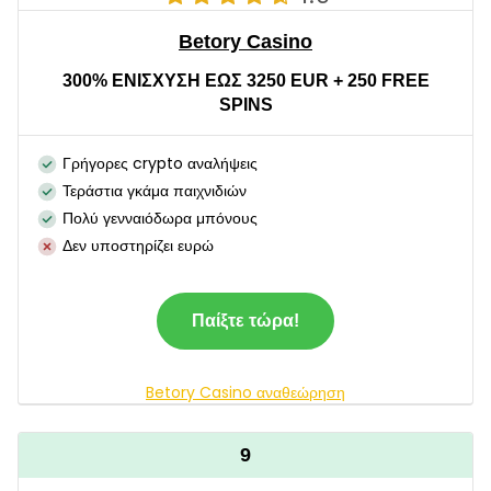
Betory Casino
300% ΕΝΊΣΧΥΣΗ ΈΩΣ 3250 EUR + 250 FREE
SPINS
Γρήγορες crypto αναλήψεις
Τεράστια γκάμα παιχνιδιών
Πολύ γενναιόδωρα μπόνους
Δεν υποστηρίζει ευρώ
Παίξτε τώρα!
Betory Casino αναθεώρηση
9