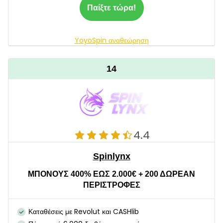
Παίξτε τώρα!
YoyoSpin αναθεώρηση
14
4.4
Spinlynx
ΜΠΌΝΟΥΣ 400% ΈΩΣ 2.000€ + 200 ΔΩΡΕΆΝ
ΠΕΡΙΣΤΡΟΦΈΣ
Καταθέσεις με Revolut και CASHlib