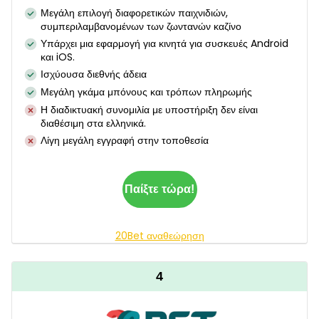
Μεγάλη επιλογή διαφορετικών παιχνιδιών,
συμπεριλαμβανομένων των ζωντανών καζίνο
Υπάρχει μια εφαρμογή για κινητά για συσκευές Android
και iOS.
Ισχύουσα διεθνής άδεια
Μεγάλη γκάμα μπόνους και τρόπων πληρωμής
Η διαδικτυακή συνομιλία με υποστήριξη δεν είναι
διαθέσιμη στα ελληνικά.
Λίγη μεγάλη εγγραφή στην τοποθεσία
Παίξτε τώρα!
20Bet αναθεώρηση
4