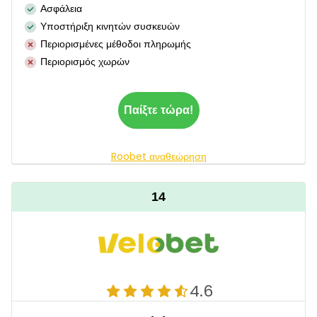
Ασφάλεια
Υποστήριξη κινητών συσκευών
Περιορισμένες μέθοδοι πληρωμής
Περιορισμός χωρών
Παίξτε τώρα!
Roobet αναθεώρηση
14
4.6