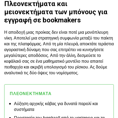
Πλεονεκτήματα και
μειονεκτήματα των μπόνους για
εγγραφή σε bookmakers
Η αποδοχή μιας προίκας δεν είναι ποτέ μια μονόπλευρη
νίκη. Αποτελεί μια στρατηγική συμφωνία μεταξύ του παίκτη
και της πλατφόρμας. Από τη μία πλευρά, αποκτάτε τεράστια
αγοραστική δύναμη που σας επιτρέπει να κυνηγήσετε
μεγαλύτερες αποδόσεις. Από την άλλη, δεσμεύετε το
κεφάλαιό σας σε ένα μαθηματικό μοντέλο που απαιτεί
πειθαρχία και ακριβή υπολογισμό του ρίσκου. Ας δούμε
αναλυτικά τις δύο όψεις του νομίσματος.
ΠΛΕΟΝΕΚΤΉΜΑΤΑ
Αύξηση αρχικής κάβας για δυνατά παρολί και
συστήματα
Προστασία του bankroll από το variance και τα