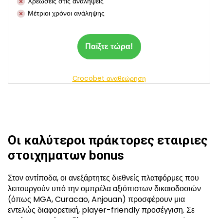
Χρεώσεις στις αναλήψεις
Μέτριοι χρόνοι ανάληψης
Παίξτε τώρα!
Сrocobet αναθεώρηση
Οι καλύτεροι πράκτορες εταιριες
στοιχηματων bonus
Στον αντίποδα, οι ανεξάρτητες διεθνείς πλατφόρμες που
λειτουργούν υπό την ομπρέλα αξιόπιστων δικαιοδοσιών
(όπως MGA, Curacao, Anjouan) προσφέρουν μια
εντελώς διαφορετική, player-friendly προσέγγιση. Σε