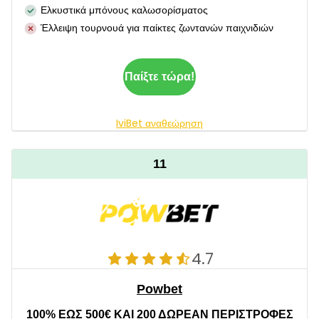
Ελκυστικά μπόνους καλωσορίσματος
Έλλειψη τουρνουά για παίκτες ζωντανών παιχνιδιών
Παίξτε τώρα!
IviBet αναθεώρηση
11
4.7
Powbet
100% ΈΩΣ 500€ ΚΑΙ 200 ΔΩΡΕΆΝ ΠΕΡΙΣΤΡΟΦΈΣ