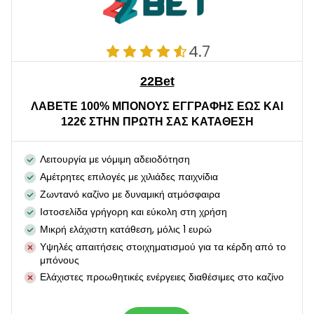
4.7
22Bet
ΛΑΒΕΤΕ 100% ΜΠΟΝΟΥΣ ΕΓΓΡΑΦΗΣ ΕΩΣ ΚΑΙ
122€ ΣΤΗΝ ΠΡΩΤΗ ΣΑΣ ΚΑΤΑΘΕΣΗ
Λειτουργία με νόμιμη αδειοδότηση
Αμέτρητες επιλογές με χιλιάδες παιχνίδια
Ζωντανό καζίνο με δυναμική ατμόσφαιρα
Ιστοσελίδα γρήγορη και εύκολη στη χρήση
Μικρή ελάχιστη κατάθεση, μόλις 1 ευρώ
Υψηλές απαιτήσεις στοιχηματισμού για τα κέρδη από το
μπόνους
Ελάχιστες προωθητικές ενέργειες διαθέσιμες στο καζίνο