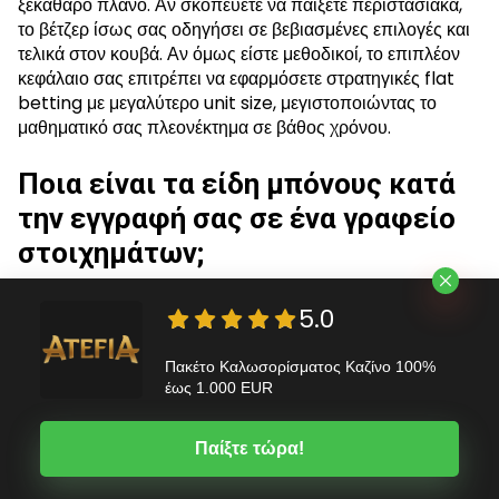
ξεκάθαρο πλάνο. Αν σκοπεύετε να παίξετε περιστασιακά,
το βέτζερ ίσως σας οδηγήσει σε βεβιασμένες επιλογές και
τελικά στον κουβά. Αν όμως είστε μεθοδικοί, το επιπλέον
κεφάλαιο σας επιτρέπει να εφαρμόσετε στρατηγικές flat
betting με μεγαλύτερο unit size, μεγιστοποιώντας το
μαθηματικό σας πλεονέκτημα σε βάθος χρόνου.
Ποια είναι τα είδη μπόνους κατά
την εγγραφή σας σε ένα γραφείο
στοιχημάτων;
Η βιομηχανία του iGaming έχει εξελίξει τα εργαλεία
5.0
προσέλκυσης παικτών, δημιουργώντας μια ευρεία γκάμα
από προωθητικές ενέργειες. Κάθε τύπος προσφοράς
Πακέτο Καλωσορίσματος Καζίνο 100%
εξυπηρετεί διαφορετικό προφίλ παίκτη: από τον
έως 1.000 EUR
συντηρητικό punter που ψάχνει ασφάλεια, μέχρι τον high
roller που αναζητά τεράστια ρευστότητα για arbitrage. Η
κατανόηση της τεχνικής φύσης κάθε μπόνους είναι το
Παίξτε τώρα!
πρώτο βήμα για το κερδοφόρο ταμείο.