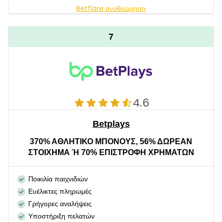
Betflare αναθεώρηση
7
4.6
Betplays
370% ΑΘΛΗΤΙΚΟ ΜΠΟΝΟΥΣ, 56% ΔΩΡΕΑΝ
ΣΤΟΙΧΗΜΑ Ή 70% ΕΠΙΣΤΡΟΦΗ ΧΡΗΜΑΤΩΝ
Ποικιλία παιχνιδιών
Ευέλικτες πληρωμές
Γρήγορες αναλήψεις
Υποστήριξη πελατών