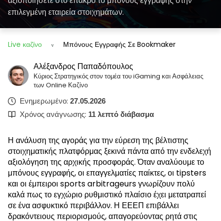
αξιοποιήσετε στο έπακρο το μπόνους εγγραφής στην
επιλεγμένη εταιρεία στοιχημάτων.
Live καζίνο
Μπόνους Εγγραφής Σε Bookmaker
Αλέξανδρος Παπαδόπουλος
Κύριος Στρατηγικός στον τομέα του iGaming και Ασφάλειας
των Online Καζίνο
Ενημερωμένο:
27.05.2026
Χρόνος ανάγνωσης:
11
λεπτό διάβασμα
Η ανάλυση της αγοράς για την εύρεση της βέλτιστης
στοιχηματικής πλατφόρμας ξεκινά πάντα από την ενδελεχή
αξιολόγηση της αρχικής προσφοράς. Όταν αναλύουμε το
μπόνους εγγραφής, οι επαγγελματίες παίκτες, οι tipsters
και οι έμπειροι sports arbitrageurs γνωρίζουν πολύ
καλά πως το εγχώριο ρυθμιστικό πλαίσιο έχει μετατραπεί
σε ένα ασφυκτικό περιβάλλον. Η ΕΕΕΠ επιβάλλει
δρακόντειους περιορισμούς, απαγορεύοντας ρητά στις