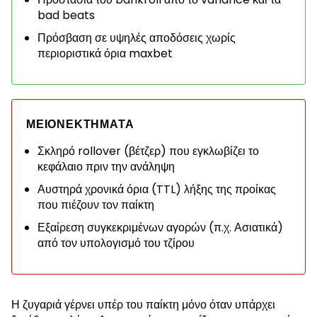
bad beats
Πρόσβαση σε υψηλές αποδόσεις χωρίς
περιοριστικά όρια maxbet
ΜΕΙΟΝΕΚΤΉΜΑΤΑ
Σκληρό rollover (βέτζερ) που εγκλωβίζει το
κεφάλαιο πριν την ανάληψη
Αυστηρά χρονικά όρια (TTL) λήξης της προίκας
που πιέζουν τον παίκτη
Εξαίρεση συγκεκριμένων αγορών (π.χ. Ασιατικά)
από τον υπολογισμό του τζίρου
Η ζυγαριά γέρνει υπέρ του παίκτη μόνο όταν υπάρχει