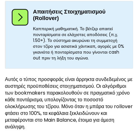
Απαιτήσεις Στοιχηματισμού
(Rollover)
Καππερική μαθηματική. Το βέτζερ απαιτεί
πονταρίσματα σε ελάχιστες αποδόσεις (π.χ.
1.50+). Το σύστημα ακυρώνει τη συμμετοχή
στον τζίρο για ασιατικά χάντικαπ, αγορές με 0%
γκανιότα ή πονταρίσματα που γίνονται cash
out πριν τη λήξη του αγώνα.
Αυτός ο τύπος προσφοράς είναι άρρηκτα συνδεδεμένος με
αυστηρές προϋποθέσεις στοιχηματισμού. Οι αλγόριθμοι
των bookmakers παρακολουθούν σε πραγματικό χρόνο
κάθε ποντάρισμα, υπολογίζοντας το ποσοστό
ολοκλήρωσης του τζίρου. Μόνο όταν η μπάρα του rollover
φτάσει στο 100%, τα κεφάλαια ξεκλειδώνουν και
μεταφέρονται στο Main Balance, έτοιμα για άμεση
ανάληψη.