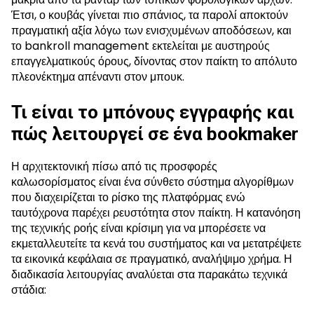
Έτσι, ο κουβάς γίνεται πιο σπάνιος, τα παρολί αποκτούν
πραγματική αξία λόγω των ενισχυμένων αποδόσεων, και
το bankroll management εκτελείται με αυστηρούς
επαγγελματικούς όρους, δίνοντας στον παίκτη το απόλυτο
πλεονέκτημα απέναντι στον μπουκ.
Τι είναι το μπόνους εγγραφής και
πώς λειτουργεί σε ένα bookmaker
Η αρχιτεκτονική πίσω από τις προσφορές
καλωσορίσματος είναι ένα σύνθετο σύστημα αλγορίθμων
που διαχειρίζεται το ρίσκο της πλατφόρμας ενώ
ταυτόχρονα παρέχει ρευστότητα στον παίκτη. Η κατανόηση
της τεχνικής ροής είναι κρίσιμη για να μπορέσετε να
εκμεταλλευτείτε τα κενά του συστήματος και να μετατρέψετε
τα εικονικά κεφάλαια σε πραγματικό, αναλήψιμο χρήμα. Η
διαδικασία λειτουργίας αναλύεται στα παρακάτω τεχνικά
στάδια: