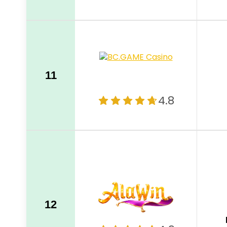
11
4.8
12