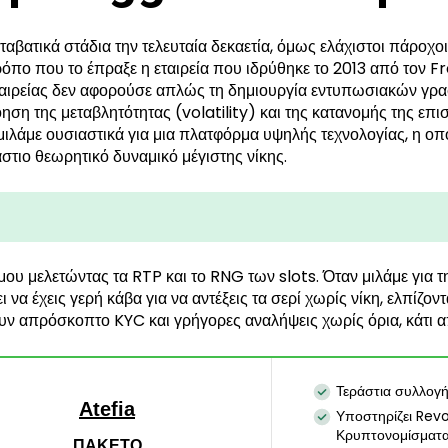
ταβατικά στάδια την τελευταία δεκαετία, όμως ελάχιστοι πάροχ
τρόπο που το έπραξε η εταιρεία που ιδρύθηκε το 2013 από τον 
εταιρείας δεν αφορούσε απλώς τη δημιουργία εντυπωσιακών γρ
ση της μεταβλητότητας (volatility) και της κατανομής της επι
 μιλάμε ουσιαστικά για μια πλατφόρμα υψηλής τεχνολογίας, η οποί
στιο θεωρητικό δυναμικό μέγιστης νίκης.
ου μελετώντας τα RTP και το RNG των slots. Όταν μιλάμε για τη
 να έχεις γερή κάβα για να αντέξεις τα σερί χωρίς νίκη, ελπίζο
υν απρόσκοπτο KYC και γρήγορες αναλήψεις χωρίς όρια, κάτι 
Τεράστια συλλογή
Atefia
Υποστηρίζει Revo
Κρυπτονομίσματ
ΠΑΚΈΤΟ