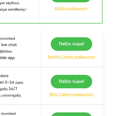
ριο κέρδους
Atefia αναθεώρηση
ρισμα κατάθεσης-
 συνολικά
Παίξτε τώρα!
 live chat
ιβάλλον
Spinfin Casino αναθεώρηση
bile app
slots
Παίξτε τώρα!
let 0–24 ώρες
ήριξη 24/7
Ritzo Casino αναθεώρηση
ή υποστήριξη
α συνολικά