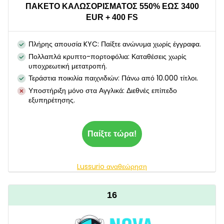
ΠΑΚΈΤΟ ΚΑΛΩΣΟΡΊΣΜΑΤΟΣ 550% ΈΩΣ 3400
EUR + 400 FS
Πλήρης απουσία KYC: Παίξτε ανώνυμα χωρίς έγγραφα.
Πολλαπλά κρυπτο-πορτοφόλια: Καταθέσεις χωρίς
υποχρεωτική μετατροπή.
Τεράστια ποικιλία παιχνιδιών: Πάνω από 10.000 τίτλοι.
Υποστήριξη μόνο στα Αγγλικά: Διεθνές επίπεδο
εξυπηρέτησης.
Παίξτε τώρα!
Lussurio αναθεώρηση
16