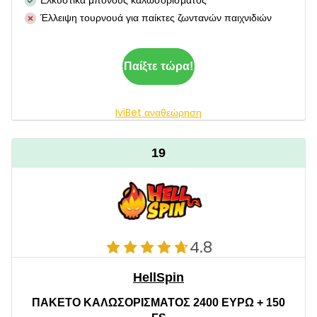
Έλλειψη τουρνουά για παίκτες ζωντανών παιχνιδιών
Παίξτε τώρα!
IviBet αναθεώρηση
19
4.8
HellSpin
ΠΑΚΈΤΟ ΚΑΛΩΣΟΡΊΣΜΑΤΟΣ 2400 ΕΥΡΏ + 150