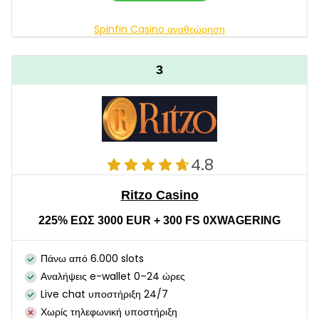
Spinfin Casino αναθεώρηση
3
4.8
Ritzo Casino
225% ΈΩΣ 3000 EUR + 300 FS 0XWAGERING
Πάνω από 6.000 slots
Αναλήψεις e-wallet 0–24 ώρες
Live chat υποστήριξη 24/7
Χωρίς τηλεφωνική υποστήριξη