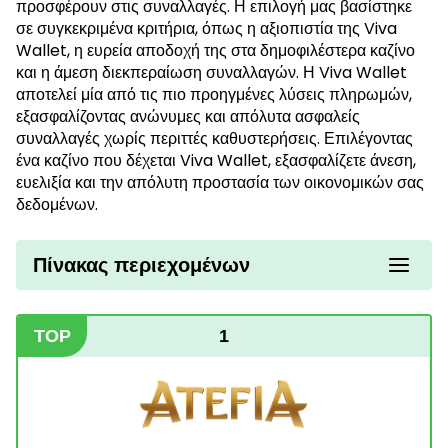
προσφέρουν στις συναλλαγές. Η επιλογή μας βασίστηκε
σε συγκεκριμένα κριτήρια, όπως η αξιοπιστία της Viva
Wallet, η ευρεία αποδοχή της στα δημοφιλέστερα καζίνο
και η άμεση διεκπεραίωση συναλλαγών. Η Viva Wallet
αποτελεί μία από τις πιο προηγμένες λύσεις πληρωμών,
εξασφαλίζοντας ανώνυμες και απόλυτα ασφαλείς
συναλλαγές χωρίς περιττές καθυστερήσεις. Επιλέγοντας
ένα καζίνο που δέχεται Viva Wallet, εξασφαλίζετε άνεση,
ευελιξία και την απόλυτη προστασία των οικονομικών σας
δεδομένων.
Πίνακας περιεχομένων
TOP
1