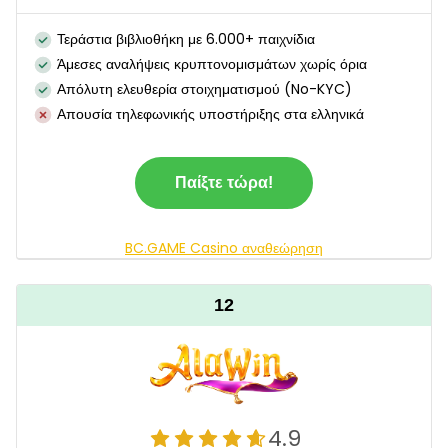
Τεράστια βιβλιοθήκη με 6.000+ παιχνίδια
Άμεσες αναλήψεις κρυπτονομισμάτων χωρίς όρια
Απόλυτη ελευθερία στοιχηματισμού (No-KYC)
Απουσία τηλεφωνικής υποστήριξης στα ελληνικά
Παίξτε τώρα!
BC.GAME Casino αναθεώρηση
12
4.9