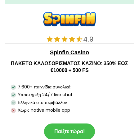
4.9
Spinfin Casino
ΠΑΚΈΤΟ ΚΑΛΩΣΟΡΊΣΜΑΤΟΣ ΚΑΖΊΝΟ: 350% ΈΩΣ
€10000 + 500 FS
7.600+ παιχνίδια συνολικά
Υποστήριξη 24/7 live chat
Ελληνικά στο περιβάλλον
Χωρίς native mobile app
Παίξτε τώρα!