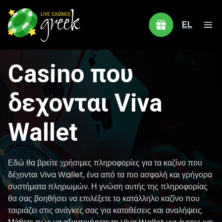
EL
Casino που
δεχονται Viva
Wallet
Εδώ θα βρείτε χρήσιμες πληροφορίες για τα καζίνο που
δέχονται Viva Wallet, ένα από τα πιο ασφαλή και γρήγορα
συστήματα πληρωμών. Η γνώση αυτής της πληροφορίας
θα σας βοηθήσει να επιλέξετε το κατάλληλο καζίνο που
ταιριάζει στις ανάγκες σας για καταθέσεις και αναλήψεις.