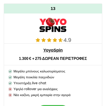
13
4.9
YoyoSpin
1.300 € + 275 ΔΩΡΕΆΝ ΠΕΡΙΣΤΡΟΦΈΣ
Μεγάλο μπόνους καλωσορίσματος
Μεγάλη ποικιλία παιχνιδιών
Υποστήριξη live chat
Υψηλό rollover για αναλήψεις
Νέο καζίνο, μικρή εμπειρία στην αγορά