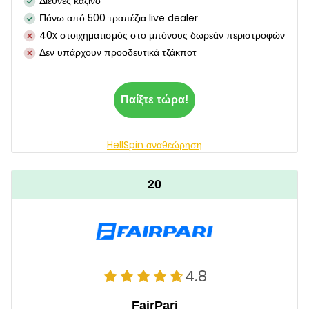
Διεθνές καζίνο
Πάνω από 500 τραπέζια live dealer
40x στοιχηματισμός στο μπόνους δωρεάν περιστροφών
Δεν υπάρχουν προοδευτικά τζάκποτ
Παίξτε τώρα!
HellSpin αναθεώρηση
20
4.8
FairPari