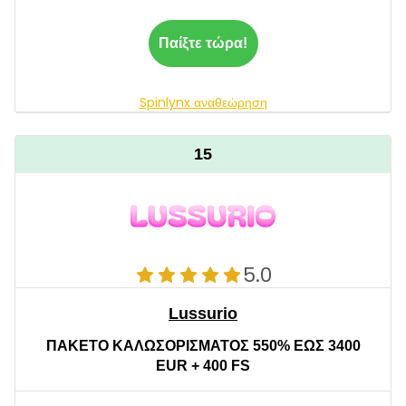
Παίξτε τώρα!
Spinlynx αναθεώρηση
15
5.0
Lussurio
ΠΑΚΈΤΟ ΚΑΛΩΣΟΡΊΣΜΑΤΟΣ 550% ΈΩΣ 3400
EUR + 400 FS