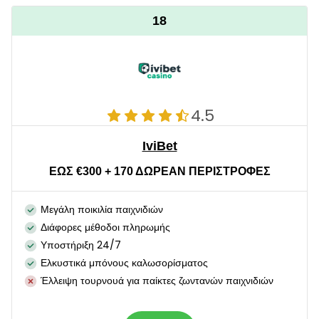
18
4.5
IviBet
ΈΩΣ €300 + 170 ΔΩΡΕΆΝ ΠΕΡΙΣΤΡΟΦΈΣ
Μεγάλη ποικιλία παιχνιδιών
Διάφορες μέθοδοι πληρωμής
Υποστήριξη 24/7
Ελκυστικά μπόνους καλωσορίσματος
Έλλειψη τουρνουά για παίκτες ζωντανών παιχνιδιών