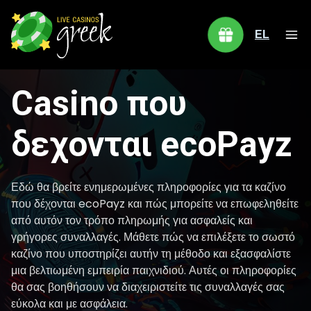
EL
Casino που
δεχονται ecoPayz
Εδώ θα βρείτε ενημερωμένες πληροφορίες για τα καζίνο
που δέχονται ecoPayz και πώς μπορείτε να επωφεληθείτε
από αυτόν τον τρόπο πληρωμής για ασφαλείς και
γρήγορες συναλλαγές. Μάθετε πώς να επιλέξετε το σωστό
καζίνο που υποστηρίζει αυτήν τη μέθοδο και εξασφαλίστε
μια βελτιωμένη εμπειρία παιχνιδιού. Αυτές οι πληροφορίες
θα σας βοηθήσουν να διαχειριστείτε τις συναλλαγές σας
εύκολα και με ασφάλεια.