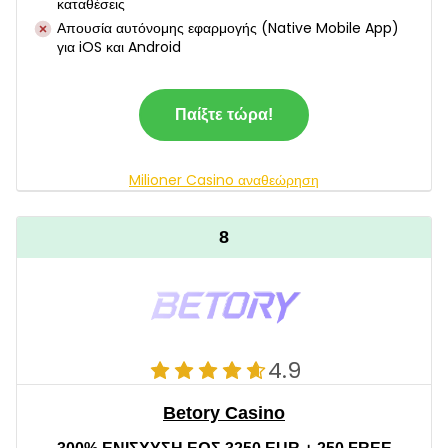
καταθέσεις
Απουσία αυτόνομης εφαρμογής (Native Mobile App)
για iOS και Android
Παίξτε τώρα!
Milioner Casino αναθεώρηση
8
4.9
Betory Casino