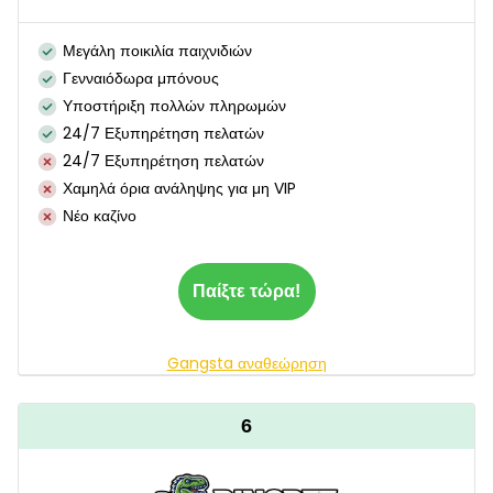
Μεγάλη ποικιλία παιχνιδιών
Γενναιόδωρα μπόνους
Υποστήριξη πολλών πληρωμών
24/7 Εξυπηρέτηση πελατών
24/7 Εξυπηρέτηση πελατών
Χαμηλά όρια ανάληψης για μη VIP
Νέο καζίνο
Παίξτε τώρα!
Gangsta αναθεώρηση
6