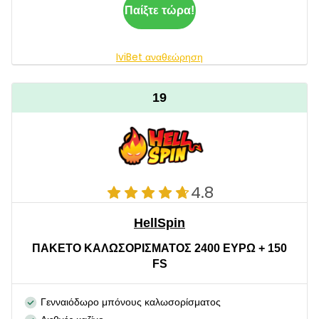
Παίξτε τώρα!
IviBet αναθεώρηση
19
4.8
HellSpin
ΠΑΚΈΤΟ ΚΑΛΩΣΟΡΊΣΜΑΤΟΣ 2400 ΕΥΡΏ + 150
FS
Γενναιόδωρο μπόνους καλωσορίσματος