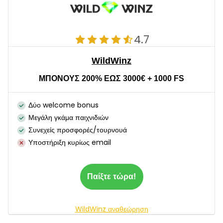
4.7
WildWinz
ΜΠΌΝΟΥΣ 200% ΈΩΣ 3000€ + 1000 FS
Δύο welcome bonus
Μεγάλη γκάμα παιχνιδιών
Συνεχείς προσφορές/τουρνουά
Υποστήριξη κυρίως email
Παίξτε τώρα!
WildWinz αναθεώρηση