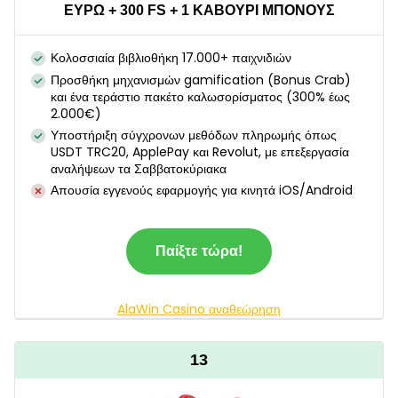
ΕΥΡΏ + 300 FS + 1 ΚΑΒΟΎΡΙ ΜΠΌΝΟΥΣ
Κολοσσιαία βιβλιοθήκη 17.000+ παιχνιδιών
Προσθήκη μηχανισμών gamification (Bonus Crab)
και ένα τεράστιο πακέτο καλωσορίσματος (300% έως
2.000€)
Υποστήριξη σύγχρονων μεθόδων πληρωμής όπως
USDT TRC20, ApplePay και Revolut, με επεξεργασία
αναλήψεων τα Σαββατοκύριακα
Απουσία εγγενούς εφαρμογής για κινητά iOS/Android
Παίξτε τώρα!
AlaWin Casino αναθεώρηση
13