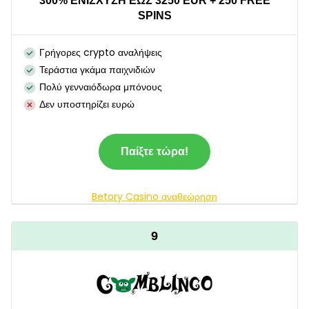
300% ΕΝΊΣΧΥΣΗ ΈΩΣ 3250 EUR + 250 FREE
SPINS
Γρήγορες crypto αναλήψεις
Τεράστια γκάμα παιχνιδιών
Πολύ γενναιόδωρα μπόνους
Δεν υποστηρίζει ευρώ
Παίξτε τώρα!
Betory Casino αναθεώρηση
9