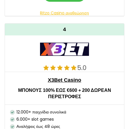
Ritzo Casino αναθεώρηση
4
5.0
X3Bet Casino
ΜΠΌΝΟΥΣ 100% ΈΩΣ €600 + 200 ΔΩΡΕΆΝ
ΠΕΡΙΣΤΡΟΦΈΣ
12.000+ παιχνίδια συνολικά
6.000+ slot games
Αναλήψεις έως 48 ώρες