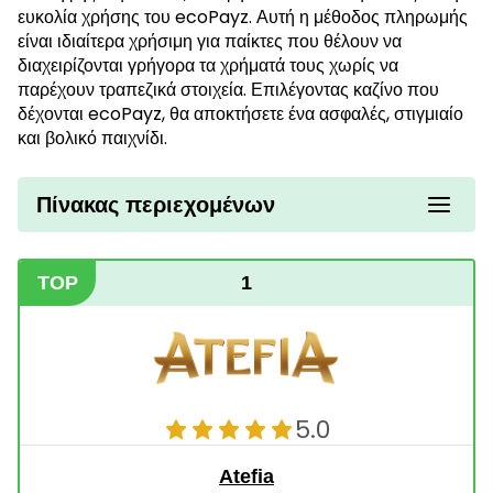
ευκολία χρήσης του ecoPayz. Αυτή η μέθοδος πληρωμής
είναι ιδιαίτερα χρήσιμη για παίκτες που θέλουν να
διαχειρίζονται γρήγορα τα χρήματά τους χωρίς να
παρέχουν τραπεζικά στοιχεία. Επιλέγοντας καζίνο που
δέχονται ecoPayz, θα αποκτήσετε ένα ασφαλές, στιγμιαίο
και βολικό παιχνίδι.
Πίνακας περιεχομένων
TOP
1
5.0
Atefia