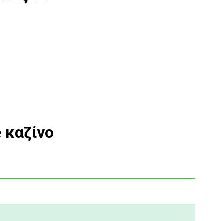
 καζίνο