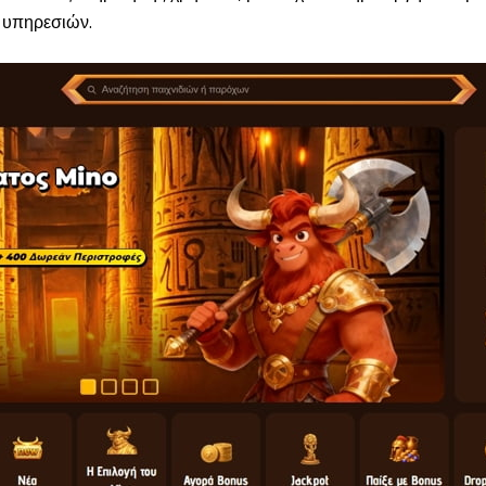
 υπηρεσιών.