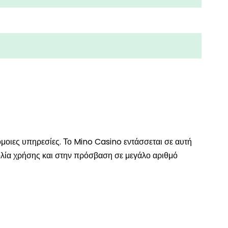
όμοιες υπηρεσίες. Το Mino Casino εντάσσεται σε αυτή
ολία χρήσης και στην πρόσβαση σε μεγάλο αριθμό