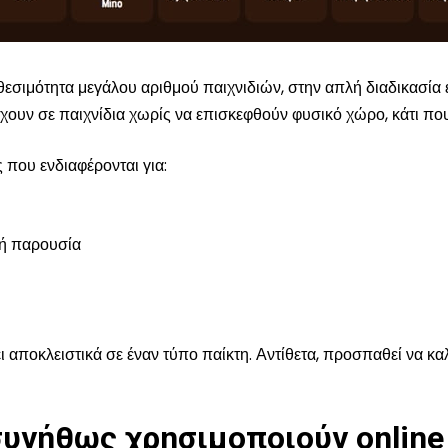
αθεσιμότητα μεγάλου αριθμού παιχνιδιών, στην απλή διαδικασί
χουν σε παιχνίδια χωρίς να επισκεφθούν φυσικό χώρο, κάτι που
που ενδιαφέρονται για:
κή παρουσία
ύει αποκλειστικά σε έναν τύπο παίκτη. Αντίθετα, προσπαθεί να 
υνήθως χρησιμοποιούν online