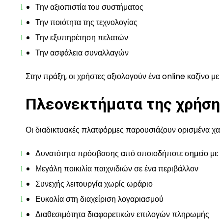
Την αξιοπιστία του συστήματος
Την ποιότητα της τεχνολογίας
Την εξυπηρέτηση πελατών
Την ασφάλεια συναλλαγών
Στην πράξη, οι χρήστες αξιολογούν ένα online καζίνο με
Πλεονεκτήματα της χρήσης
Οι διαδικτυακές πλατφόρμες παρουσιάζουν ορισμένα χα
Δυνατότητα πρόσβασης από οποιοδήποτε σημείο με 
Μεγάλη ποικιλία παιχνιδιών σε ένα περιβάλλον
Συνεχής λειτουργία χωρίς ωράριο
Ευκολία στη διαχείριση λογαριασμού
Διαθεσιμότητα διαφορετικών επιλογών πληρωμής