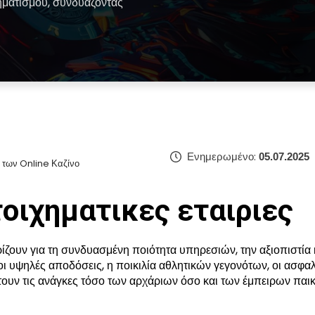
ηματισμού, συνδυάζοντας
Ενημερωμένο:
05.07.2025
ς των Online Καζίνο
τοιχηματικες εταιριες
ρίζουν για τη συνδυασμένη ποιότητα υπηρεσιών, την αξιοπιστία
οι υψηλές αποδόσεις, η ποικιλία αθλητικών γεγονότων, οι ασφα
λύπτουν τις ανάγκες τόσο των αρχάριων όσο και των έμπειρων π