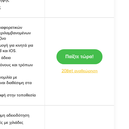
ληψης
ς
ιαφορετικών
περιλαμβανομένων
ίνο
ογή για κινητά για
 και iOS.
Παίξτε τώρα!
 άδεια
όνους και τρόπων
20Bet αναθεώρηση
ομιλία με
ναι διαθέσιμη στα
αφή στην τοποθεσία
μιμη αδειοδότηση
ς με χιλιάδες