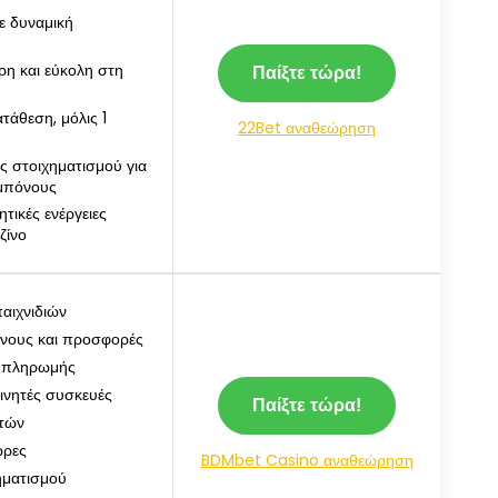
ε δυναμική
ρη και εύκολη στη
Παίξτε τώρα!
τάθεση, μόλις 1
22Bet αναθεώρηση
ς στοιχηματισμού για
 μπόνους
τικές ενέργειες
ζίνο
παιχνιδιών
νους και προσφορές
ν πληρωμής
ινητές συσκευές
Παίξτε τώρα!
τών
ώρες
BDMbet Casino αναθεώρηση
ηματισμού