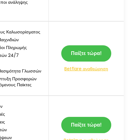
όποι ανάληψης
ους Καλωσορίσματος
Παιχνιδιών
δοι Πληρωμής
Παίξτε τώρα!
ατών 24/7
Betflare αναθεώρηση
αθεσιμότητα Γλωσσών
πτυξη Προσφορών
όμενους Παίκτες
ών
μές
εις
Παίξτε τώρα!
τών
λήψεων