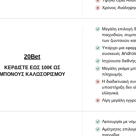
Υψηλά Όρια Ανά
Χρόνος Ανάληψη
Μεγάλη επιλογή δ
παιχνιδιών, συμ
των ζωντανών καζ
Υπάρχει μια εφαρμ
συσκευές Android
20Bet
Ισχύουσα διεθνής
ΚΕΡΔΙΣΤΕ ΕΩΣ 100€ ΩΣ
Μεγάλη γκάμα μπ
πληρωμής
ΜΠΟΝΟΥΣ ΚΑΛΩΣΟΡΙΣΜΟΥ
Η διαδικτυακή συν
υποστήριξη δεν εί
ελληνικά.
Λίγη μεγάλη εγγρ
Λειτουργία με νό
Αμέτρητες επιλογέ
παιχνίδια