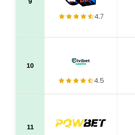
9
4.7
10
4.5
11