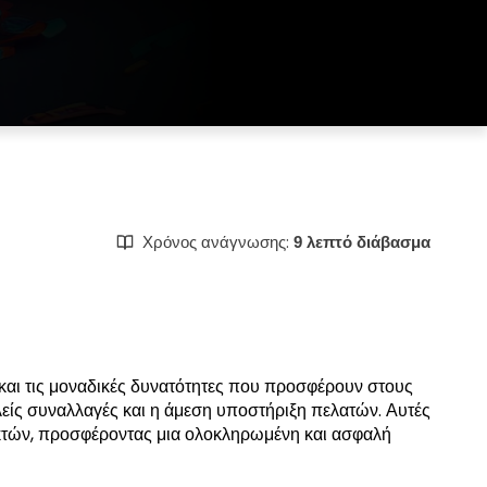
Χρόνος ανάγνωσης:
9
λεπτό διάβασμα
 και τις μοναδικές δυνατότητες που προσφέρουν στους
λείς συναλλαγές και η άμεση υποστήριξη πελατών. Αυτές
αικτών, προσφέροντας μια ολοκληρωμένη και ασφαλή