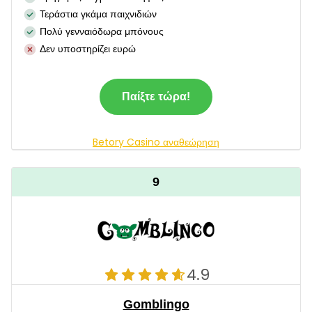
Τεράστια γκάμα παιχνιδιών
Πολύ γενναιόδωρα μπόνους
Δεν υποστηρίζει ευρώ
Παίξτε τώρα!
Betory Casino αναθεώρηση
9
4.9
Gomblingo