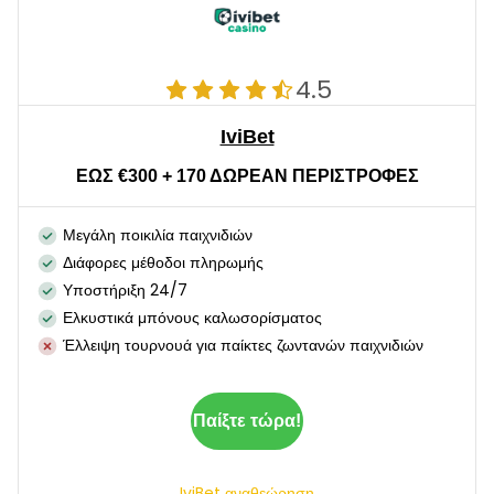
4.5
IviBet
ΈΩΣ €300 + 170 ΔΩΡΕΆΝ ΠΕΡΙΣΤΡΟΦΈΣ
Μεγάλη ποικιλία παιχνιδιών
Διάφορες μέθοδοι πληρωμής
Υποστήριξη 24/7
Ελκυστικά μπόνους καλωσορίσματος
Έλλειψη τουρνουά για παίκτες ζωντανών παιχνιδιών
Παίξτε τώρα!
IviBet αναθεώρηση