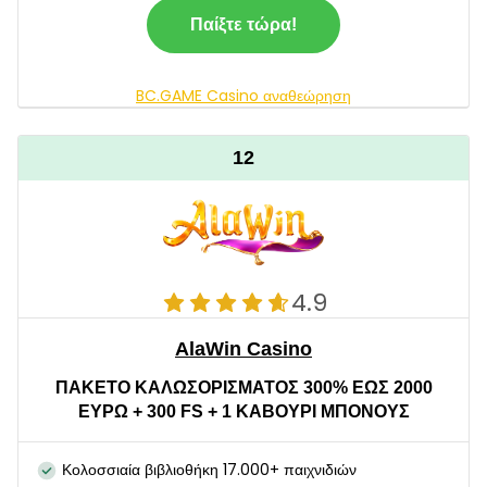
Παίξτε τώρα!
BC.GAME Casino αναθεώρηση
12
4.9
AlaWin Casino
ΠΑΚΈΤΟ ΚΑΛΩΣΟΡΊΣΜΑΤΟΣ 300% ΈΩΣ 2000
ΕΥΡΏ + 300 FS + 1 ΚΑΒΟΎΡΙ ΜΠΌΝΟΥΣ
Κολοσσιαία βιβλιοθήκη 17.000+ παιχνιδιών