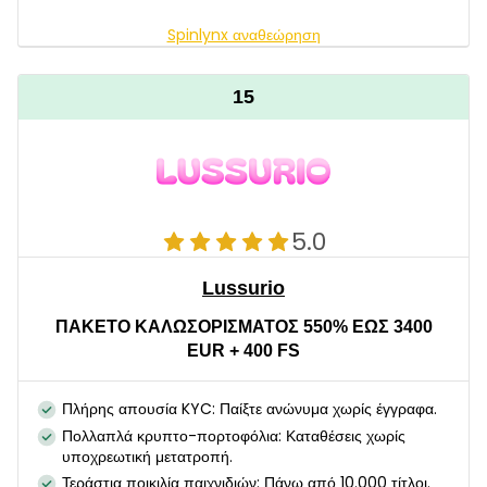
Spinlynx αναθεώρηση
15
5.0
Lussurio
ΠΑΚΈΤΟ ΚΑΛΩΣΟΡΊΣΜΑΤΟΣ 550% ΈΩΣ 3400
EUR + 400 FS
Πλήρης απουσία KYC: Παίξτε ανώνυμα χωρίς έγγραφα.
Πολλαπλά κρυπτο-πορτοφόλια: Καταθέσεις χωρίς
υποχρεωτική μετατροπή.
Τεράστια ποικιλία παιχνιδιών: Πάνω από 10.000 τίτλοι.