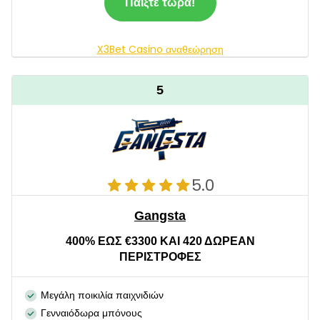
Παίξτε τώρα!
X3Bet Casino αναθεώρηση
5
5.0
Gangsta
400% ΈΩΣ €3300 ΚΑΙ 420 ΔΩΡΕΆΝ
ΠΕΡΙΣΤΡΟΦΈΣ
Μεγάλη ποικιλία παιχνιδιών
Γενναιόδωρα μπόνους