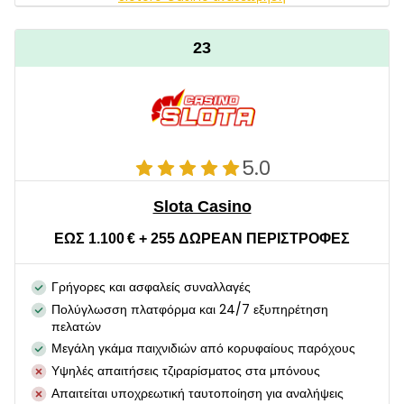
23
5.0
Slota Casino
ΈΩΣ 1.100 € + 255 ΔΩΡΕΆΝ ΠΕΡΙΣΤΡΟΦΈΣ
Γρήγορες και ασφαλείς συναλλαγές
Πολύγλωσση πλατφόρμα και 24/7 εξυπηρέτηση
πελατών
Μεγάλη γκάμα παιχνιδιών από κορυφαίους παρόχους
Υψηλές απαιτήσεις τζιραρίσματος στα μπόνους
Απαιτείται υποχρεωτική ταυτοποίηση για αναλήψεις