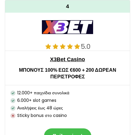
4
5.0
X3Bet Casino
ΜΠΌΝΟΥΣ 100% ΈΩΣ €600 + 200 ΔΩΡΕΆΝ
ΠΕΡΙΣΤΡΟΦΈΣ
12.000+ παιχνίδια συνολικά
6.000+ slot games
Αναλήψεις έως 48 ώρες
Sticky bonus στο casino