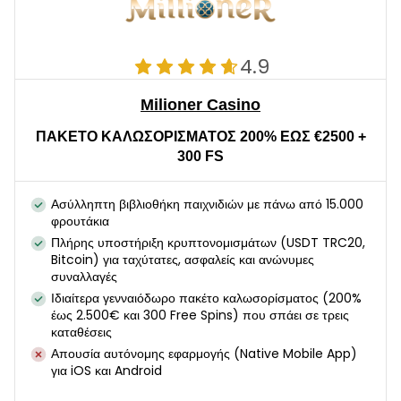
4.9
Milioner Casino
ΠΑΚΈΤΟ ΚΑΛΩΣΟΡΊΣΜΑΤΟΣ 200% ΈΩΣ €2500 +
300 FS
Ασύλληπτη βιβλιοθήκη παιχνιδιών με πάνω από 15.000
φρουτάκια
Πλήρης υποστήριξη κρυπτονομισμάτων (USDT TRC20,
Bitcoin) για ταχύτατες, ασφαλείς και ανώνυμες
συναλλαγές
Ιδιαίτερα γενναιόδωρο πακέτο καλωσορίσματος (200%
έως 2.500€ και 300 Free Spins) που σπάει σε τρεις
καταθέσεις
Απουσία αυτόνομης εφαρμογής (Native Mobile App)
για iOS και Android