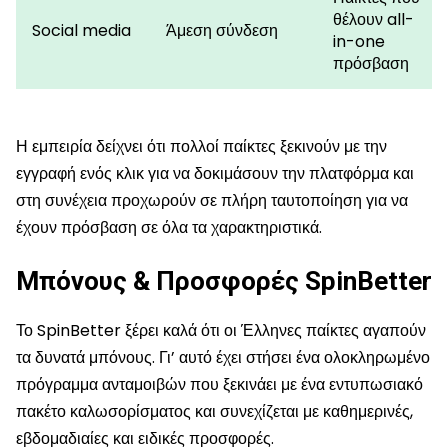
θέλουν all-
Social media
Άμεση σύνδεση
in-one
πρόσβαση
Η εμπειρία δείχνει ότι πολλοί παίκτες ξεκινούν με την
εγγραφή ενός κλικ για να δοκιμάσουν την πλατφόρμα και
στη συνέχεια προχωρούν σε πλήρη ταυτοποίηση για να
έχουν πρόσβαση σε όλα τα χαρακτηριστικά.
Μπόνους & Προσφορές SpinBetter
Το SpinBetter ξέρει καλά ότι οι Έλληνες παίκτες αγαπούν
τα δυνατά μπόνους. Γι’ αυτό έχει στήσει ένα ολοκληρωμένο
πρόγραμμα ανταμοιβών που ξεκινάει με ένα εντυπωσιακό
πακέτο καλωσορίσματος και συνεχίζεται με καθημερινές,
εβδομαδιαίες και ειδικές προσφορές.