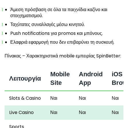
Άμεση πρόσβαση σε όλα τα παιχνίδια καζίνο και
στοιχηματισμού.
Ταχύτατες συναλλαγές μέσω κινητού.
Push notifications για promos και μπόνους.
Ελαφριά εφαρμογή που δεν επιβαρύνει τη συσκευή.
Πίνακας – Χαρακτηριστικά mobile εμπειρίας SpinBetter:
Mobile
Android
iOS
Λειτουργία
Site
App
Brow
Slots & Casino
Ναι
Ναι
Ναι
Live Casino
Ναι
Ναι
Ναι
Sports