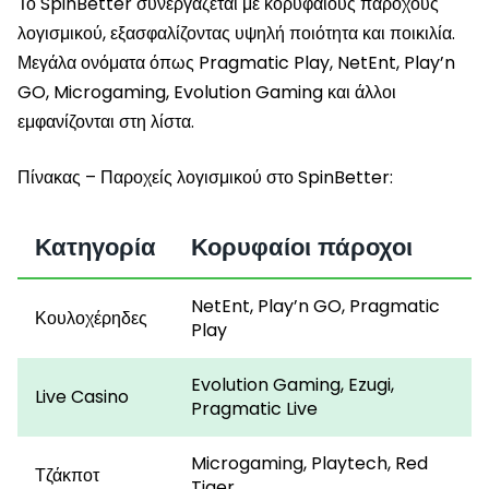
Το SpinBetter συνεργάζεται με κορυφαίους παρόχους
λογισμικού, εξασφαλίζοντας υψηλή ποιότητα και ποικιλία.
Μεγάλα ονόματα όπως Pragmatic Play, NetEnt, Play’n
GO, Microgaming, Evolution Gaming και άλλοι
εμφανίζονται στη λίστα.
Πίνακας – Παροχείς λογισμικού στο SpinBetter:
Κατηγορία
Κορυφαίοι πάροχοι
NetEnt, Play’n GO, Pragmatic
Κουλοχέρηδες
Play
Evolution Gaming, Ezugi,
Live Casino
Pragmatic Live
Microgaming, Playtech, Red
Τζάκποτ
Tiger