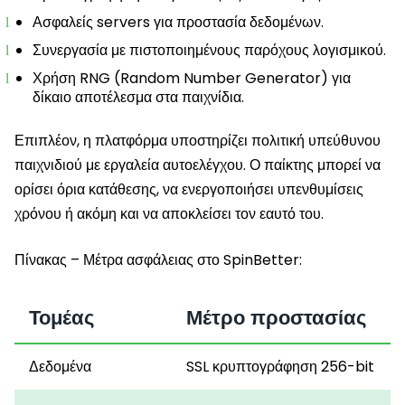
Ασφαλείς servers για προστασία δεδομένων.
Συνεργασία με πιστοποιημένους παρόχους λογισμικού.
Χρήση RNG (Random Number Generator) για
δίκαιο αποτέλεσμα στα παιχνίδια.
Επιπλέον, η πλατφόρμα υποστηρίζει πολιτική υπεύθυνου
παιχνιδιού με εργαλεία αυτοελέγχου. Ο παίκτης μπορεί να
ορίσει όρια κατάθεσης, να ενεργοποιήσει υπενθυμίσεις
χρόνου ή ακόμη και να αποκλείσει τον εαυτό του.
Πίνακας – Μέτρα ασφάλειας στο SpinBetter:
Τομέας
Μέτρο προστασίας
Δεδομένα
SSL κρυπτογράφηση 256-bit