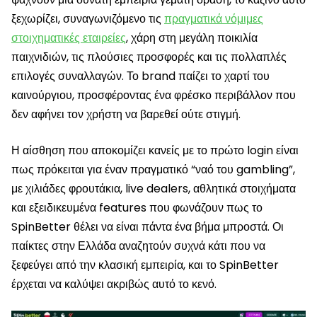
ξεχωρίζει, συναγωνιζόμενο τις
πραγματικά νόμιμες
στοιχηματικές εταιρείες
, χάρη στη μεγάλη ποικιλία
παιχνιδιών, τις πλούσιες προσφορές και τις πολλαπλές
επιλογές συναλλαγών. Το brand παίζει το χαρτί του
καινούργιου, προσφέροντας ένα φρέσκο περιβάλλον που
δεν αφήνει τον χρήστη να βαρεθεί ούτε στιγμή.
Η αίσθηση που αποκομίζει κανείς με το πρώτο login είναι
πως πρόκειται για έναν πραγματικό “ναό του gambling”,
με χιλιάδες φρουτάκια, live dealers, αθλητικά στοιχήματα
και εξειδικευμένα features που φωνάζουν πως το
SpinBetter θέλει να είναι πάντα ένα βήμα μπροστά. Οι
παίκτες στην Ελλάδα αναζητούν συχνά κάτι που να
ξεφεύγει από την κλασική εμπειρία, και το SpinBetter
έρχεται να καλύψει ακριβώς αυτό το κενό.