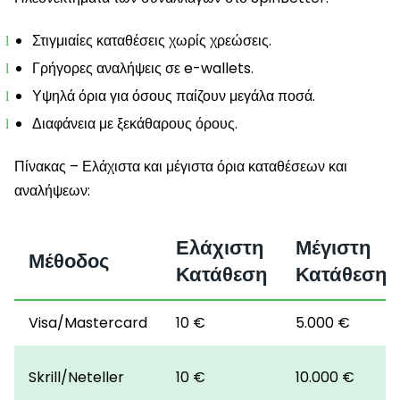
Στιγμιαίες καταθέσεις χωρίς χρεώσεις.
Γρήγορες αναλήψεις σε e-wallets.
Υψηλά όρια για όσους παίζουν μεγάλα ποσά.
Διαφάνεια με ξεκάθαρους όρους.
Πίνακας – Ελάχιστα και μέγιστα όρια καταθέσεων και
αναλήψεων:
Ελάχιστη
Μέγιστη
Μέθοδος
Κατάθεση
Κατάθεση
Visa/Mastercard
10 €
5.000 €
Skrill/Neteller
10 €
10.000 €