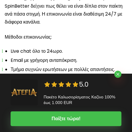
SpinBetter δείχνει πως θέλει να είναι δίπλα στον παίκτη
ανά πάσα στιγμή. Η επικοινωνία είναι διαθέσιμη 24/7 με
διάφορα κανάλια.
Μέθοδοι επικοινωνίας:
Live chat όλο το 24ωρο.
Email με γρήγορη ανταπόκριση.
Τμήμα συχνών ερωτήσεων με πολλές απαντήσεις.
Υποστήριξη σε πολλές γλώσσες, μεταξύ αυτών και
5.0
ελληνικά.
Πακέτο Καλωσορίσματος Καζίνο 100%
Πίνακας – Κανάλια εξυπηρέτησης SpinBetter:
έως 1.000 EUR
Χρόνος
Παίξτε τώρα!
Κανάλι
Διαθεσιμότητα
απάντησης