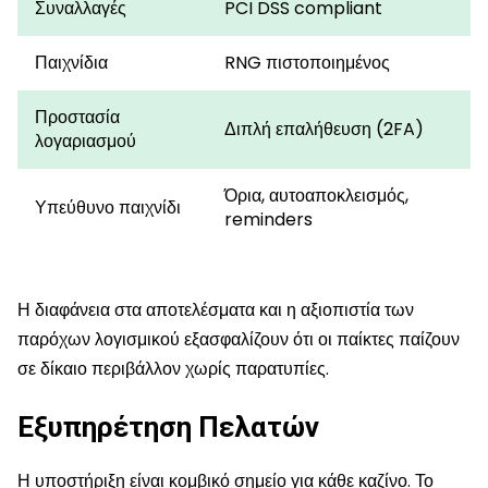
Συναλλαγές
PCI DSS compliant
Παιχνίδια
RNG πιστοποιημένος
Προστασία
Διπλή επαλήθευση (2FA)
λογαριασμού
Όρια, αυτοαποκλεισμός,
Υπεύθυνο παιχνίδι
reminders
Η διαφάνεια στα αποτελέσματα και η αξιοπιστία των
παρόχων λογισμικού εξασφαλίζουν ότι οι παίκτες παίζουν
σε δίκαιο περιβάλλον χωρίς παρατυπίες.
Εξυπηρέτηση Πελατών
Η υποστήριξη είναι κομβικό σημείο για κάθε καζίνο. Το