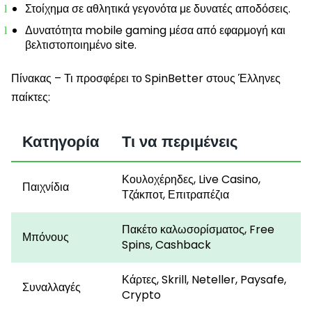
Στοίχημα σε αθλητικά γεγονότα με δυνατές αποδόσεις.
Δυνατότητα mobile gaming μέσα από εφαρμογή και
βελτιστοποιημένο site.
Πίνακας – Τι προσφέρει το SpinBetter στους Έλληνες
παίκτες:
Κατηγορία
Τι να περιμένεις
Κουλοχέρηδες, Live Casino,
Παιχνίδια
Τζάκποτ, Επιτραπέζια
Πακέτο καλωσορίσματος, Free
Μπόνους
Spins, Cashback
Κάρτες, Skrill, Neteller, Paysafe,
Συναλλαγές
Crypto