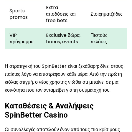
Extra
Sports
αποδόσεις και
Στοιχηματζήδες
promos
free bets
VIP
Exclusive δώρα,
Πιστούς
πρόγραμμα
bonus, events
πελάτες
Η στρατηγική του SpinBetter είναι ξεκάθαρη: δίνει στους
παίκτες λόγο να επιστρέφουν κάθε μέρα. Από την πρώτη
κιόλας στιγμή, ο νέος χρήστης νιώθει ότι μπαίνει σε μια
κοινότητα που τον ανταμείβει για τη συμμετοχή του.
Καταθέσεις & Αναλήψεις
SpinBetter Casino
Οι συναλλαγές αποτελούν έναν από τους πιο κρίσιμους