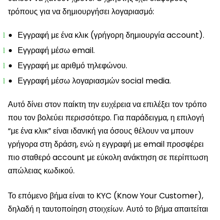
τρόπους για να δημιουργήσει λογαριασμό:
Εγγραφή με ένα κλικ (γρήγορη δημιουργία account).
Εγγραφή μέσω email.
Εγγραφή με αριθμό τηλεφώνου.
Εγγραφή μέσω λογαριασμών social media.
Αυτό δίνει στον παίκτη την ευχέρεια να επιλέξει τον τρόπο
που τον βολεύει περισσότερο. Για παράδειγμα, η επιλογή
“με ένα κλικ” είναι ιδανική για όσους θέλουν να μπουν
γρήγορα στη δράση, ενώ η εγγραφή με email προσφέρει
πιο σταθερό account με εύκολη ανάκτηση σε περίπτωση
απώλειας κωδικού.
Το επόμενο βήμα είναι το KYC (Know Your Customer),
δηλαδή η ταυτοποίηση στοιχείων. Αυτό το βήμα απαιτείται