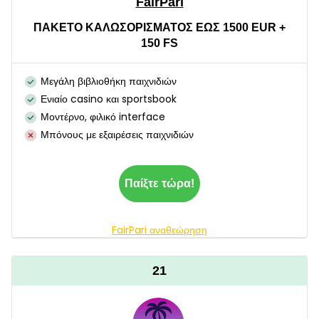
FairPari
ΠΑΚΈΤΟ ΚΑΛΩΣΟΡΊΣΜΑΤΟΣ ΈΩΣ 1500 EUR +
150 FS
Μεγάλη βιβλιοθήκη παιχνιδιών
Ενιαίο casino και sportsbook
Μοντέρνο, φιλικό interface
Μπόνους με εξαιρέσεις παιχνιδιών
Παίξτε τώρα!
FairPari αναθεώρηση
21