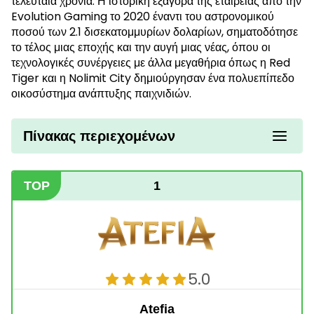
τελευταία χρόνια. Η ιστορική εξαγορά της εταιρείας από την
Evolution Gaming το 2020 έναντι του αστρονομικού
ποσού των 2.1 δισεκατομμυρίων δολαρίων, σηματοδότησε
το τέλος μιας εποχής και την αυγή μιας νέας, όπου οι
τεχνολογικές συνέργειες με άλλα μεγαθήρια όπως η Red
Tiger και η Nolimit City δημιούργησαν ένα πολυεπίπεδο
οικοσύστημα ανάπτυξης παιχνιδιών.
Πίνακας περιεχομένων
TOP
1
5.0
Atefia