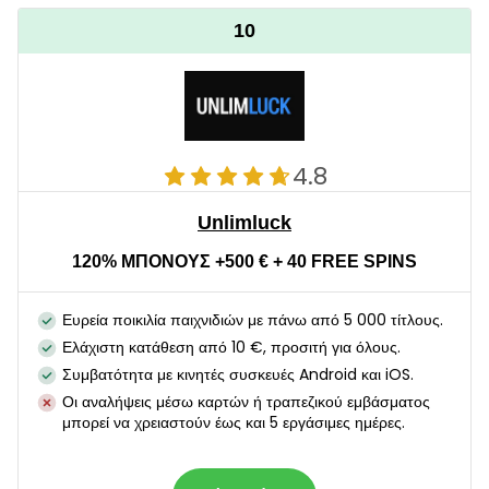
10
4.8
Unlimluck
120% ΜΠΌΝΟΥΣ +500 € + 40 FREE SPINS
Ευρεία ποικιλία παιχνιδιών με πάνω από 5 000 τίτλους.
Ελάχιστη κατάθεση από 10 €, προσιτή για όλους.
Συμβατότητα με κινητές συσκευές Android και iOS.
Οι αναλήψεις μέσω καρτών ή τραπεζικού εμβάσματος
μπορεί να χρειαστούν έως και 5 εργάσιμες ημέρες.