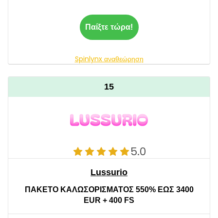
Παίξτε τώρα!
Spinlynx αναθεώρηση
15
5.0
Lussurio
ΠΑΚΈΤΟ ΚΑΛΩΣΟΡΊΣΜΑΤΟΣ 550% ΈΩΣ 3400
EUR + 400 FS