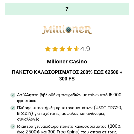
7
4.9
Milioner Casino
ΠΑΚΈΤΟ ΚΑΛΩΣΟΡΊΣΜΑΤΟΣ 200% ΈΩΣ €2500 +
300 FS
Ασύλληπτη βιβλιοθήκη παιχνιδιών με πάνω από 15.000
φρουτάκια
Πλήρης υποστήριξη κρυπτονομισμάτων (USDT TRC20,
Bitcoin) για ταχύτατες, ασφαλείς και ανώνυμες
συναλλαγές
Ιδιαίτερα γενναιόδωρο πακέτο καλωσορίσματος (200%
έως 2.500€ και 300 Free Spins) που σπάει σε τρεις