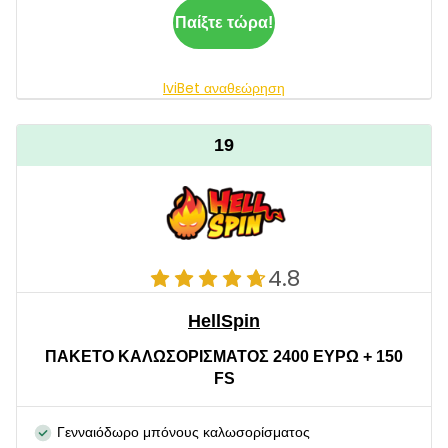
Παίξτε τώρα!
IviBet αναθεώρηση
19
4.8
HellSpin
ΠΑΚΈΤΟ ΚΑΛΩΣΟΡΊΣΜΑΤΟΣ 2400 ΕΥΡΏ + 150
FS
Γενναιόδωρο μπόνους καλωσορίσματος