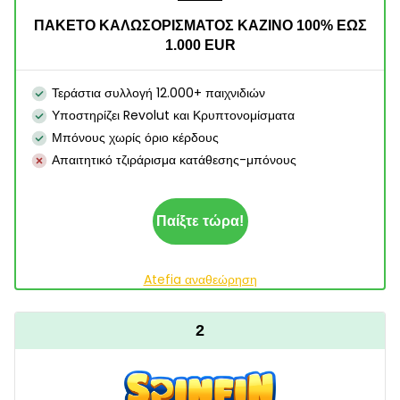
ΠΑΚΈΤΟ ΚΑΛΩΣΟΡΊΣΜΑΤΟΣ ΚΑΖΊΝΟ 100% ΈΩΣ
1.000 EUR
Τεράστια συλλογή 12.000+ παιχνιδιών
Υποστηρίζει Revolut και Κρυπτονομίσματα
Μπόνους χωρίς όριο κέρδους
Απαιτητικό τζιράρισμα κατάθεσης-μπόνους
Παίξτε τώρα!
Atefia αναθεώρηση
2