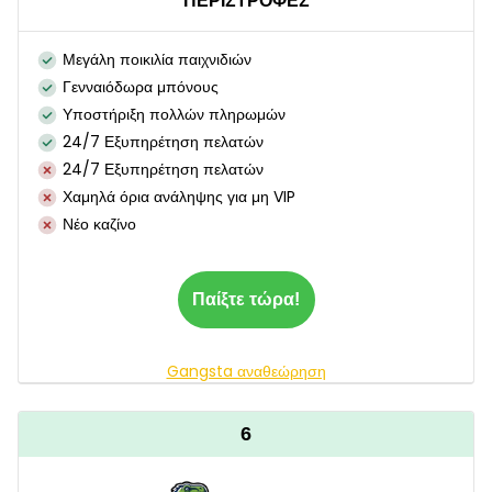
ΠΕΡΙΣΤΡΟΦΈΣ
Μεγάλη ποικιλία παιχνιδιών
Γενναιόδωρα μπόνους
Υποστήριξη πολλών πληρωμών
24/7 Εξυπηρέτηση πελατών
24/7 Εξυπηρέτηση πελατών
Χαμηλά όρια ανάληψης για μη VIP
Νέο καζίνο
Παίξτε τώρα!
Gangsta αναθεώρηση
6