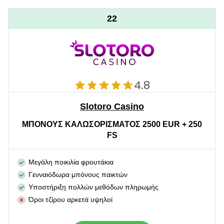
22
4.8
Slotoro Casino
ΜΠΌΝΟΥΣ ΚΑΛΩΣΟΡΊΣΜΑΤΟΣ 2500 EUR + 250
FS
Μεγάλη ποικιλία φρουτάκια
Γενναιόδωρα μπόνους παικτών
Υποστήριξη πολλών μεθόδων πληρωμής
Όροι τζίρου αρκετά υψηλοί