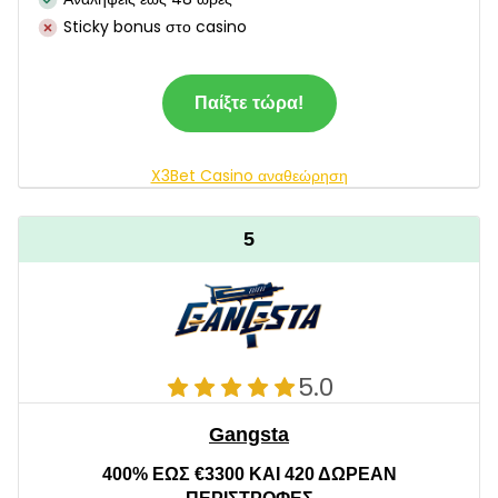
Sticky bonus στο casino
Παίξτε τώρα!
X3Bet Casino αναθεώρηση
5
5.0
Gangsta
400% ΈΩΣ €3300 ΚΑΙ 420 ΔΩΡΕΆΝ