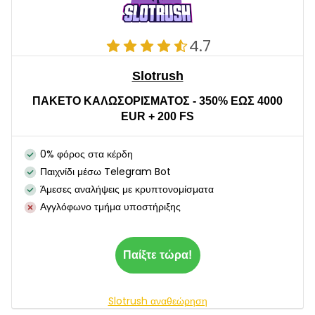
4.7
Slotrush
ΠΑΚΈΤΟ ΚΑΛΩΣΟΡΊΣΜΑΤΟΣ - 350% ΈΩΣ 4000
EUR + 200 FS
0% φόρος στα κέρδη
Παιχνίδι μέσω Telegram Bot
Άμεσες αναλήψεις με κρυπτονομίσματα
Αγγλόφωνο τμήμα υποστήριξης
Παίξτε τώρα!
Slotrush αναθεώρηση