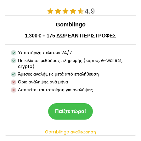
4.9
Gomblingo
1.300 € + 175 ΔΩΡΕΆΝ ΠΕΡΙΣΤΡΟΦΈΣ
Υποστήριξη πελατών 24/7
Ποικιλία σε μεθόδους πληρωμής (κάρτες, e-wallets,
crypto)
Άμεσες αναλήψεις μετά από επαλήθευση
Όριο ανάληψης ανά μήνα
Απαιτείται ταυτοποίηση για αναλήψεις
Παίξτε τώρα!
Gomblingo αναθεώρηση