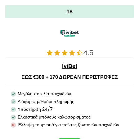
18
4.5
IviBet
ΈΩΣ €300 + 170 ΔΩΡΕΆΝ ΠΕΡΙΣΤΡΟΦΈΣ
Μεγάλη ποικιλία παιχνιδιών
Διάφορες μέθοδοι πληρωμής
Υποστήριξη 24/7
Ελκυστικά μπόνους καλωσορίσματος
Έλλειψη τουρνουά για παίκτες ζωντανών παιχνιδιών