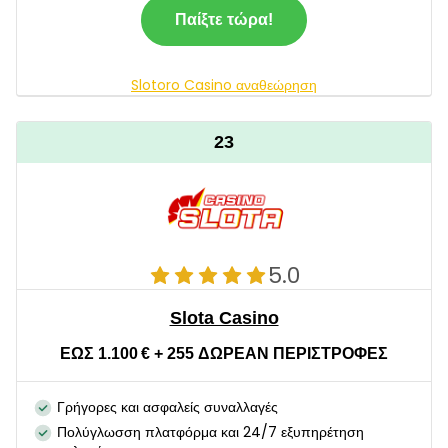
Παίξτε τώρα!
Slotoro Casino αναθεώρηση
23
5.0
Slota Casino
ΈΩΣ 1.100 € + 255 ΔΩΡΕΆΝ ΠΕΡΙΣΤΡΟΦΈΣ
Γρήγορες και ασφαλείς συναλλαγές
Πολύγλωσση πλατφόρμα και 24/7 εξυπηρέτηση