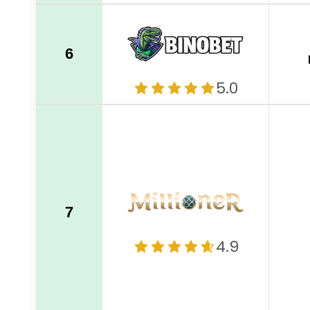
6
5.0
7
4.9