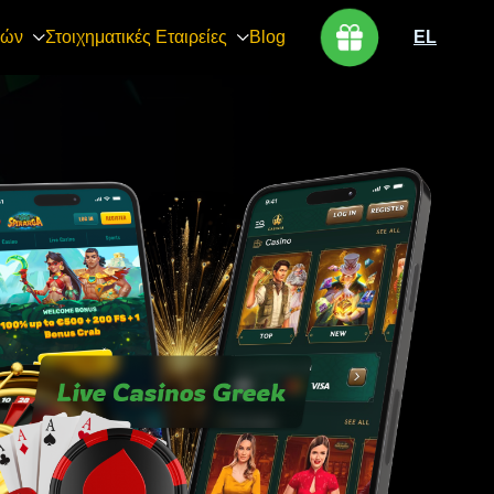
μών
Στοιχηματικές Εταιρείες
Blog
EL