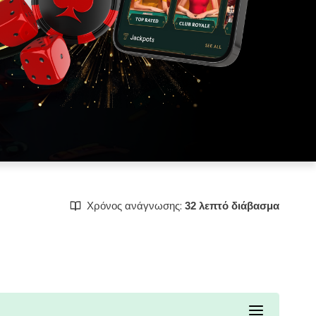
Χρόνος ανάγνωσης:
32
λεπτό διάβασμα