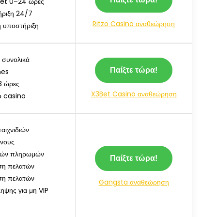
let 0–24 ώρες
ήριξη 24/7
Ritzo Casino αναθεώρηση
ή υποστήριξη
α συνολικά
Παίξτε τώρα!
mes
8 ώρες
X3Bet Casino αναθεώρηση
ο casino
παιχνιδιών
όνους
λών πληρωμών
Παίξτε τώρα!
ση πελατών
ση πελατών
Gangsta αναθεώρηση
ηψης για μη VIP