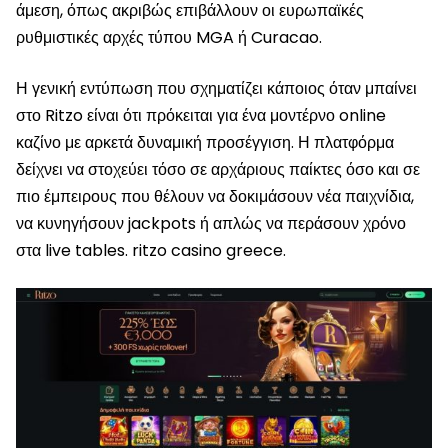
άμεση, όπως ακριβώς επιβάλλουν οι ευρωπαϊκές
ρυθμιστικές αρχές τύπου MGA ή Curacao.
Η γενική εντύπωση που σχηματίζει κάποιος όταν μπαίνει
στο Ritzo είναι ότι πρόκειται για ένα μοντέρνο online
καζίνο με αρκετά δυναμική προσέγγιση. Η πλατφόρμα
δείχνει να στοχεύει τόσο σε αρχάριους παίκτες όσο και σε
πιο έμπειρους που θέλουν να δοκιμάσουν νέα παιχνίδια,
να κυνηγήσουν jackpots ή απλώς να περάσουν χρόνο
στα live tables. ritzo casino greece.