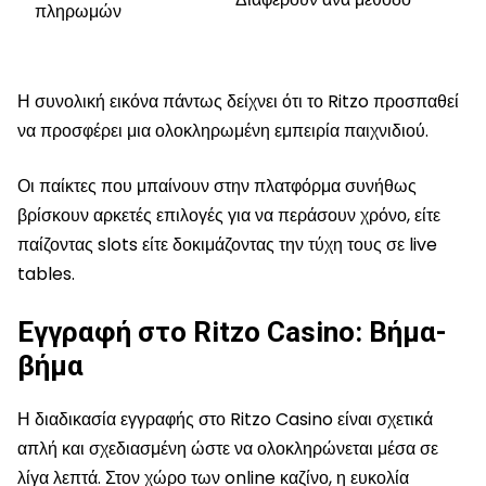
πληρωμών
Η συνολική εικόνα πάντως δείχνει ότι το Ritzo προσπαθεί
να προσφέρει μια ολοκληρωμένη εμπειρία παιχνιδιού.
Οι παίκτες που μπαίνουν στην πλατφόρμα συνήθως
βρίσκουν αρκετές επιλογές για να περάσουν χρόνο, είτε
παίζοντας slots είτε δοκιμάζοντας την τύχη τους σε live
tables.
Εγγραφή στο Ritzo Casino: Βήμα-
βήμα
Η διαδικασία εγγραφής στο Ritzo Casino είναι σχετικά
απλή και σχεδιασμένη ώστε να ολοκληρώνεται μέσα σε
λίγα λεπτά. Στον χώρο των online καζίνο, η ευκολία