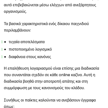
αυτό επιβεβαιώνεται μέσω ελέγχων από ανεξάρτητους
οργανισμούς.
Τα βασικά χαρακτηριστικά ενός δίκαιου παιχνιδιού
περιλαμβάνουν:
τυχαία αποτελέσματα
πιστοποιημένο λογισμικό
διαφάνεια στους κανόνες
Η επαλήθευση λογαριασμού είναι επίσης μια διαδικασία
που συναντάται σχεδόν σε κάθε online καζίνο. Αυτή η
διαδικασία βοηθά στην αποτροπή απάτης και στη
συμμόρφωση με τους κανονισμούς του κλάδου.
Συνήθως οι παίκτες καλούνται να ανεβάσουν έγγραφα
όπως: