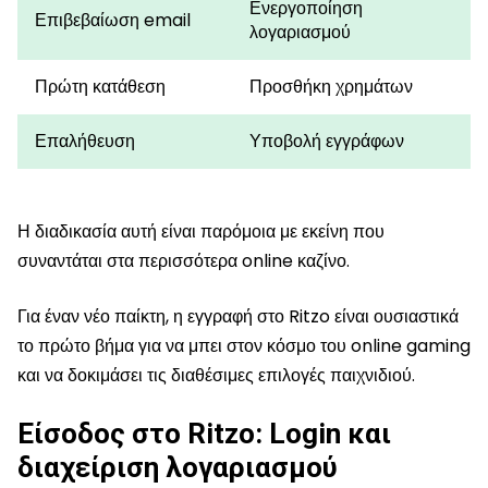
Ενεργοποίηση
Επιβεβαίωση email
λογαριασμού
Πρώτη κατάθεση
Προσθήκη χρημάτων
Επαλήθευση
Υποβολή εγγράφων
Η διαδικασία αυτή είναι παρόμοια με εκείνη που
συναντάται στα περισσότερα online καζίνο.
Για έναν νέο παίκτη, η εγγραφή στο Ritzo είναι ουσιαστικά
το πρώτο βήμα για να μπει στον κόσμο του online gaming
και να δοκιμάσει τις διαθέσιμες επιλογές παιχνιδιού.
Είσοδος στο Ritzo: Login και
διαχείριση λογαριασμού