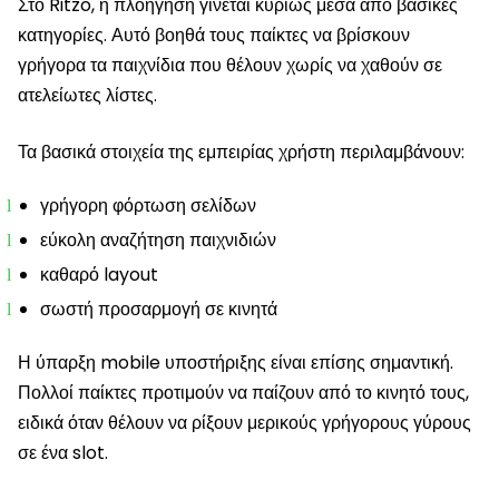
Στο Ritzo, η πλοήγηση γίνεται κυρίως μέσα από βασικές
κατηγορίες. Αυτό βοηθά τους παίκτες να βρίσκουν
γρήγορα τα παιχνίδια που θέλουν χωρίς να χαθούν σε
ατελείωτες λίστες.
Τα βασικά στοιχεία της εμπειρίας χρήστη περιλαμβάνουν:
γρήγορη φόρτωση σελίδων
εύκολη αναζήτηση παιχνιδιών
καθαρό layout
σωστή προσαρμογή σε κινητά
Η ύπαρξη mobile υποστήριξης είναι επίσης σημαντική.
Πολλοί παίκτες προτιμούν να παίζουν από το κινητό τους,
ειδικά όταν θέλουν να ρίξουν μερικούς γρήγορους γύρους
σε ένα slot.