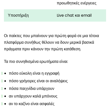
προωθητικές ενέργειες
Υποστήριξη
Live chat και email
Οι παίκτες που μπαίνουν για πρώτη φορά σε μια τέτοια
πλατφόρμα συνήθως θέλουν να δουν μερικά βασικά
πράγματα πριν κάνουν την πρώτη κατάθεση.
Τα πιο συνηθισμένα ερωτήματα είναι:
πόσο εύκολη είναι η εγγραφή
πόσο γρήγορες είναι οι αναλήψεις
πόσα παιχνίδια υπάρχουν
αν υπάρχουν καλά μπόνους
αν το καζίνο είναι ασφαλές