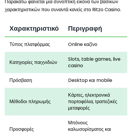
Παρακάτω φαίνεται μια συνοπτική εικόνα των βασικών
χαρακτηριστικών που συναντά κανείς στο Ritzo Casino.
Χαρακτηριστικό
Περιγραφή
Τύπος πλατφόρμας
Online καζίνο
Slots, table games, live
Κατηγορίες παιχνιδιών
casino
Πρόσβαση
Desktop και mobile
Κάρτες, ηλεκτρονικά
Μέθοδοι πληρωμής
πορτοφόλια, τραπεζικές
μεταφορές
Μπόνους
Προσφορές
καλωσορίσματος και