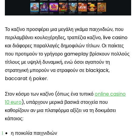
Το καζίνο προσφέρει μια μεγάλη γκάμα παιχνιδιών, που
περιλαμβάνει κουλοχέρηδες, τραπέζια καζίνο, live casino
και διάφορες παραλλαγές δημοφιλών τίτλων. Οι παίκτες
που προτιμούν το γρήγορο gameplay βρίσκουν πολλούς
τίτλους με υψηλή δυναμική, ενώ όσοι αγαπούν τη
στρατηγική μπορούν να στραφούν σε blackjack,
baccarat ή poker.
Στον κόσμο των καζίνο (όπως ένα τυπικό
online casino
10 euro
), υπάρχουν μερικά βασικά στοιχεία που
καθορίζουν αν μια πλατφόρμα αξίζει να τη δοκιμάσει
κάποιος:
η ποικιλία παιχνιδιών