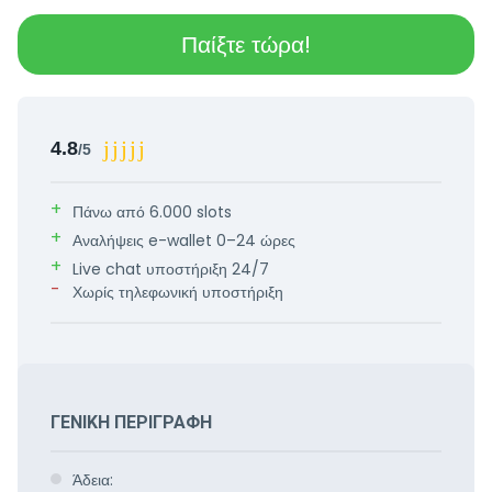
Παίξτε τώρα!
4.8
/5
Πάνω από 6.000 slots
Αναλήψεις e-wallet 0–24 ώρες
Live chat υποστήριξη 24/7
Χωρίς τηλεφωνική υποστήριξη
ΓΕΝΙΚΉ ΠΕΡΙΓΡΑΦΉ
Άδεια: