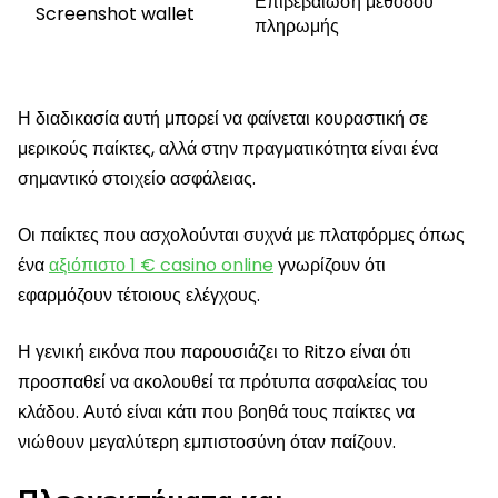
Επιβεβαίωση μεθόδου
Screenshot wallet
πληρωμής
Η διαδικασία αυτή μπορεί να φαίνεται κουραστική σε
μερικούς παίκτες, αλλά στην πραγματικότητα είναι ένα
σημαντικό στοιχείο ασφάλειας.
Οι παίκτες που ασχολούνται συχνά με πλατφόρμες όπως
ένα
αξιόπιστο 1 € casino online
γνωρίζουν ότι
εφαρμόζουν τέτοιους ελέγχους.
Η γενική εικόνα που παρουσιάζει το Ritzo είναι ότι
προσπαθεί να ακολουθεί τα πρότυπα ασφαλείας του
κλάδου. Αυτό είναι κάτι που βοηθά τους παίκτες να
νιώθουν μεγαλύτερη εμπιστοσύνη όταν παίζουν.