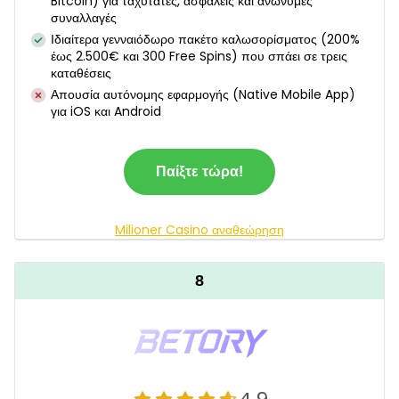
Bitcoin) για ταχύτατες, ασφαλείς και ανώνυμες
συναλλαγές
Ιδιαίτερα γενναιόδωρο πακέτο καλωσορίσματος (200%
έως 2.500€ και 300 Free Spins) που σπάει σε τρεις
καταθέσεις
Απουσία αυτόνομης εφαρμογής (Native Mobile App)
για iOS και Android
Παίξτε τώρα!
Milioner Casino αναθεώρηση
8