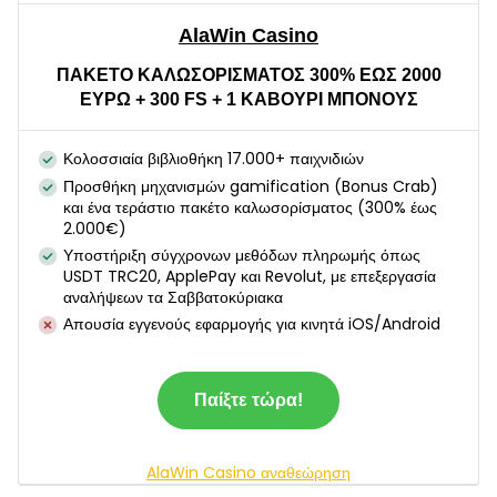
AlaWin Casino
ΠΑΚΈΤΟ ΚΑΛΩΣΟΡΊΣΜΑΤΟΣ 300% ΈΩΣ 2000
ΕΥΡΏ + 300 FS + 1 ΚΑΒΟΎΡΙ ΜΠΌΝΟΥΣ
Κολοσσιαία βιβλιοθήκη 17.000+ παιχνιδιών
Προσθήκη μηχανισμών gamification (Bonus Crab)
και ένα τεράστιο πακέτο καλωσορίσματος (300% έως
2.000€)
Υποστήριξη σύγχρονων μεθόδων πληρωμής όπως
USDT TRC20, ApplePay και Revolut, με επεξεργασία
αναλήψεων τα Σαββατοκύριακα
Απουσία εγγενούς εφαρμογής για κινητά iOS/Android
Παίξτε τώρα!
AlaWin Casino αναθεώρηση