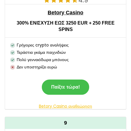
4.9
Betory Casino
300% ΕΝΊΣΧΥΣΗ ΈΩΣ 3250 EUR + 250 FREE
SPINS
Γρήγορες crypto αναλήψεις
Τεράστια γκάμα παιχνιδιών
Πολύ γενναιόδωρα μπόνους
Δεν υποστηρίζει ευρώ
Παίξτε τώρα!
Betory Casino αναθεώρηση
9