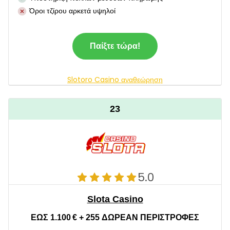
Όροι τζίρου αρκετά υψηλοί
Παίξτε τώρα!
Slotoro Casino αναθεώρηση
23
5.0
Slota Casino
ΈΩΣ 1.100 € + 255 ΔΩΡΕΆΝ ΠΕΡΙΣΤΡΟΦΈΣ