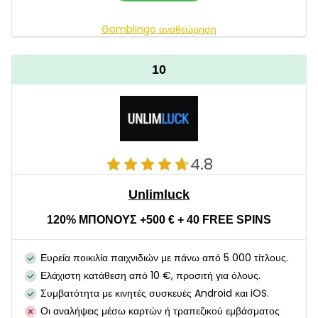
Gomblingo αναθεώρηση
10
4.8
Unlimluck
120% ΜΠΌΝΟΥΣ +500 € + 40 FREE SPINS
Ευρεία ποικιλία παιχνιδιών με πάνω από 5 000 τίτλους.
Ελάχιστη κατάθεση από 10 €, προσιτή για όλους.
Συμβατότητα με κινητές συσκευές Android και iOS.
Οι αναλήψεις μέσω καρτών ή τραπεζικού εμβάσματος