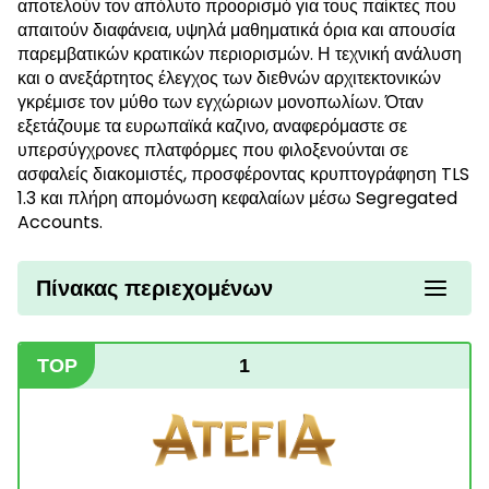
αποτελούν τον απόλυτο προορισμό για τους παίκτες που
απαιτούν διαφάνεια, υψηλά μαθηματικά όρια και απουσία
παρεμβατικών κρατικών περιορισμών. Η τεχνική ανάλυση
και ο ανεξάρτητος έλεγχος των διεθνών αρχιτεκτονικών
γκρέμισε τον μύθο των εγχώριων μονοπωλίων. Όταν
εξετάζουμε τα ευρωπαϊκά καζινο, αναφερόμαστε σε
υπερσύγχρονες πλατφόρμες που φιλοξενούνται σε
ασφαλείς διακομιστές, προσφέροντας κρυπτογράφηση TLS
1.3 και πλήρη απομόνωση κεφαλαίων μέσω Segregated
Accounts.
Πίνακας περιεχομένων
TOP
1