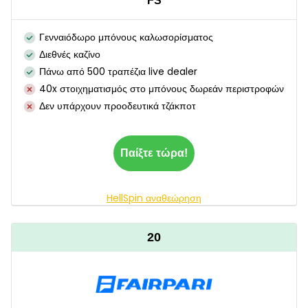
FS
Γενναιόδωρο μπόνους καλωσορίσματος
Διεθνές καζίνο
Πάνω από 500 τραπέζια live dealer
40x στοιχηματισμός στο μπόνους δωρεάν περιστροφών
Δεν υπάρχουν προοδευτικά τζάκποτ
Παίξτε τώρα!
HellSpin αναθεώρηση
20