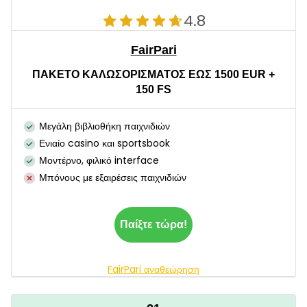
4.8
FairPari
ΠΑΚΈΤΟ ΚΑΛΩΣΟΡΊΣΜΑΤΟΣ ΈΩΣ 1500 EUR +
150 FS
Μεγάλη βιβλιοθήκη παιχνιδιών
Ενιαίο casino και sportsbook
Μοντέρνο, φιλικό interface
Μπόνους με εξαιρέσεις παιχνιδιών
Παίξτε τώρα!
FairPari αναθεώρηση