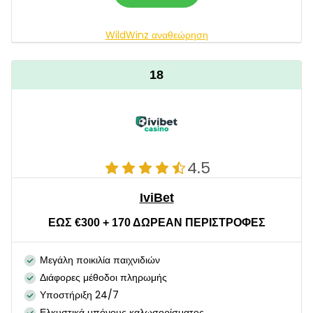
WildWinz αναθεώρηση
18
4.5
IviBet
ΈΩΣ €300 + 170 ΔΩΡΕΆΝ ΠΕΡΙΣΤΡΟΦΈΣ
Μεγάλη ποικιλία παιχνιδιών
Διάφορες μέθοδοι πληρωμής
Υποστήριξη 24/7
Ελκυστικά μπόνους καλωσορίσματος