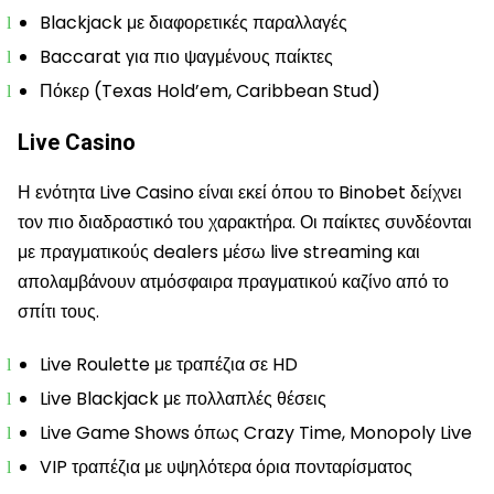
Blackjack με διαφορετικές παραλλαγές
Baccarat για πιο ψαγμένους παίκτες
Πόκερ (Texas Hold’em, Caribbean Stud)
Live Casino
Η ενότητα Live Casino είναι εκεί όπου το Binobet δείχνει
τον πιο διαδραστικό του χαρακτήρα. Οι παίκτες συνδέονται
με πραγματικούς dealers μέσω live streaming και
απολαμβάνουν ατμόσφαιρα πραγματικού καζίνο από το
σπίτι τους.
Live Roulette με τραπέζια σε HD
Live Blackjack με πολλαπλές θέσεις
Live Game Shows όπως Crazy Time, Monopoly Live
VIP τραπέζια με υψηλότερα όρια πονταρίσματος