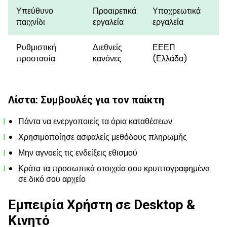
Υπεύθυνο
Προαιρετικά
Υποχρεωτικά
παιχνίδι
εργαλεία
εργαλεία
Ρυθμιστική
Διεθνείς
ΕΕΕΠ
προστασία
κανόνες
(Ελλάδα)
Λίστα: Συμβουλές για τον παίκτη
Πάντα να ενεργοποιείς τα όρια καταθέσεων
Χρησιμοποίησε ασφαλείς μεθόδους πληρωμής
Μην αγνοείς τις ενδείξεις εθισμού
Κράτα τα προσωπικά στοιχεία σου κρυπτογραφημένα
σε δικό σου αρχείο
Εμπειρία Χρήστη σε Desktop &
Κινητό