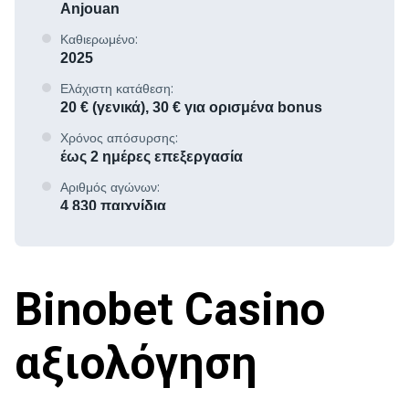
Anjouan
Καθιερωμένο:
2025
Ελάχιστη κατάθεση:
20 € (γενικά), 30 € για ορισμένα bonus
Χρόνος απόσυρσης:
έως 2 ημέρες επεξεργασία
Αριθμός αγώνων:
4 830 παιχνίδια
Binobet Casino
αξιολόγηση