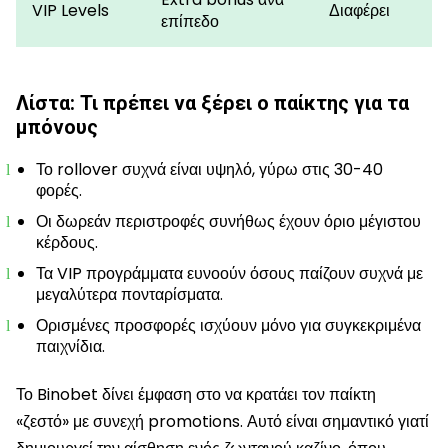
VIP Levels
Διαφέρει
επίπεδο
Λίστα: Τι πρέπει να ξέρει ο παίκτης για τα
μπόνους
Το rollover συχνά είναι υψηλό, γύρω στις 30-40
φορές.
Οι δωρεάν περιστροφές συνήθως έχουν όριο μέγιστου
κέρδους.
Τα VIP προγράμματα ευνοούν όσους παίζουν συχνά με
μεγαλύτερα πονταρίσματα.
Ορισμένες προσφορές ισχύουν μόνο για συγκεκριμένα
παιχνίδια.
Το Binobet δίνει έμφαση στο να κρατάει τον παίκτη
«ζεστό» με συνεχή promotions. Αυτό είναι σημαντικό γιατί