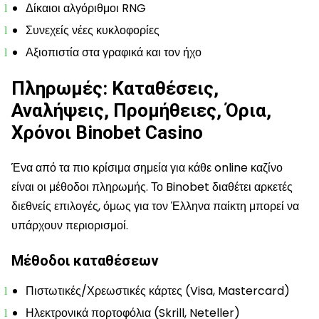
Δίκαιοι αλγόριθμοι RNG
Συνεχείς νέες κυκλοφορίες
Αξιοπιστία στα γραφικά και τον ήχο
Πληρωμές: Καταθέσεις,
Αναλήψεις, Προμήθειες, Όρια,
Χρόνοι Binobet Casino
Ένα από τα πιο κρίσιμα σημεία για κάθε online καζίνο
είναι οι μέθοδοι πληρωμής. Το Binobet διαθέτει αρκετές
διεθνείς επιλογές, όμως για τον Έλληνα παίκτη μπορεί να
υπάρχουν περιορισμοί.
Μέθοδοι καταθέσεων
Πιστωτικές/Χρεωστικές κάρτες (Visa, Mastercard)
Ηλεκτρονικά πορτοφόλια (Skrill, Neteller)