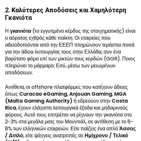
2. Καλύτερες Αποδόσεις και Χαμηλότερη
Γκανιότα
Η
γκανιότα
(το εγγυημένο κέρδος της στοιχηματικής) είναι
ο αόρατος εχθρός κάθε παίκτη. Οι εταιρείες που
αδειοδοτούνται από την ΕΕΕΠ πληρώνουν τεράστια ποσά
για την άδεια λειτουργίας τους στην Ελλάδα, συν ένα
βαρύτατο φόρο επί των μικτών τους κερδών (GGR). Ποιος
πληρώνει το μάρμαρο; Εσύ, μέσω των μειωμένων
αποδόσεων.
Αντίθετα, οι offshore πλατφόρμες που κατέχουν άδειες
όπως
Curacao eGaming
,
Anjouan Gaming
,
MGA
(Malta Gaming Authority)
ή εδρεύουν στην
Costa
Rica
, έχουν ελάχιστα λειτουργικά έξοδα και μηδαμινούς
φόρους. Αυτό τους επιτρέπει να ρίχνουν την γκανιότα στο
2-3% στα μεγάλα ματς του Μουντιάλ, σε αντίθεση με το 6-
8% των ελληνικών εταιρειών. Είτε παίζεις ένα απλό
Άσσος
/ Διπλό
, είτε ψάχνεις ανατροπές σε
Ημίχρονο / Τελικό