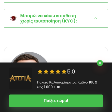
Μπορώ να κάνω κατάθεση
χωρίς ταυτοποίηση (KYC);
5.0
Πακέτο Καλωσορίσματος Καζίνο 100%
έως 1.000 EUR
Παίξτε τώρα!
Συγγραφέας:
Αλέξανδρος Παπαδόπουλος