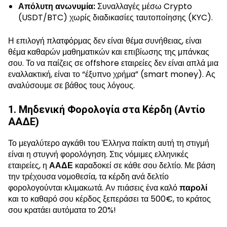
Απόλυτη ανωνυμία:
Συναλλαγές μέσω Crypto
(USDT/BTC) χωρίς διαδικασίες ταυτοποίησης (KYC).
Η επιλογή πλατφόρμας δεν είναι θέμα συνήθειας, είναι
θέμα καθαρών μαθηματικών και επιβίωσης της μπάνκας
σου. Το να παίζεις σε offshore εταιρείες δεν είναι απλά μια
εναλλακτική, είναι το “έξυπνο χρήμα” (smart money). Ας
αναλύσουμε σε βάθος τους λόγους.
1. Μηδενική Φορολογία στα Κέρδη (Αντίο
ΑΑΔΕ)
Το μεγαλύτερο αγκάθι του Έλληνα παίκτη αυτή τη στιγμή
είναι η στυγνή φορολόγηση. Στις νόμιμες ελληνικές
εταιρείες, η
ΑΑΔΕ
καραδοκεί σε κάθε σου δελτίο. Με βάση
την τρέχουσα νομοθεσία, τα κέρδη ανά δελτίο
φορολογούνται κλιμακωτά. Αν πιάσεις ένα καλό
παρολί
και το καθαρό σου κέρδος ξεπεράσει τα 500€, το κράτος
σου κρατάει αυτόματα το 20%!