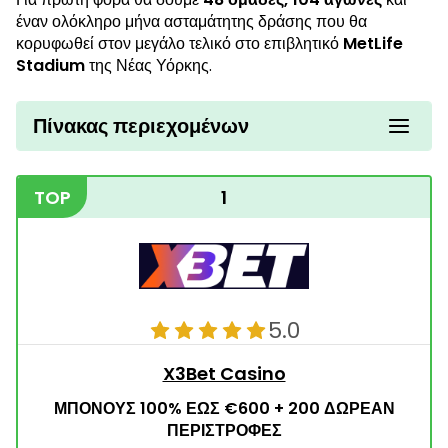
έναν ολόκληρο μήνα ασταμάτητης δράσης που θα
κορυφωθεί στον μεγάλο τελικό στο επιβλητικό
MetLife
Stadium
της Νέας Υόρκης.
Πίνακας περιεχομένων
TOP
1
5.0
X3Bet Casino
ΜΠΌΝΟΥΣ 100% ΈΩΣ €600 + 200 ΔΩΡΕΆΝ
ΠΕΡΙΣΤΡΟΦΈΣ