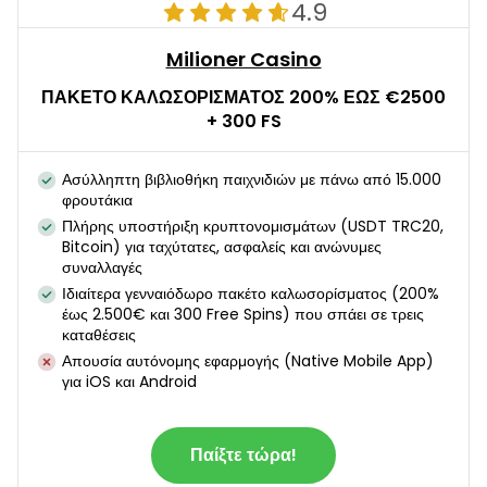
4.9
Milioner Casino
ΠΑΚΈΤΟ ΚΑΛΩΣΟΡΊΣΜΑΤΟΣ 200% ΈΩΣ €2500
+ 300 FS
Ασύλληπτη βιβλιοθήκη παιχνιδιών με πάνω από 15.000
φρουτάκια
Πλήρης υποστήριξη κρυπτονομισμάτων (USDT TRC20,
Bitcoin) για ταχύτατες, ασφαλείς και ανώνυμες
συναλλαγές
Ιδιαίτερα γενναιόδωρο πακέτο καλωσορίσματος (200%
έως 2.500€ και 300 Free Spins) που σπάει σε τρεις
καταθέσεις
Απουσία αυτόνομης εφαρμογής (Native Mobile App)
για iOS και Android
Παίξτε τώρα!