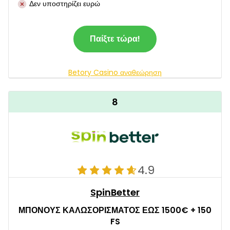
Δεν υποστηρίζει ευρώ
Παίξτε τώρα!
Betory Casino αναθεώρηση
8
4.9
SpinBetter
ΜΠΌΝΟΥΣ ΚΑΛΩΣΟΡΊΣΜΑΤΟΣ ΈΩΣ 1500€ + 150
FS