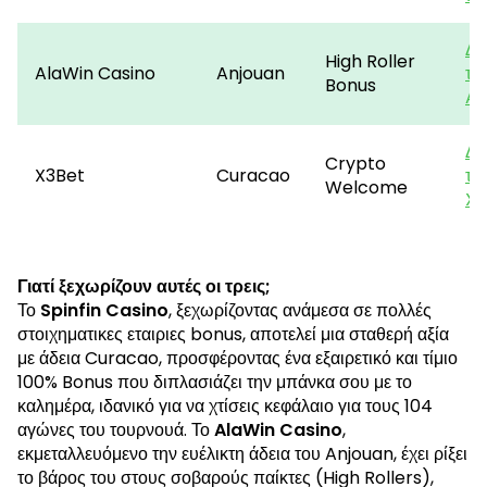
Δι
High Roller
AlaWin Casino
Anjouan
τη
Bonus
Al
Δι
Crypto
X3Bet
Curacao
τη
Welcome
X3
Γιατί ξεχωρίζουν αυτές οι τρεις;
Το
Spinfin Casino
, ξεχωρίζοντας ανάμεσα σε πολλές
στοιχηματικες εταιριες bonus, αποτελεί μια σταθερή αξία
με άδεια Curacao, προσφέροντας ένα εξαιρετικό και τίμιο
100% Bonus που διπλασιάζει την μπάνκα σου με το
καλημέρα, ιδανικό για να χτίσεις κεφάλαιο για τους 104
αγώνες του τουρνουά. Το
AlaWin Casino
,
εκμεταλλευόμενο την ευέλικτη άδεια του Anjouan, έχει ρίξει
το βάρος του στους σοβαρούς παίκτες (High Rollers),