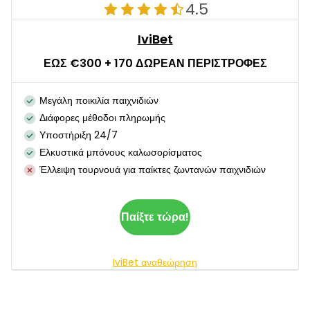
4.5
IviBet
ΈΩΣ €300 + 170 ΔΩΡΕΆΝ ΠΕΡΙΣΤΡΟΦΈΣ
Μεγάλη ποικιλία παιχνιδιών
Διάφορες μέθοδοι πληρωμής
Υποστήριξη 24/7
Ελκυστικά μπόνους καλωσορίσματος
Έλλειψη τουρνουά για παίκτες ζωντανών παιχνιδιών
Παίξτε τώρα!
IviBet αναθεώρηση