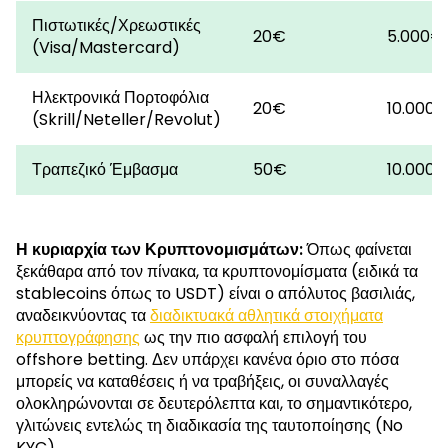
Πιστωτικές/Χρεωστικές
20€
5.000€
(Visa/Mastercard)
Ηλεκτρονικά Πορτοφόλια
20€
10.000
(Skrill/Neteller/Revolut)
Τραπεζικό Έμβασμα
50€
10.000
Η κυριαρχία των Κρυπτονομισμάτων:
Όπως φαίνεται
ξεκάθαρα από τον πίνακα, τα κρυπτονομίσματα (ειδικά τα
stablecoins όπως το USDT) είναι ο απόλυτος βασιλιάς,
αναδεικνύοντας τα
διαδικτυακά αθλητικά στοιχήματα
κρυπτογράφησης
ως την πιο ασφαλή επιλογή του
offshore betting. Δεν υπάρχει κανένα όριο στο πόσα
μπορείς να καταθέσεις ή να τραβήξεις, οι συναλλαγές
ολοκληρώνονται σε δευτερόλεπτα και, το σημαντικότερο,
γλιτώνεις εντελώς τη διαδικασία της ταυτοποίησης (No
KYC).