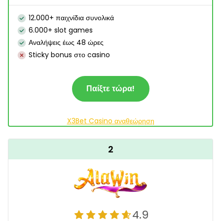
12.000+ παιχνίδια συνολικά
6.000+ slot games
Αναλήψεις έως 48 ώρες
Sticky bonus στο casino
Παίξτε τώρα!
X3Bet Casino αναθεώρηση
2
4.9