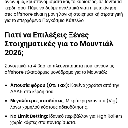
ανωνυμία, κρυπτονομίσματα και, το κυριότερο, σέβονται τα
κέρδη σου. Πάμε να δούμε αναλυτικά γιατί η μετακίνηση
στις offshore είναι η μόνη λογική στοιχηματική στρατηγική
για το επερχόμενο Παγκόσμιο Κύπελλο.
Γιατί να Επιλέξεις Ξένες
Στοιχηματικές για το Μουντιάλ
2026;
Συνοπτικά, τα 4 βασικά πλεονεκτήματα που κάνουν τις
offshore πλατφόρμες μονόδρομο για το Μουντιάλ:
Απουσία φόρου (0% Tax):
Κανένα χαράτσι από την
ΑΑΔΕ στα κέρδη σου.
Μεγαλύτερες αποδόσεις:
Μικρότερη γκανιότα (Vig)
λόγω χαμηλού κόστους αδειοδότησης.
No Limit Betting:
Ιδανικό περιβάλλον για High Rollers
χωρίς κόφτες στα πονταρίσματα.