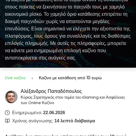
στους παίκτες να ξεκινήσουν το παιχνίδι τους με χαμηλό
οικονομικό ρίσκο. Το χαμηλό όριο κατάθεσης επιτρέπει τη
δοκιμή παιχνιδιών χωρίς να απαιτούνται μεγάλες
επενδύσεις. Είναι σημαντικό να ελέγχετε την αξιοπιστία της
πλατφόρμας, τους όρους για συναλλαγές και τις διαθέσιμες
επιλογές πληρωμής. Με αυτές τις πληροφορίες, μπορείτε
να κάνετε μια ενημερωμένη επιλογή καζίνο που
ανταποκρίνεται στις ανάγκες σας.
Live καζίνο
Καζίνο με κατάθεση από 10 ευρώ
Αλέξανδρος Παπαδόπουλος
Κύριος Στρατηγικός στον τομέα του iGaming και Ασφάλειας
των Online Καζίνο
Ενημερωμένο:
22.06.2026
Χρόνος ανάγνωσης:
14
λεπτό διάβασμα