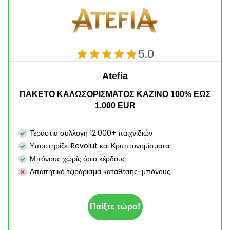
5.0
Atefia
ΠΑΚΈΤΟ ΚΑΛΩΣΟΡΊΣΜΑΤΟΣ ΚΑΖΊΝΟ 100% ΈΩΣ
1.000 EUR
Τεράστια συλλογή 12.000+ παιχνιδιών
Υποστηρίζει Revolut και Κρυπτονομίσματα
Μπόνους χωρίς όριο κέρδους
Απαιτητικό τζιράρισμα κατάθεσης-μπόνους
Παίξτε τώρα!