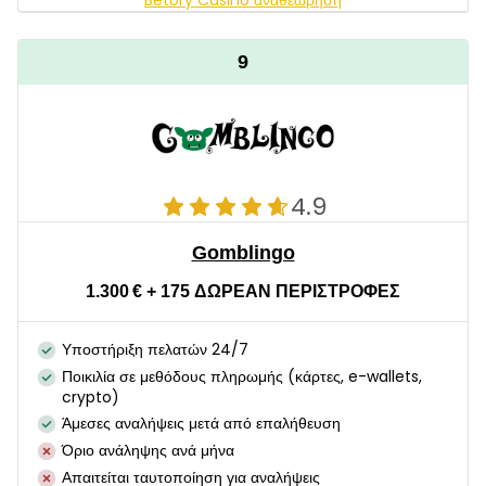
9
4.9
Gomblingo
1.300 € + 175 ΔΩΡΕΆΝ ΠΕΡΙΣΤΡΟΦΈΣ
Υποστήριξη πελατών 24/7
Ποικιλία σε μεθόδους πληρωμής (κάρτες, e-wallets,
crypto)
Άμεσες αναλήψεις μετά από επαλήθευση
Όριο ανάληψης ανά μήνα
Απαιτείται ταυτοποίηση για αναλήψεις