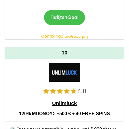
Παίξτε τώρα!
Gomblingo αναθεώρηση
10
4.8
Unlimluck
120% ΜΠΌΝΟΥΣ +500 € + 40 FREE SPINS
Ευρεία ποικιλία παιχνιδιών με πάνω από 5 000 τίτλους.