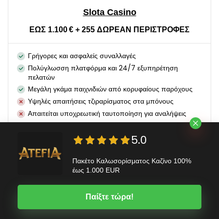
Slota Casino
ΈΩΣ 1.100 € + 255 ΔΩΡΕΆΝ ΠΕΡΙΣΤΡΟΦΈΣ
Γρήγορες και ασφαλείς συναλλαγές
Πολύγλωσση πλατφόρμα και 24/7 εξυπηρέτηση
πελατών
Μεγάλη γκάμα παιχνιδιών από κορυφαίους παρόχους
Υψηλές απαιτήσεις τζιραρίσματος στα μπόνους
Απαιτείται υποχρεωτική ταυτοποίηση για αναλήψεις
5.0
Παίξτε τώρα!
Πακέτο Καλωσορίσματος Καζίνο 100%
έως 1.000 EUR
Slota Casino αναθεώρηση
Παίξτε τώρα!
24