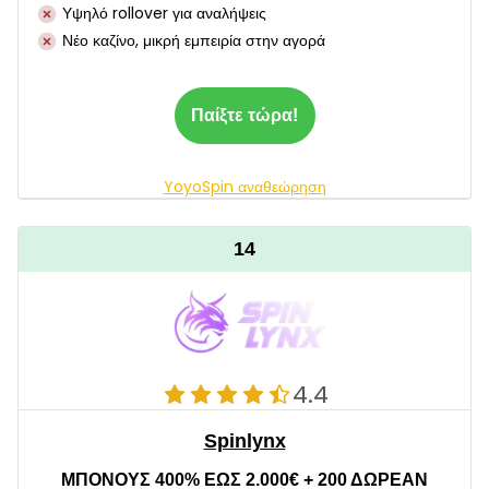
Υψηλό rollover για αναλήψεις
Νέο καζίνο, μικρή εμπειρία στην αγορά
Παίξτε τώρα!
YoyoSpin αναθεώρηση
14
4.4
Spinlynx
ΜΠΌΝΟΥΣ 400% ΈΩΣ 2.000€ + 200 ΔΩΡΕΆΝ