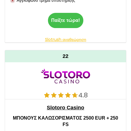
Αγγλόφωνο τμήμα υποστήριξης
Παίξτε τώρα!
Slotrush αναθεώρηση
22
4.8
Slotoro Casino
ΜΠΌΝΟΥΣ ΚΑΛΩΣΟΡΊΣΜΑΤΟΣ 2500 EUR + 250
FS