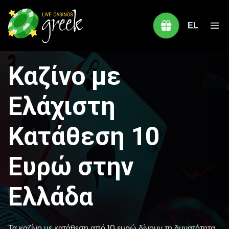
EL
Καζίνο με
Ελάχιστη
Κατάθεση 10
Ευρώ στην
Ελλάδα
Τα καζίνο με κατάθεση από 10 ευρώ δίνουν τη δυνατότητα