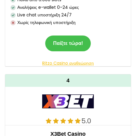
Αναλήψεις e-wallet 0–24 ώρες
Live chat υποστήριξη 24/7
Χωρίς τηλεφωνική υποστήριξη
Παίξτε τώρα!
Ritzo Casino αναθεώρηση
4
5.0
X3Bet Casino