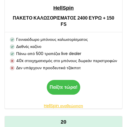
HellSpin
ΠΑΚΈΤΟ ΚΑΛΩΣΟΡΊΣΜΑΤΟΣ 2400 ΕΥΡΏ + 150
FS
Γενναιόδωρο μπόνους καλωσορίσματος
Διεθνές καζίνο
Πάνω από 500 τραπέζια live dealer
40x στοιχηματισμός στο μπόνους δωρεάν περιστροφών
Δεν υπάρχουν προοδευτικά τζάκποτ
Παίξτε τώρα!
HellSpin αναθεώρηση
20