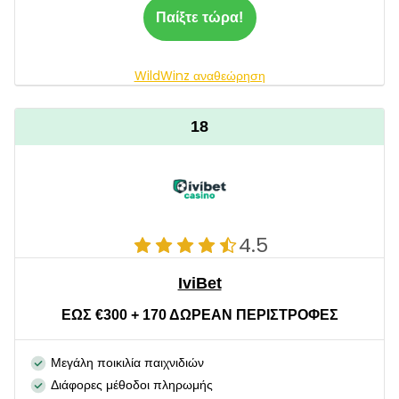
Παίξτε τώρα!
WildWinz αναθεώρηση
18
4.5
IviBet
ΈΩΣ €300 + 170 ΔΩΡΕΆΝ ΠΕΡΙΣΤΡΟΦΈΣ
Μεγάλη ποικιλία παιχνιδιών
Διάφορες μέθοδοι πληρωμής