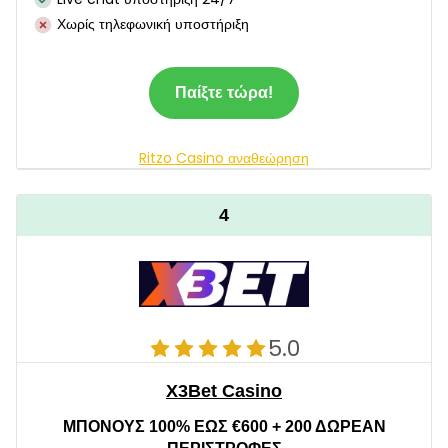
Χωρίς τηλεφωνική υποστήριξη
Παίξτε τώρα!
Ritzo Casino αναθεώρηση
4
5.0
X3Bet Casino
ΜΠΌΝΟΥΣ 100% ΈΩΣ €600 + 200 ΔΩΡΕΆΝ