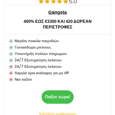
5.0
Gangsta
400% ΈΩΣ €3300 ΚΑΙ 420 ΔΩΡΕΆΝ
ΠΕΡΙΣΤΡΟΦΈΣ
Μεγάλη ποικιλία παιχνιδιών
Γενναιόδωρα μπόνους
Υποστήριξη πολλών πληρωμών
24/7 Εξυπηρέτηση πελατών
24/7 Εξυπηρέτηση πελατών
Χαμηλά όρια ανάληψης για μη VIP
Νέο καζίνο
Παίξτε τώρα!
Gangsta αναθεώρηση