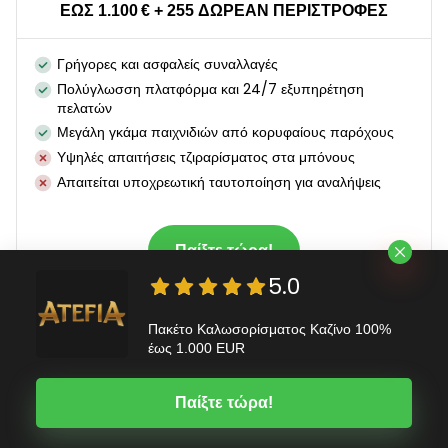
ΈΩΣ 1.100 € + 255 ΔΩΡΕΆΝ ΠΕΡΙΣΤΡΟΦΈΣ
Γρήγορες και ασφαλείς συναλλαγές
Πολύγλωσση πλατφόρμα και 24/7 εξυπηρέτηση
πελατών
Μεγάλη γκάμα παιχνιδιών από κορυφαίους παρόχους
Υψηλές απαιτήσεις τζιραρίσματος στα μπόνους
Απαιτείται υποχρεωτική ταυτοποίηση για αναλήψεις
Παίξτε τώρα!
5.0
Slota Casino αναθεώρηση
Πακέτο Καλωσορίσματος Καζίνο 100%
έως 1.000 EUR
24
Παίξτε τώρα!