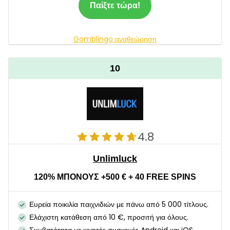
Παίξτε τώρα!
Gomblingo αναθεώρηση
10
4.8
Unlimluck
120% ΜΠΌΝΟΥΣ +500 € + 40 FREE SPINS
Ευρεία ποικιλία παιχνιδιών με πάνω από 5 000 τίτλους.
Ελάχιστη κατάθεση από 10 €, προσιτή για όλους.
Συμβατότητα με κινητές συσκευές Android και iOS.