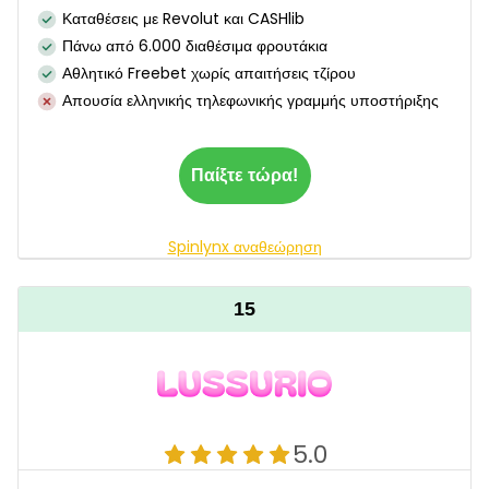
Καταθέσεις με Revolut και CASHlib
Πάνω από 6.000 διαθέσιμα φρουτάκια
Αθλητικό Freebet χωρίς απαιτήσεις τζίρου
Απουσία ελληνικής τηλεφωνικής γραμμής υποστήριξης
Παίξτε τώρα!
Spinlynx αναθεώρηση
15
5.0