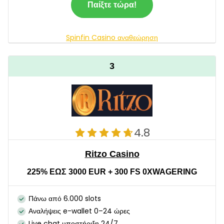
Παίξτε τώρα!
Spinfin Casino αναθεώρηση
3
4.8
Ritzo Casino
225% ΈΩΣ 3000 EUR + 300 FS 0XWAGERING
Πάνω από 6.000 slots
Αναλήψεις e-wallet 0–24 ώρες
Live chat υποστήριξη 24/7