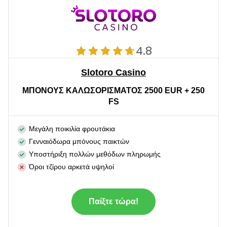
4.8
Slotoro Casino
ΜΠΌΝΟΥΣ ΚΑΛΩΣΟΡΊΣΜΑΤΟΣ 2500 EUR + 250
FS
Μεγάλη ποικιλία φρουτάκια
Γενναιόδωρα μπόνους παικτών
Υποστήριξη πολλών μεθόδων πληρωμής
Όροι τζίρου αρκετά υψηλοί
Παίξτε τώρα!