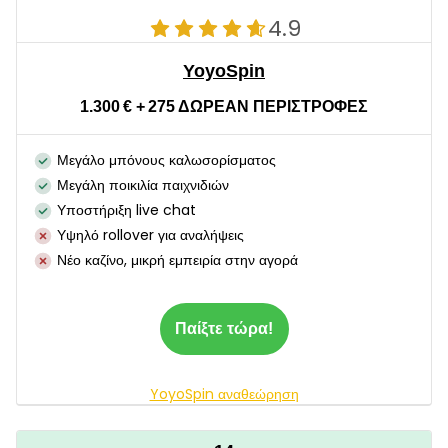
4.9
YoyoSpin
1.300 € + 275 ΔΩΡΕΆΝ ΠΕΡΙΣΤΡΟΦΈΣ
Μεγάλο μπόνους καλωσορίσματος
Μεγάλη ποικιλία παιχνιδιών
Υποστήριξη live chat
Υψηλό rollover για αναλήψεις
Νέο καζίνο, μικρή εμπειρία στην αγορά
Παίξτε τώρα!
YoyoSpin αναθεώρηση