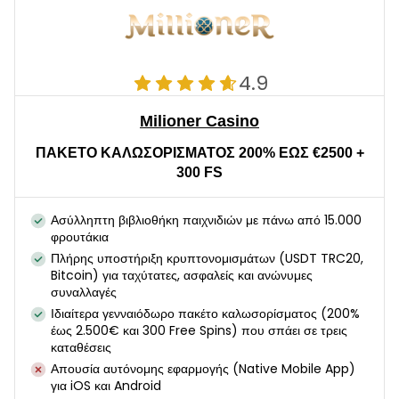
4.9
Milioner Casino
ΠΑΚΈΤΟ ΚΑΛΩΣΟΡΊΣΜΑΤΟΣ 200% ΈΩΣ €2500 +
300 FS
Ασύλληπτη βιβλιοθήκη παιχνιδιών με πάνω από 15.000
φρουτάκια
Πλήρης υποστήριξη κρυπτονομισμάτων (USDT TRC20,
Bitcoin) για ταχύτατες, ασφαλείς και ανώνυμες
συναλλαγές
Ιδιαίτερα γενναιόδωρο πακέτο καλωσορίσματος (200%
έως 2.500€ και 300 Free Spins) που σπάει σε τρεις
καταθέσεις
Απουσία αυτόνομης εφαρμογής (Native Mobile App)
για iOS και Android