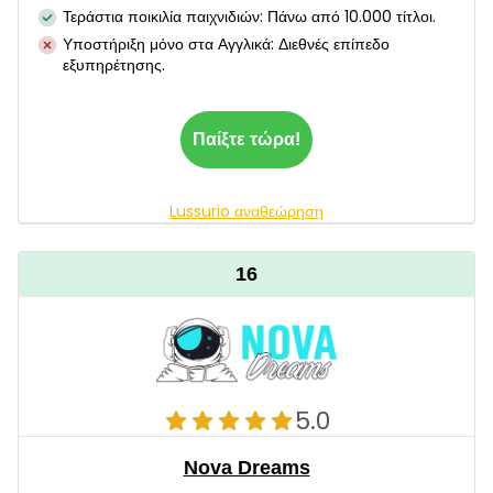
Τεράστια ποικιλία παιχνιδιών: Πάνω από 10.000 τίτλοι.
Υποστήριξη μόνο στα Αγγλικά: Διεθνές επίπεδο
εξυπηρέτησης.
Παίξτε τώρα!
Lussurio αναθεώρηση
16
5.0
Nova Dreams