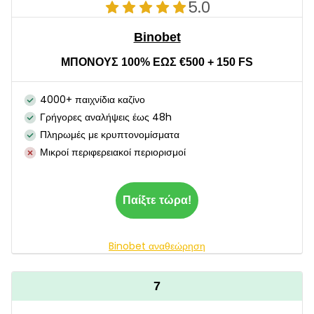
5.0
Binobet
ΜΠΌΝΟΥΣ 100% ΈΩΣ €500 + 150 FS
4000+ παιχνίδια καζίνο
Γρήγορες αναλήψεις έως 48h
Πληρωμές με κρυπτονομίσματα
Μικροί περιφερειακοί περιορισμοί
Παίξτε τώρα!
Binobet αναθεώρηση
7