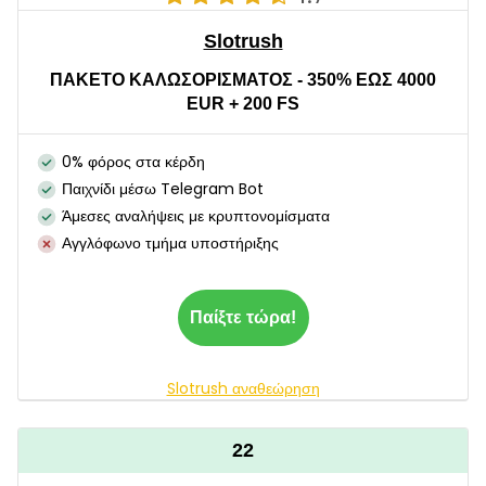
Slotrush
ΠΑΚΈΤΟ ΚΑΛΩΣΟΡΊΣΜΑΤΟΣ - 350% ΈΩΣ 4000
EUR + 200 FS
0% φόρος στα κέρδη
Παιχνίδι μέσω Telegram Bot
Άμεσες αναλήψεις με κρυπτονομίσματα
Αγγλόφωνο τμήμα υποστήριξης
Παίξτε τώρα!
Slotrush αναθεώρηση
22