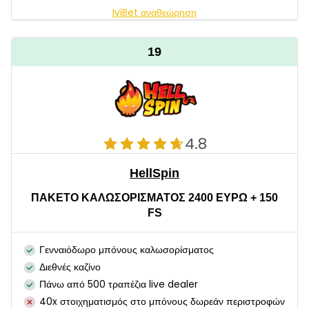
IviBet αναθεώρηση
19
4.8
HellSpin
ΠΑΚΈΤΟ ΚΑΛΩΣΟΡΊΣΜΑΤΟΣ 2400 ΕΥΡΏ + 150
FS
Γενναιόδωρο μπόνους καλωσορίσματος
Διεθνές καζίνο
Πάνω από 500 τραπέζια live dealer
40x στοιχηματισμός στο μπόνους δωρεάν περιστροφών