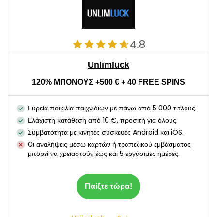
4.8
Unlimluck
120% ΜΠΌΝΟΥΣ +500 € + 40 FREE SPINS
Ευρεία ποικιλία παιχνιδιών με πάνω από 5 000 τίτλους.
Ελάχιστη κατάθεση από 10 €, προσιτή για όλους.
Συμβατότητα με κινητές συσκευές Android και iOS.
Οι αναλήψεις μέσω καρτών ή τραπεζικού εμβάσματος
μπορεί να χρειαστούν έως και 5 εργάσιμες ημέρες.
Παίξτε τώρα!