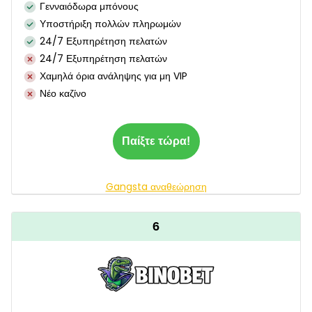
Γενναιόδωρα μπόνους
Υποστήριξη πολλών πληρωμών
24/7 Εξυπηρέτηση πελατών
24/7 Εξυπηρέτηση πελατών
Χαμηλά όρια ανάληψης για μη VIP
Νέο καζίνο
Παίξτε τώρα!
Gangsta αναθεώρηση
6