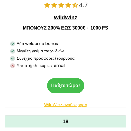
4.7
WildWinz
ΜΠΌΝΟΥΣ 200% ΈΩΣ 3000€ + 1000 FS
Δύο welcome bonus
Μεγάλη γκάμα παιχνιδιών
Συνεχείς προσφορές/τουρνουά
Υποστήριξη κυρίως email
Παίξτε τώρα!
WildWinz αναθεώρηση
18