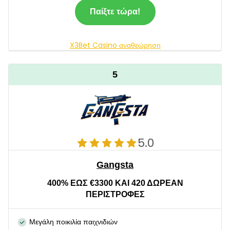
Παίξτε τώρα!
X3Bet Casino αναθεώρηση
5
5.0
Gangsta
400% ΈΩΣ €3300 ΚΑΙ 420 ΔΩΡΕΆΝ
ΠΕΡΙΣΤΡΟΦΈΣ
Μεγάλη ποικιλία παιχνιδιών