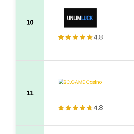
10
4.8
11
4.8