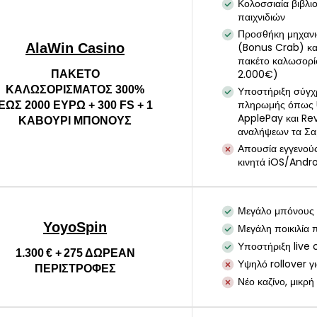
Κολοσσιαία βιβλι
παιχνιδιών
Προσθήκη μηχαν
AlaWin Casino
(Bonus Crab) και
πακέτο καλωσορ
2.000€)
ΠΑΚΈΤΟ
ΚΑΛΩΣΟΡΊΣΜΑΤΟΣ 300%
Υποστήριξη σύγ
πληρωμής όπως 
ΈΩΣ 2000 ΕΥΡΏ + 300 FS + 1
ApplePay και Rev
ΚΑΒΟΎΡΙ ΜΠΌΝΟΥΣ
αναλήψεων τα Σα
Απουσία εγγενούς
κινητά iOS/Andro
Μεγάλο μπόνους
YoyoSpin
Μεγάλη ποικιλία 
Υποστήριξη live 
1.300 € + 275 ΔΩΡΕΆΝ
Υψηλό rollover γ
ΠΕΡΙΣΤΡΟΦΈΣ
Νέο καζίνο, μικρή