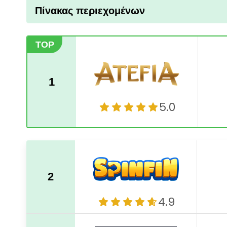
Πίνακας περιεχομένων
TOP
1
5.0
2
4.9