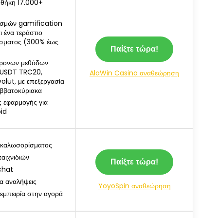
οθήκη 17.000+
ισμών gamification
 ένα τεράστιο
ίσματος (300% έως
Παίξτε τώρα!
χρονων μεθόδων
USDT TRC20,
AlaWin Casino αναθεώρηση
olut, με επεξεργασία
ββατοκύριακα
 εφαρμογής για
id
 καλωσορίσματος
παιχνιδιών
Παίξτε τώρα!
chat
ια αναλήψεις
YoyoSpin αναθεώρηση
 εμπειρία στην αγορά