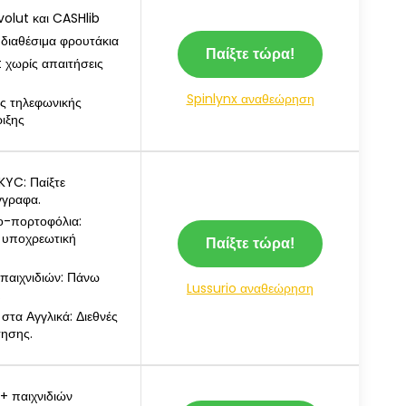
volut και CASHlib
διαθέσιμα φρουτάκια
Παίξτε τώρα!
 χωρίς απαιτήσεις
Spinlynx αναθεώρηση
ς τηλεφωνικής
ιξης
KYC: Παίξτε
γγραφα.
ο-πορτοφόλια:
 υποχρεωτική
Παίξτε τώρα!
 παιχνιδιών: Πάνω
Lussurio αναθεώρηση
.
στα Αγγλικά: Διεθνές
τησης.
+ παιχνιδιών