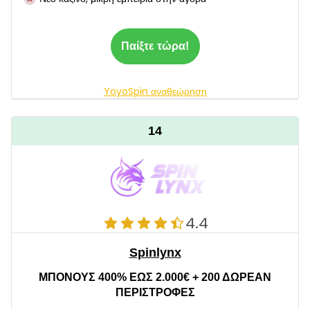
Παίξτε τώρα!
YoyoSpin αναθεώρηση
14
4.4
Spinlynx
ΜΠΌΝΟΥΣ 400% ΈΩΣ 2.000€ + 200 ΔΩΡΕΆΝ
ΠΕΡΙΣΤΡΟΦΈΣ