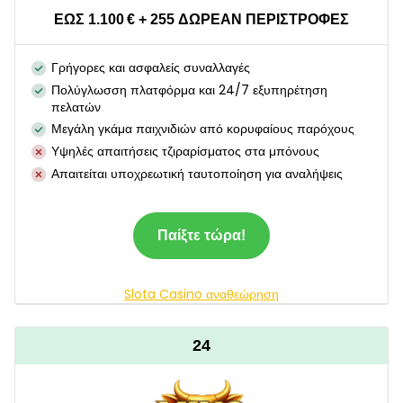
ΈΩΣ 1.100 € + 255 ΔΩΡΕΆΝ ΠΕΡΙΣΤΡΟΦΈΣ
Γρήγορες και ασφαλείς συναλλαγές
Πολύγλωσση πλατφόρμα και 24/7 εξυπηρέτηση
πελατών
Μεγάλη γκάμα παιχνιδιών από κορυφαίους παρόχους
Υψηλές απαιτήσεις τζιραρίσματος στα μπόνους
Απαιτείται υποχρεωτική ταυτοποίηση για αναλήψεις
Παίξτε τώρα!
Slota Casino αναθεώρηση
24