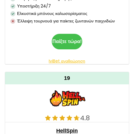
Υποστήριξη 24/7
Ελκυστικά μπόνους καλωσορίσματος
Έλλειψη τουρνουά για παίκτες ζωντανών παιχνιδιών
Παίξτε τώρα!
IviBet αναθεώρηση
19
4.8
HellSpin