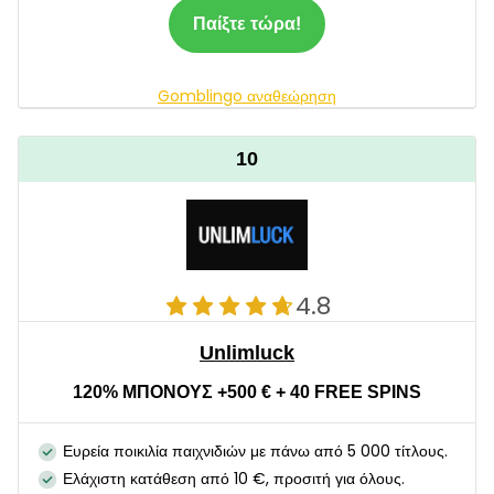
Παίξτε τώρα!
Gomblingo αναθεώρηση
10
4.8
Unlimluck
120% ΜΠΌΝΟΥΣ +500 € + 40 FREE SPINS
Ευρεία ποικιλία παιχνιδιών με πάνω από 5 000 τίτλους.
Ελάχιστη κατάθεση από 10 €, προσιτή για όλους.