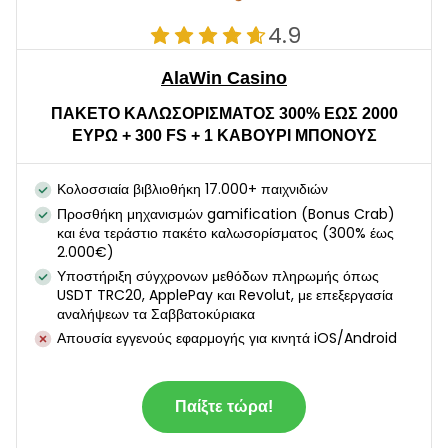
4.9
AlaWin Casino
ΠΑΚΈΤΟ ΚΑΛΩΣΟΡΊΣΜΑΤΟΣ 300% ΈΩΣ 2000
ΕΥΡΏ + 300 FS + 1 ΚΑΒΟΎΡΙ ΜΠΌΝΟΥΣ
Κολοσσιαία βιβλιοθήκη 17.000+ παιχνιδιών
Προσθήκη μηχανισμών gamification (Bonus Crab)
και ένα τεράστιο πακέτο καλωσορίσματος (300% έως
2.000€)
Υποστήριξη σύγχρονων μεθόδων πληρωμής όπως
USDT TRC20, ApplePay και Revolut, με επεξεργασία
αναλήψεων τα Σαββατοκύριακα
Απουσία εγγενούς εφαρμογής για κινητά iOS/Android
Παίξτε τώρα!