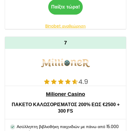
Παίξτε τώρα!
Binobet αναθεώρηση
7
4.9
Milioner Casino
ΠΑΚΈΤΟ ΚΑΛΩΣΟΡΊΣΜΑΤΟΣ 200% ΈΩΣ €2500 +
300 FS
Ασύλληπτη βιβλιοθήκη παιχνιδιών με πάνω από 15.000