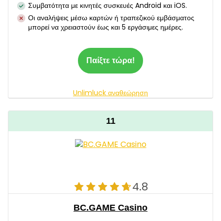
Συμβατότητα με κινητές συσκευές Android και iOS.
Οι αναλήψεις μέσω καρτών ή τραπεζικού εμβάσματος
μπορεί να χρειαστούν έως και 5 εργάσιμες ημέρες.
Παίξτε τώρα!
Unlimluck αναθεώρηση
11
4.8
BC.GAME Casino