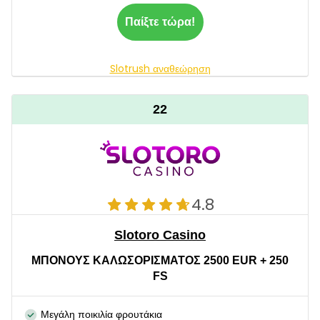
Παίξτε τώρα!
Slotrush αναθεώρηση
22
4.8
Slotoro Casino
ΜΠΌΝΟΥΣ ΚΑΛΩΣΟΡΊΣΜΑΤΟΣ 2500 EUR + 250
FS
Μεγάλη ποικιλία φρουτάκια