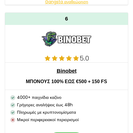
Gangsta αναθεώρηση
6
5.0
Binobet
ΜΠΌΝΟΥΣ 100% ΈΩΣ €500 + 150 FS
4000+ παιχνίδια καζίνο
Γρήγορες αναλήψεις έως 48h
Πληρωμές με κρυπτονομίσματα
Μικροί περιφερειακοί περιορισμοί