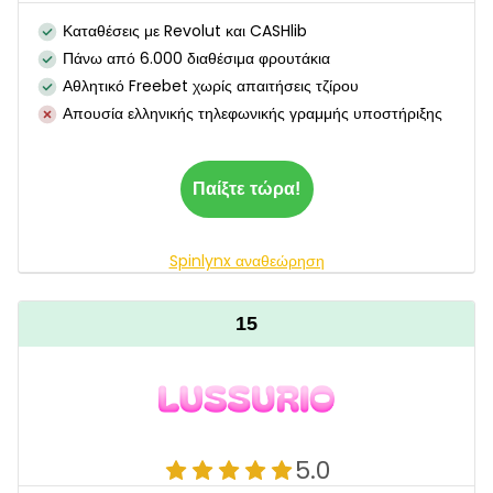
Καταθέσεις με Revolut και CASHlib
Πάνω από 6.000 διαθέσιμα φρουτάκια
Αθλητικό Freebet χωρίς απαιτήσεις τζίρου
Απουσία ελληνικής τηλεφωνικής γραμμής υποστήριξης
Παίξτε τώρα!
Spinlynx αναθεώρηση
15
5.0