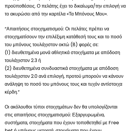
προϋποθέσεις. Ο πελάτης έχει το δικαίωμα/την επιλογή να
το ακυρώσει από την καρτέλα «Τα Μπόνους Μου».
“Απαιτήσεις στοιχηματισμού: Οι πελάτες πρέπει να
στοιχηματίσουν την επιλέξιμη κατάθεσή τους και το ποσό
του μπόνους τουλάχιστον οκτώ (8) φορές σε:
(1) διευθετημένα μονά αθλητικά στοιχήματα με απόδοση
τουλάχιστον 2.3 ή
(2) διευθετημένα συνδυαστικά στοιχήματα με απόδοση
τουλάχιστον 2.0 ανά επιλογή, προτού μπορούν να κάνουν
ανάληψη το ποσό του μπόνους τους και τυχόν αντίστοιχα
κέρδη.”
Οι ακόλουθοι τύποι στοιχημάτων δεν θα υπολογίζονται
στις απαιτήσεις στοιχηματισμού: Εξαργυρωμένα,
συστήματα, στοιχήματα που έχουν τοποθετηθεί με Free
bet ή μπόνους μετρητά, στοιχήματα που έχουν