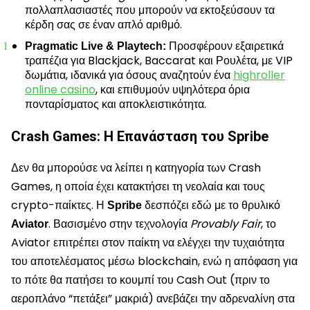
πολλαπλασιαστές που μπορούν να εκτοξεύσουν τα
κέρδη σας σε έναν απλό αριθμό.
Προσφέρουν εξαιρετικά
Pragmatic Live & Playtech:
τραπέζια για Blackjack, Baccarat και Ρουλέτα, με VIP
δωμάτια, ιδανικά για όσους αναζητούν ένα
highroller
online casino
, και επιθυμούν υψηλότερα όρια
πονταρίσματος και αποκλειστικότητα.
Crash Games: Η Επανάσταση του Spribe
Δεν θα μπορούσε να λείπει η κατηγορία των Crash
Games, η οποία έχει κατακτήσει τη νεολαία και τους
crypto-παίκτες. Η
δεσπόζει εδώ με το θρυλικό
Spribe
. Βασισμένο στην τεχνολογία
Provably Fair
, το
Aviator
Aviator επιτρέπει στον παίκτη να ελέγχει την τυχαιότητα
του αποτελέσματος μέσω blockchain, ενώ η απόφαση για
το πότε θα πατήσει το κουμπί του Cash Out (πριν το
αεροπλάνο “πετάξει” μακριά) ανεβάζει την αδρεναλίνη στα