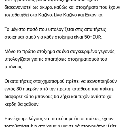
διακανονιστεί ως άκυρα, καθώς και στοιχήματα που έχουν
τοποθετηθεί στο Καζίνο, Live Καζίνο και Εικονικά.
Το μέγιστο ποσό που υπολογίζεται στις απαιτήσεις
στοιχηματισμού για κάθε στοίχημα είναι 50-EUR.
Μόνο το πρώτο στοίχημα σε ένα συγκεκριμένο γεγονός
υπολογίζεται για τις απαιτήσεις στοιχηματισμού του
μπόνους.
Οι απαιτήσεις στοιχηματισμού πρέπει να ικανοποιηθούν
εντός 30 ημερών από την πρώτη κατάθεση του παίκτη,
διαφορετικά το μπόνους θα λήξει και τυχόν αντίστοιχα
κέρδη θα χαθούν.
Εάν έχουμε λόγους να πιστεύουμε ότι οι παίκτες έχουν
τοποθετήσει ένα στοίχημα ή μια σειρά στοιχημάτων (είτε