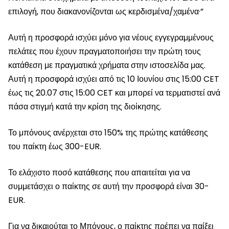
επιλογή, που διακανονίζονται ως κερδισμένα/χαμένα·”
Αυτή η προσφορά ισχύει μόνο για νέους εγγεγραμμένους
πελάτες που έχουν πραγματοποιήσει την πρώτη τους
κατάθεση με πραγματικά χρήματα στην ιστοσελίδα μας.
Αυτή η προσφορά ισχύει από τις 10 Ιουνίου στις 15:00 CET
έως τις 20.07 στις 15:00 CET και μπορεί να τερματιστεί ανά
πάσα στιγμή κατά την κρίση της διοίκησης.
Το μπόνους ανέρχεται στο 150% της πρώτης κατάθεσης
του παίκτη έως 300-EUR.
Το ελάχιστο ποσό κατάθεσης που απαιτείται για να
συμμετάσχει ο παίκτης σε αυτή την προσφορά είναι 30-
EUR.
Για να δικαιούται το Μπόνους, ο παίκτης πρέπει να παίξει