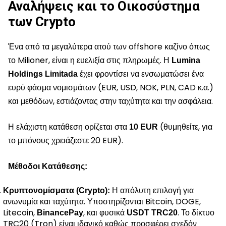
Αναλήψεις και το Οικοσύστημα
των Crypto
Ένα από τα μεγαλύτερα ατού των offshore καζίνο όπως
το Milioner, είναι η ευελιξία στις πληρωμές. Η
Lumina
έχει φροντίσει να ενσωματώσει ένα
Holdings Limitada
ευρύ φάσμα νομισμάτων (EUR, USD, NOK, PLN, CAD κ.α.)
και μεθόδων, εστιάζοντας στην ταχύτητα και την ασφάλεια.
Η ελάχιστη κατάθεση ορίζεται στα
(θυμηθείτε, για
10 EUR
το μπόνους χρειάζεστε 20 EUR).
Μέθοδοι Κατάθεσης:
Η απόλυτη επιλογή για
Κρυπτονομίσματα (Crypto):
ανωνυμία και ταχύτητα. Υποστηρίζονται Bitcoin, DOGE,
Litecoin,
, και φυσικά
. Το δίκτυο
BinancePay
USDT TRC20
TRC20 (Tron) είναι ιδανικό καθώς προσφέρει σχεδόν