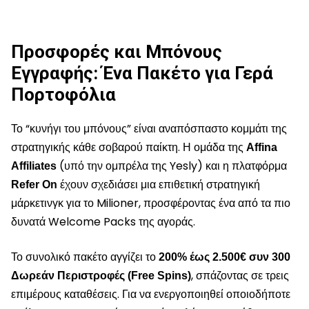
Προσφορές και Μπόνους
Εγγραφής: Ένα Πακέτο για Γερά
Πορτοφόλια
Το “κυνήγι του μπόνους” είναι αναπόσπαστο κομμάτι της
στρατηγικής κάθε σοβαρού παίκτη. Η ομάδα της
Affina
(υπό την ομπρέλα της Yesly) και η πλατφόρμα
Affiliates
έχουν σχεδιάσει μια επιθετική στρατηγική
Refer On
μάρκετινγκ για το Milioner, προσφέροντας ένα από τα πιο
δυνατά Welcome Packs της αγοράς.
Το συνολικό πακέτο αγγίζει το
200% έως 2.500€ συν 300
, σπάζοντας σε τρεις
Δωρεάν Περιστροφές (Free Spins)
επιμέρους καταθέσεις. Για να ενεργοποιηθεί οποιοδήποτε