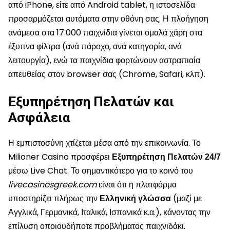
από iPhone, είτε από Android tablet, η ιστοσελίδα
προσαρμόζεται αυτόματα στην οθόνη σας. Η πλοήγηση
ανάμεσα στα 17.000 παιχνίδια γίνεται ομαλά χάρη στα
έξυπνα φίλτρα (ανά πάροχο, ανά κατηγορία, ανά
λειτουργία), ενώ τα παιχνίδια φορτώνουν αστραπιαία
απευθείας στον browser σας (Chrome, Safari, κλπ).
Εξυπηρέτηση Πελατών και
Ασφάλεια
Η εμπιστοσύνη χτίζεται μέσα από την επικοινωνία. Το
Milioner Casino προσφέρει
Εξυπηρέτηση Πελατών 24/7
μέσω Live Chat. Το σημαντικότερο για το κοινό του
livecasinosgreek.com
είναι ότι η πλατφόρμα
υποστηρίζει πλήρως την
(μαζί με
Ελληνική γλώσσα
Αγγλικά, Γερμανικά, Ιταλικά, Ισπανικά κ.α.), κάνοντας την
επίλυση οποιουδήποτε προβλήματος παιχνιδάκι.