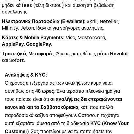
μηδενικά fees (τέλη δικτύου) και άμεση επιβεβαίωση
συναλλαγής.
Skrill, Neteller,
Ηλεκτρονικά Πορτοφόλια (E-wallets):
Mifinity, Jeton. Ιδανικά για γρήγορες αναλήψεις.
Visa, Mastercard,
Κάρτες & Mobile Payments:
,
.
ApplePay
GooglePay
Άμεσες καταθέσεις μέσω
Τραπεζικές Μεταφορές:
Revolut
και Sofort.
Αναλήψεις & KYC:
Ο χρόνος επεξεργασίας των αναλήψεων κυμαίνεται
συνήθως στις
. Ένα τεράστιο πλεονέκτημα για
48 ώρες
τους παίκτες είναι ότι
οι αναλήψεις διεκπεραιώνονται
, κάτι που πολλά
κανονικά και τα Σαββατοκύριακα
παραδοσιακά καζίνο αποφεύγουν. Ωστόσο, η ταχύτητα
αυτή εξαρτάται άμεσα από τη διαδικασία
KYC (Know Your
. Σας προτείνουμε να ταυτοποιήσετε τον
Customer)