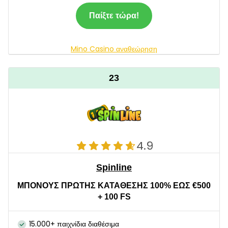
Παίξτε τώρα!
Mino Casino αναθεώρηση
23
4.9
Spinline
ΜΠΌΝΟΥΣ ΠΡΏΤΗΣ ΚΑΤΆΘΕΣΗΣ 100% ΈΩΣ €500
+ 100 FS
15.000+ παιχνίδια διαθέσιμα