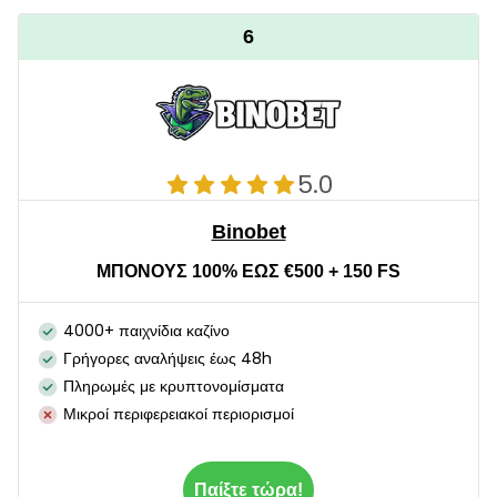
6
5.0
Binobet
ΜΠΌΝΟΥΣ 100% ΈΩΣ €500 + 150 FS
4000+ παιχνίδια καζίνο
Γρήγορες αναλήψεις έως 48h
Πληρωμές με κρυπτονομίσματα
Μικροί περιφερειακοί περιορισμοί
Παίξτε τώρα!