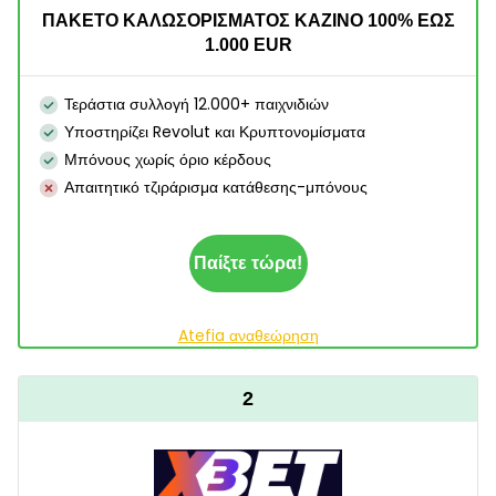
ΠΑΚΈΤΟ ΚΑΛΩΣΟΡΊΣΜΑΤΟΣ ΚΑΖΊΝΟ 100% ΈΩΣ
1.000 EUR
Τεράστια συλλογή 12.000+ παιχνιδιών
Υποστηρίζει Revolut και Κρυπτονομίσματα
Μπόνους χωρίς όριο κέρδους
Απαιτητικό τζιράρισμα κατάθεσης-μπόνους
Παίξτε τώρα!
Atefia αναθεώρηση
2