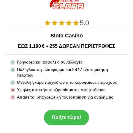
5.0
Slota Casino
ΈΩΣ 1.100 € + 255 ΔΩΡΕΆΝ ΠΕΡΙΣΤΡΟΦΈΣ
Γρήγορες και ασφαλείς συναλλαγές
Πολύγλωσση πλατφόρμα και 24/7 εξυπηρέτηση
πελατών
Μεγάλη γκάμα παιχνιδιών από κορυφαίους παρόχους
Υψηλές απαιτήσεις τζιραρίσματος στα μπόνους
Απαιτείται υποχρεωτική ταυτοποίηση για αναλήψεις
Παίξτε τώρα!