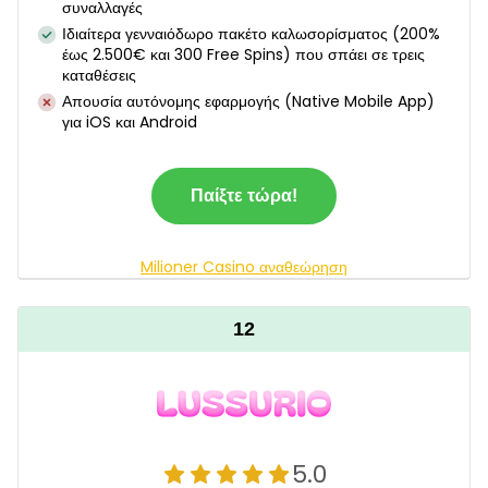
συναλλαγές
Ιδιαίτερα γενναιόδωρο πακέτο καλωσορίσματος (200%
έως 2.500€ και 300 Free Spins) που σπάει σε τρεις
καταθέσεις
Απουσία αυτόνομης εφαρμογής (Native Mobile App)
για iOS και Android
Παίξτε τώρα!
Milioner Casino αναθεώρηση
12
5.0