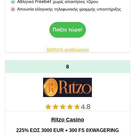
Αθλητικό Freebet χωρίς απαιτήσεις τζίρου
Απουσία ελληνικής τηλεφωνικής γραμμής υποστήριξης
Παίξτε τώρα!
Spinlynx αναθεώρηση
8
4.8
Ritzo Casino
225% ΈΩΣ 3000 EUR + 300 FS 0XWAGERING