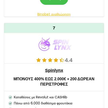
Binobet αναθεώρηση
7
4.4
Spinlynx
ΜΠΌΝΟΥΣ 400% ΈΩΣ 2.000€ + 200 ΔΩΡΕΆΝ
ΠΕΡΙΣΤΡΟΦΈΣ
Καταθέσεις με Revolut και CASHlib
Πάνω από 6.000 διαθέσιμα φρουτάκια