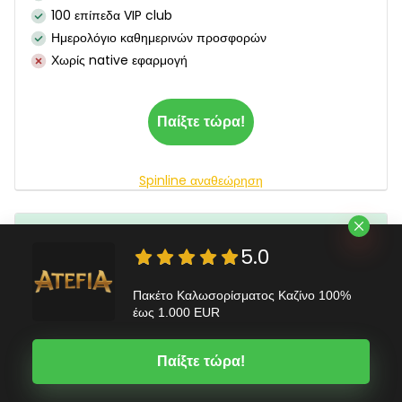
100 επίπεδα VIP club
Ημερολόγιο καθημερινών προσφορών
Χωρίς native εφαρμογή
Παίξτε τώρα!
Spinline αναθεώρηση
24
5.0
Πακέτο Καλωσορίσματος Καζίνο 100%
έως 1.000 EUR
4.6
Παίξτε τώρα!
AzurSlot Casino