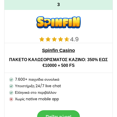
3
4.9
Spinfin Casino
ΠΑΚΈΤΟ ΚΑΛΩΣΟΡΊΣΜΑΤΟΣ ΚΑΖΊΝΟ: 350% ΈΩΣ
€10000 + 500 FS
7.600+ παιχνίδια συνολικά
Υποστήριξη 24/7 live chat
Ελληνικά στο περιβάλλον
Χωρίς native mobile app
Παίξτε τώρα!