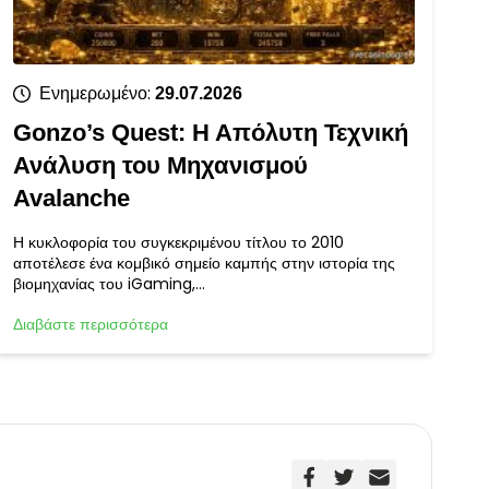
Ενημερωμένο:
29.07.2026
Gonzo’s Quest: Η Απόλυτη Τεχνική
Ανάλυση του Μηχανισμού
Avalanche
Η κυκλοφορία του συγκεκριμένου τίτλου το 2010
αποτέλεσε ένα κομβικό σημείο καμπής στην ιστορία της
βιομηχανίας του iGaming,…
Διαβάστε περισσότερα