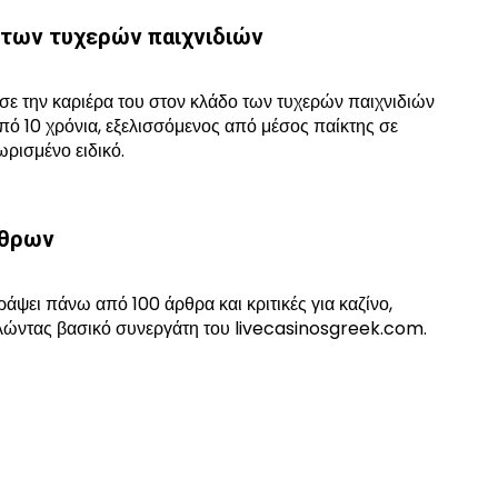
 των τυχερών παιχνιδιών
σε την καριέρα του στον κλάδο των τυχερών παιχνιδιών
πό 10 χρόνια, εξελισσόμενος από μέσος παίκτης σε
ρισμένο ειδικό.
ρθρων
ράψει πάνω από 100 άρθρα και κριτικές για καζίνο,
λώντας βασικό συνεργάτη του livecasinosgreek.com.