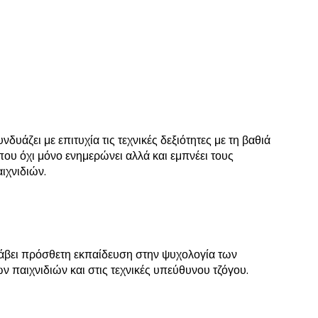
άζει με επιτυχία τις τεχνικές δεξιότητες με τη βαθιά
που όχι μόνο ενημερώνει αλλά και εμπνέει τους
ιχνιδιών.
άβει πρόσθετη εκπαίδευση στην ψυχολογία των
ν παιχνιδιών και στις τεχνικές υπεύθυνου τζόγου.