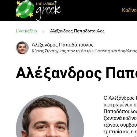
Καζίνο
Live καζίνο
Αλέξανδρος Παπαδόπουλος
Αλέξανδρος Παπαδόπουλος
Κύριος Στρατηγικός στον τομέα του iGaming και Ασφάλεια
Αλέξανδρος Παπ
Ο Αλέξανδρος Π
αφιερωμένου στ
Παπαδόπουλος έ
ζωντανά καζίνο
τζόγου, συμβου
εμπειρία και η