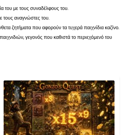
ία του με τους συναδέλφους του.
με τους αναγνώστες του.
ετα ζητήματα που αφορούν τα τυχερά παιχνίδια καζίνο.
παιχνιδιών, γεγονός που καθιστά το περιεχόμενό του