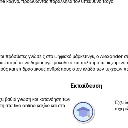
ine καζίνο, προωθώντας παράλληλα τον υπεύθυνο τζόγο.
αι πρόσθετες γνώσεις στο ψηφιακό μάρκετινγκ, ο Alexander συνδυ
 επιτρέπει να δημιουργεί μοναδικό και πολύτιμο περιεχόμενο 
τούς και επιδραστικούς ανθρώπους στον κλάδο των τυχερών πα
Εκπαίδευση
ι βαθιά γνώση και κατανόηση των
Έχει λ
η στα live online καζίνο και στα
τυχερώ