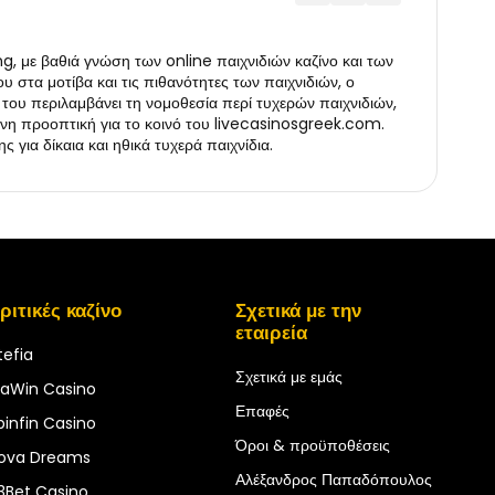
, με βαθιά γνώση των online παιχνιδιών καζίνο και των
υ στα μοτίβα και τις πιθανότητες των παιχνιδιών, ο
του περιλαμβάνει τη νομοθεσία περί τυχερών παιχνιδιών,
ένη προοπτική για το κοινό του livecasinosgreek.com.
για δίκαια και ηθικά τυχερά παιχνίδια.
ριτικές καζίνο
Σχετικά με την
εταιρεία
tefia
Σχετικά με εμάς
laWin Casino
Επαφές
pinfin Casino
Όροι & προϋποθέσεις
ova Dreams
Αλέξανδρος Παπαδόπουλος
3Bet Casino