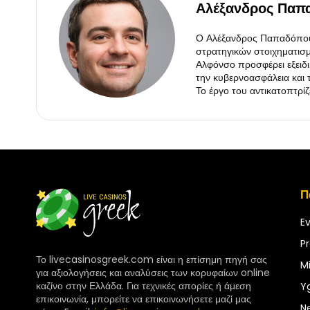
Αλέξανδρος Παπ
Ο Αλέξανδρος Παπαδόπουλο
στρατηγικών στοιχηματισμο
Αλφόνσο προσφέρει εξειδι
την κυβερνοασφάλεια και 
Το έργο του αντικατοπτρίζ
Π
E
P
Το livecasinosgreek.com είναι η επίσημη πηγή σας
M
για αξιολογήσεις και αναλύσεις των κορυφαίων online
καζίνο στην Ελλάδα. Για τεχνικές απορίες ή άμεση
Yg
επικοινωνία, μπορείτε να επικοινωνήσετε μαζί μας
N