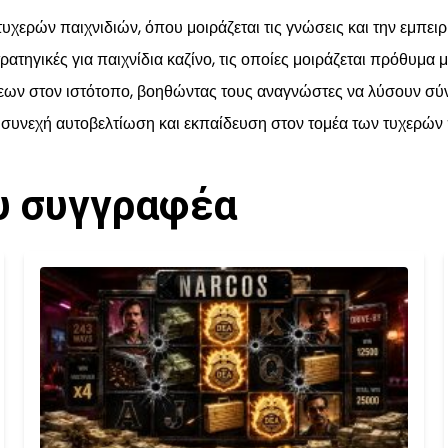
υχερών παιχνιδιών, όπου μοιράζεται τις γνώσεις και την εμπειρ
ρατηγικές για παιχνίδια καζίνο, τις οποίες μοιράζεται πρόθυμα 
εων στον ιστότοπο, βοηθώντας τους αναγνώστες να λύσουν σύνθ
 συνεχή αυτοβελτίωση και εκπαίδευση στον τομέα των τυχερών 
υ συγγραφέα