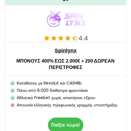
4.4
Spinlynx
ΜΠΌΝΟΥΣ 400% ΈΩΣ 2.000€ + 200 ΔΩΡΕΆΝ
ΠΕΡΙΣΤΡΟΦΈΣ
Καταθέσεις με Revolut και CASHlib
Πάνω από 6.000 διαθέσιμα φρουτάκια
Αθλητικό Freebet χωρίς απαιτήσεις τζίρου
Απουσία ελληνικής τηλεφωνικής γραμμής υποστήριξης
Παίξτε τώρα!