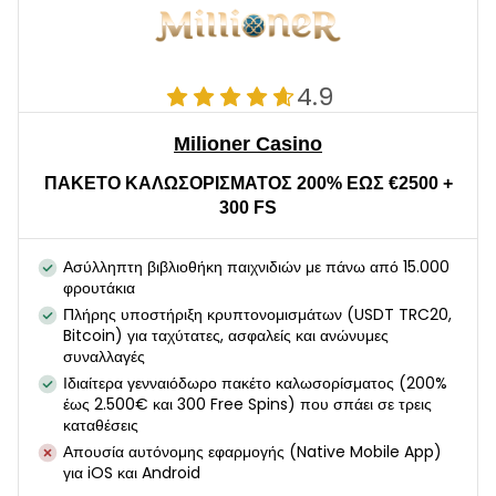
4.9
Milioner Casino
ΠΑΚΈΤΟ ΚΑΛΩΣΟΡΊΣΜΑΤΟΣ 200% ΈΩΣ €2500 +
300 FS
Ασύλληπτη βιβλιοθήκη παιχνιδιών με πάνω από 15.000
φρουτάκια
Πλήρης υποστήριξη κρυπτονομισμάτων (USDT TRC20,
Bitcoin) για ταχύτατες, ασφαλείς και ανώνυμες
συναλλαγές
Ιδιαίτερα γενναιόδωρο πακέτο καλωσορίσματος (200%
έως 2.500€ και 300 Free Spins) που σπάει σε τρεις
καταθέσεις
Απουσία αυτόνομης εφαρμογής (Native Mobile App)
για iOS και Android