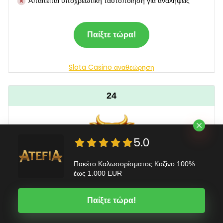
Απαιτείται υποχρεωτική ταυτοποίηση για αναλήψεις
Παίξτε τώρα!
Slota Casino αναθεώρηση
24
5.0
4.8
Πακέτο Καλωσορίσματος Καζίνο 100%
έως 1.000 EUR
Mino Casino
Παίξτε τώρα!
250% ΈΩΣ 2.300 € + 400 ΔΩΡΕΆΝ ΠΕΡΙΣΤΡΟΦΈΣ