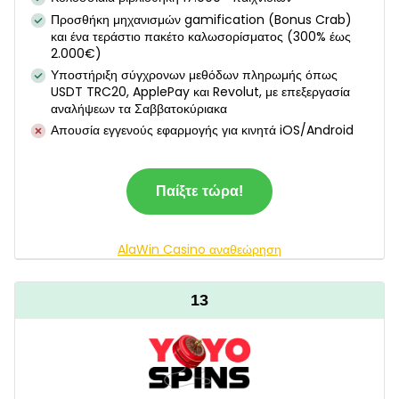
Προσθήκη μηχανισμών gamification (Bonus Crab)
και ένα τεράστιο πακέτο καλωσορίσματος (300% έως
2.000€)
Υποστήριξη σύγχρονων μεθόδων πληρωμής όπως
USDT TRC20, ApplePay και Revolut, με επεξεργασία
αναλήψεων τα Σαββατοκύριακα
Απουσία εγγενούς εφαρμογής για κινητά iOS/Android
Παίξτε τώρα!
AlaWin Casino αναθεώρηση
13