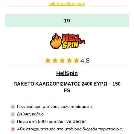
IviBet αναθεώρηση
19
4.8
HellSpin
ΠΑΚΈΤΟ ΚΑΛΩΣΟΡΊΣΜΑΤΟΣ 2400 ΕΥΡΏ + 150
FS
Γενναιόδωρο μπόνους καλωσορίσματος
Διεθνές καζίνο
Πάνω από 500 τραπέζια live dealer
40x στοιχηματισμός στο μπόνους δωρεάν περιστροφών