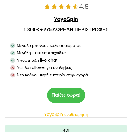
4.9
YoyoSpin
1.300 € + 275 ΔΩΡΕΆΝ ΠΕΡΙΣΤΡΟΦΈΣ
Μεγάλο μπόνους καλωσορίσματος
Μεγάλη ποικιλία παιχνιδιών
Υποστήριξη live chat
Υψηλό rollover για αναλήψεις
Νέο καζίνο, μικρή εμπειρία στην αγορά
Παίξτε τώρα!
YoyoSpin αναθεώρηση
14