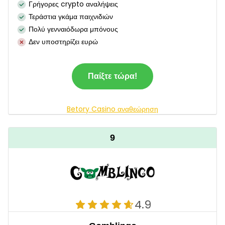
Γρήγορες crypto αναλήψεις
Τεράστια γκάμα παιχνιδιών
Πολύ γενναιόδωρα μπόνους
Δεν υποστηρίζει ευρώ
Παίξτε τώρα!
Betory Casino αναθεώρηση
9
4.9