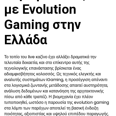
με Evolution
Gaming στην
Ελλάδα
Το τοπίο του live καζίνο έχει αλλάξει δραματικά την
τελευταία δεκαετία, και στο επίκεντρο αυτής της
τεχνολογικής επανάστασης βρίσκεται ένας
αδιαμφισβήτητος κολοσσός. Ως τεχνικός ελεγκτής και
αναλυτής συστημάτων iGaming, η προσέγγιση απέναντι
στα λογισμικά ζωντανής μετάδοσης απαιτεί αυστηρότητα,
ανάλυση δεδομένων και κατανόηση της αρχιτεκτονικής
πίσω από κάθε τραπέζι. Η βιομηχανία έχει πλέον
τυποποιηθεί, ωστόσο η παρουσία της evolution gaming
στα λόμπι των παρόχων αποτελεί τη βασική ένδειξη
ποιότητας, αξιοπιστίας και υψηλού επιπέδου παραγωγής.