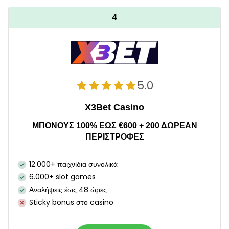
4
5.0
X3Bet Casino
ΜΠΌΝΟΥΣ 100% ΈΩΣ €600 + 200 ΔΩΡΕΆΝ
ΠΕΡΙΣΤΡΟΦΈΣ
12.000+ παιχνίδια συνολικά
6.000+ slot games
Αναλήψεις έως 48 ώρες
Sticky bonus στο casino