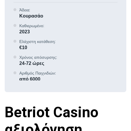
Άδεια:
Κουρασάο
Καθιερωμένο:
2023
Ελάχιστη κατάθεση:
€10
Χρόνος απόσυρσης:
24-72 ώρες
Αριθμός Παιχνιδιών:
από 6000
Betriot Casino
αξιολόγηση