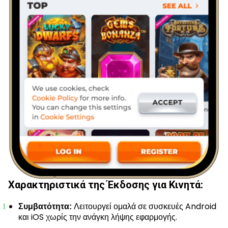
Χαρακτηριστικά της Έκδοσης για Κινητά:
Λειτουργεί ομαλά σε συσκευές Android
Συμβατότητα:
και iOS χωρίς την ανάγκη λήψης εφαρμογής.