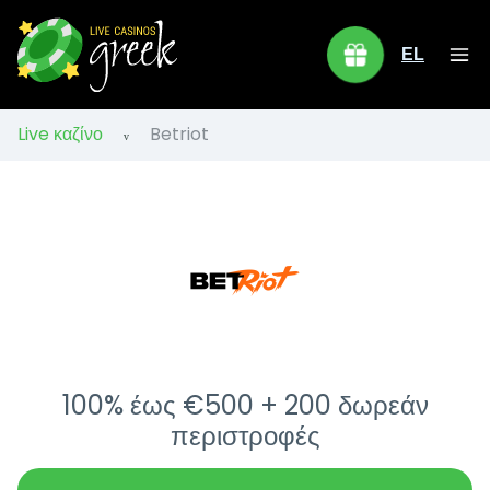
EL
Live καζίνο
Betriot
100% έως €500 + 200 δωρεάν
περιστροφές