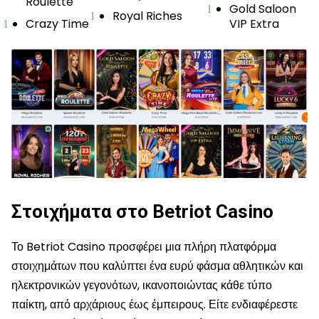
Roulette
Gold Saloon
Royal Riches
Crazy Time
VIP Extra
Στοιχήματα στο Betriot Casino
Το Betriot Casino προσφέρει μια πλήρη πλατφόρμα
στοιχημάτων που καλύπτει ένα ευρύ φάσμα αθλητικών και
ηλεκτρονικών γεγονότων, ικανοποιώντας κάθε τύπο
παίκτη, από αρχάριους έως έμπειρους. Είτε ενδιαφέρεστε