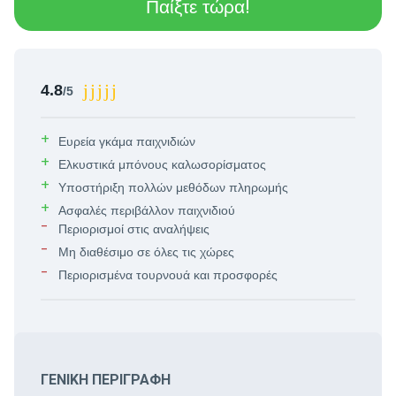
Παίξτε τώρα!
4.8
/5
Ευρεία γκάμα παιχνιδιών
Ελκυστικά μπόνους καλωσορίσματος
Υποστήριξη πολλών μεθόδων πληρωμής
Ασφαλές περιβάλλον παιχνιδιού
Περιορισμοί στις αναλήψεις
Μη διαθέσιμο σε όλες τις χώρες
Περιορισμένα τουρνουά και προσφορές
ΓΕΝΙΚΉ ΠΕΡΙΓΡΑΦΉ