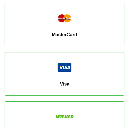
MasterCard
Visa