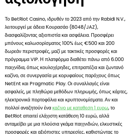
Το BetRiot Casino, ιδρυθέν το 2023 από την Rabidi N.V.,
λειτουργεί με άδεια Κουρασάο (8048/JAZ),
διασφαλίζοντας αξιοπιστία και ασφάλεια. Προσφέρει
μπόνους καλωσορίσματος 100% έως €500 και 200
δωρεάν περιστροφές, μαζί με τακτικές προσφορές και
πρόγραμμα VIP. Η πλατφόρμα διαθέτει πάνω από 6.000
παιχνίδια, όπως κουλοχέρηδες, επιτραπέζια και ζωντανό
καζίνο, σε συνεργασία με κορυφαίους παρόχους όπως
NetEnt και Pragmatic Play. Οι συναλλαγές είναι
ασφαλείς, με πληθώρα μεθόδων πληρωμής, όπως κάρτες,
ηλεκτρονικά πορτοφόλια και κρυπτονομίσματα. Αν και
πολλοί αναζητούν ένα
καζινο με καταθεση 1 ευρω
, το
BetRiot απαιτεί ελάχιστη κατάθεση 10 ευρώ, αλλά
ανταμείβει με μια πλούσια γκάμα παιχνιδιών, ελκυστικές
προσφορές και αξιόπιστες υπηρεσίες, καθιστώντας το