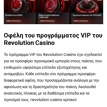
Οφέλη του προγράμματος VIP του
Revolution Casino
Το πρόγραμμα VIP του Revolution Casino έχει σχεδιαστεί
για να προσφέρει προνομιακή εμπειρία στους παίκτες που
επιθυμούν υψηλότερο επίπεδο εξυπηρέτησης και
ανταμοιβών. Κάθε επίπεδο στο πρόγραμμα προσφέρει
διαφορετικά οφέλη, που προσαρμόζονται ανάλογα με την
αφοσίωση και τη δραστηριότητα του παίκτη. Ακολουθεί
αναλυτικός πίνακας με τα διαθέσιμα επίπεδα και τα
προνόμιά τους: revolution casino κριτικεσ