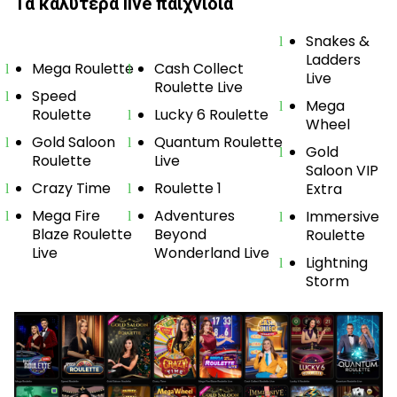
Τα καλύτερα live παιχνίδια
Snakes &
Ladders
Mega Roulette
Cash Collect
Live
Roulette Live
Speed
Mega
Roulette
Lucky 6 Roulette
Wheel
Gold Saloon
Quantum Roulette
Gold
Roulette
Live
Saloon VIP
Crazy Time
Roulette 1
Extra
Mega Fire
Adventures
Immersive
Blaze Roulette
Beyond
Roulette
Live
Wonderland Live
Lightning
Storm