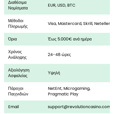
Διαθέσιμα
EUR, USD, BTC
Νομίσματα
Μέθοδοι
Visa, Mastercard, Skrill, Neteller
Πληρωμής
Όρια
Έως 5.000€ ανά ημέρα
Χρόνος
24-48 ώρες
Ανάληψης
Αξιολόγηση
Υψηλή
Ασφαλείας
Πάροχοι
NetEnt, Microgaming,
Παιχνιδιών
Pragmatic Play
Email
support@revolutioncasino.com