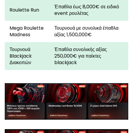
Έπαθλα έως 8,000€ σε ειδικό
Roulette Run
event ρουλέτας
Mega Roulette
Τουρνουά με συνολικά έπαθλα
Madness
αξίας 1,500,000€
Τουρνουά
Έπαθλα συνολικής αξίας
Blackjack
250,000€ για παίκτες
Διακοπών
blackjack