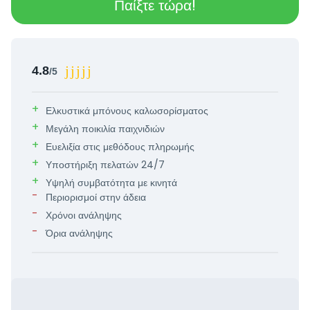
Παίξτε τώρα!
4.8
/5
Ελκυστικά μπόνους καλωσορίσματος
Μεγάλη ποικιλία παιχνιδιών
Ευελιξία στις μεθόδους πληρωμής
Υποστήριξη πελατών 24/7
Υψηλή συμβατότητα με κινητά
Περιορισμοί στην άδεια
Χρόνοι ανάληψης
Όρια ανάληψης