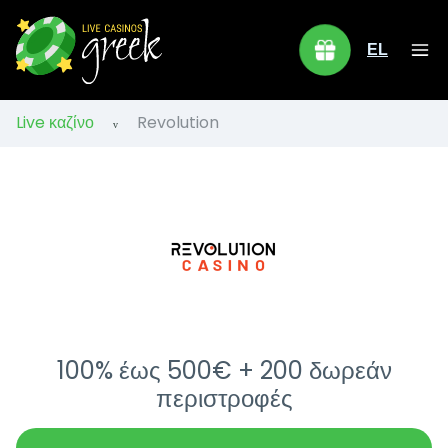
EL
Live καζίνο
Revolution
100% έως 500€ + 200 δωρεάν
περιστροφές