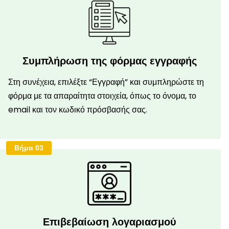
Συμπλήρωση της φόρμας εγγραφής
Στη συνέχεια, επιλέξτε “Εγγραφή” και συμπληρώστε τη
φόρμα με τα απαραίτητα στοιχεία, όπως το όνομα, το
email και τον κωδικό πρόσβασής σας.
Βήμα 03
Επιβεβαίωση λογαριασμού