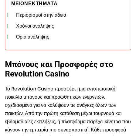
ΜΕΙΟΝΕΚΤΉΜΑΤΑ
Περιορισμοί στην άδεια
Χρόνοι ανάληψης
Όρια ανάληψης
Μπόνους και Προσφορές στο
Revolution Casino
Το Revolution Casino προσφέρει μια εντυπωσιακή
ποικιλία μπόνους και προωθητικών ενεργειών,
σχεδιασμένα για να καλύψουν τις ανάγκες όλων των
παικτών. Από την πρώτη κατάθεση μέχρι τουρνουά και
εβδομαδιαίες εκπλήξεις, η πλατφόρμα παρέχει κίνητρα που
κάνουν την εμπειρία πιο συναρπαστική. Κάθε προσφορά