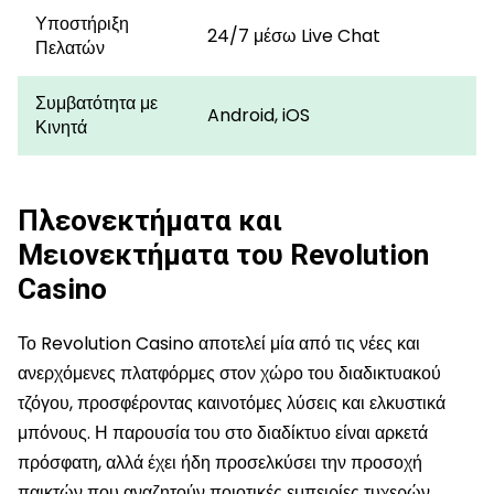
Υποστήριξη
24/7 μέσω Live Chat
Πελατών
Συμβατότητα με
Android, iOS
Κινητά
Πλεονεκτήματα και
Μειονεκτήματα του Revolution
Casino
Το Revolution Casino αποτελεί μία από τις νέες και
ανερχόμενες πλατφόρμες στον χώρο του διαδικτυακού
τζόγου, προσφέροντας καινοτόμες λύσεις και ελκυστικά
μπόνους. Η παρουσία του στο διαδίκτυο είναι αρκετά
πρόσφατη, αλλά έχει ήδη προσελκύσει την προσοχή
παικτών που αναζητούν ποιοτικές εμπειρίες τυχερών