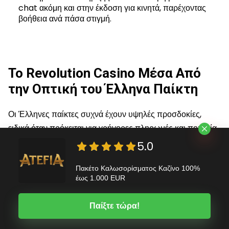
chat ακόμη και στην έκδοση για κινητά, παρέχοντας
βοήθεια ανά πάσα στιγμή.
Το Revolution Casino Μέσα Από
την Οπτική του Έλληνα Παίκτη
Οι Έλληνες παίκτες συχνά έχουν υψηλές προσδοκίες,
ειδικά όταν πρόκειται για γρήγορες πληρωμές και ποικιλία
στα “φρουτάκια”. Το Revolution Casino πετυχαίνει τον
5.0
στόχο του προσφέροντας ένα περιβάλλον όπου η γκανιότα
είναι τίμια και το RTP των παιχνιδιών επιτρέπει
Πακέτο Καλωσορίσματος Καζίνο 100%
έως 1.000 EUR
πραγματικές ευκαιρίες για ρέντα. Μπορεί η διαδικασία
ταυτοποίησης KYC να φαίνεται μερικές φορές σχολαστική,
Παίξτε τώρα!
αλλά μόλις ολοκληρωθεί, οι αναλήψεις τρέχουν γρήγορα,
ιδιαίτερα για όσους χρησιμοποιούν crypto. Με έναν