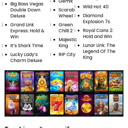
Gemix
Big Bass Vegas
Wild Hot 40
Double Down
Scarab
Diamond
Deluxe
Wheel
Explosion 7s
Grand Link
Green
Royal Coins 2:
Express: Hold &
Chilli 2
Hold and Win
Win
Majestic
Lunar Link: The
It’s Shark Time
King
Legend Of The
Lucky Lady’s
RIP City
King
Charm Deluxe