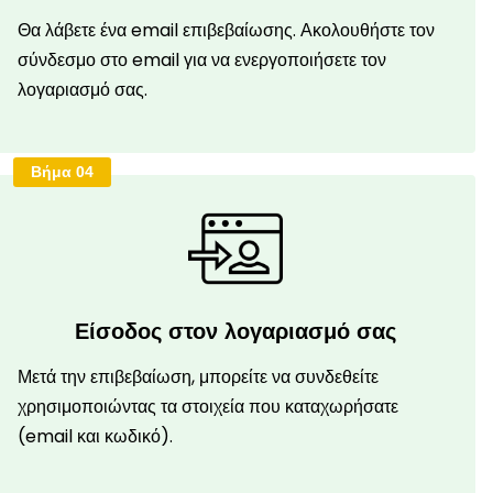
Θα λάβετε ένα email επιβεβαίωσης. Ακολουθήστε τον
σύνδεσμο στο email για να ενεργοποιήσετε τον
λογαριασμό σας.
Βήμα 04
Είσοδος στον λογαριασμό σας
Μετά την επιβεβαίωση, μπορείτε να συνδεθείτε
χρησιμοποιώντας τα στοιχεία που καταχωρήσατε
(email και κωδικό).