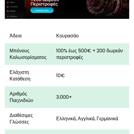
Άδεια
Κουρασάο
Μπόνους
100% έως 500€ + 200 δωρεάν
Καλωσορίσματος
περιστροφές
Ελάχιστη
10€
Κατάθεση
Αριθμός
3.000+
Παιχνιδιών
Διαθέσιμες
Ελληνικά, Αγγλικά, Γερμανικά
Γλώσσες