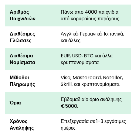
Πάνω από 4000 παιχνίδια
Αριθμός
από κορυφαίους παρόχους.
Παιχνιδιών
Αγγλικά, Γερμανικά, Ισπανικά,
Διαθέσιμες
και άλλες.
Γλώσσες
EUR, USD, BTC και άλλα
Διαθέσιμα
κρυπτονομίσματα.
Νομίσματα
Visa, Mastercard, Neteller,
Μέθοδοι
Skrill, και κρυπτονομίσματα.
Πληρωμής
Εβδομαδιαίο όριο ανάληψης
Όρια
€5000.
Επεξεργασία σε 1-3 εργάσιμες
Χρόνος
ημέρες.
Ανάληψης