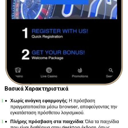
Βασικά Χαρακτηριστικά
: Η πρόσβαση
Χωρίς ανάγκη εφαρμογής
πραγματοποιείται μέσω browser, αποφεύγοντας την
εγκατάσταση πρόσθετου λογισμικού.
: Όλα τα παιχνίδια
Πλήρης πρόσβαση στα παιχνίδια
που είναι διαθέσιμα στην desktop έκδοση, όπως