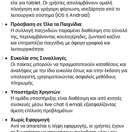
είτε για tablet. Οι χρήστες απολαμβάνουν ομαλή
πλοήγηση και γρήγορη φόρτωση, ανεξάρτητα από το
λειτουργικό σύστημα (iOS ή Android).
:
Πρόσβαση σε Όλα τα Παιχνίδια
Η συλλογή παιχνιδιών παραμένει διαθέσιμη στο σύνολό
της, περιλαμβάνοντας κουλοχέρηδες, ζωντανό καζίνο
και επιτραπέζια παιχνίδια, με άψογα γραφικά και
λειτουργικότητα.
:
Ευκολία στις Συναλλαγές
Οι παίκτες μπορούν να πραγματοποιούν καταθέσεις και
αναλήψεις με την ίδια ευκολία όπως και στην έκδοση για
υπολογιστή, χρησιμοποιώντας ασφαλείς μεθόδους
πληρωμής.
:
Υποστήριξη Χρηστών
Η ομάδα υποστήριξης είναι διαθέσιμη και από κινητές
συσκευές μέσω live chat ή email, εξασφαλίζοντας
άμεση επίλυση προβλημάτων.
:
Χωρίς Εφαρμογή
Αντί να απαιτείται η λήψη εφαρμογής, οι χρήστες έχουν