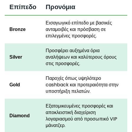
Επίπεδο
Προνόμια
Εισαγωγικό επίπεδο με βασικές
ανταμοιβές και πρόσβαση σε
Bronze
επιλεγμένες προσφορές.
Προσφέρει αυξημένα όρια
αναλήψεων και καλύτερους όρους
Silver
στις προσφορές.
Παροχές όπως υψηλότερο
cashback και προτεραιότητα στην
Gold
υποστήριξη πελατών.
Εξατομικευμένες προσφορές και
αποκλειστική διαχείριση
Diamond
λογαριασμού από προσωπικό VIP
μάνατζερ.