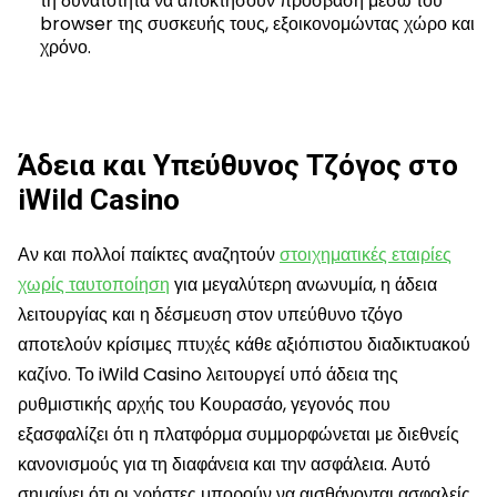
τη δυνατότητα να αποκτήσουν πρόσβαση μέσω του
browser της συσκευής τους, εξοικονομώντας χώρο και
χρόνο.
Άδεια και Υπεύθυνος Τζόγος στο
iWild Casino
Αν και πολλοί παίκτες αναζητούν
στοιχηματικές εταιρίες
χωρίς ταυτοποίηση
για μεγαλύτερη ανωνυμία, η άδεια
λειτουργίας και η δέσμευση στον υπεύθυνο τζόγο
αποτελούν κρίσιμες πτυχές κάθε αξιόπιστου διαδικτυακού
καζίνο. Το iWild Casino λειτουργεί υπό άδεια της
ρυθμιστικής αρχής του Κουρασάο, γεγονός που
εξασφαλίζει ότι η πλατφόρμα συμμορφώνεται με διεθνείς
κανονισμούς για τη διαφάνεια και την ασφάλεια. Αυτό
σημαίνει ότι οι χρήστες μπορούν να αισθάνονται ασφαλείς