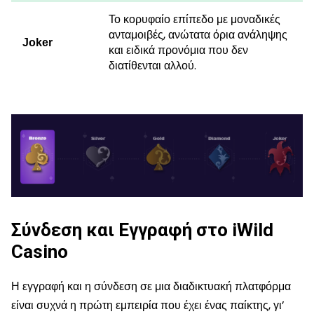
Το κορυφαίο επίπεδο με μοναδικές
ανταμοιβές, ανώτατα όρια ανάληψης
Joker
και ειδικά προνόμια που δεν
διατίθενται αλλού.
Σύνδεση και Εγγραφή στο iWild
Casino
Η εγγραφή και η σύνδεση σε μια διαδικτυακή πλατφόρμα
είναι συχνά η πρώτη εμπειρία που έχει ένας παίκτης, γι’