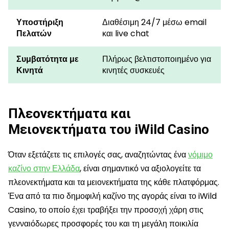
Διαθέσιμη 24/7 μέσω email
Υποστήριξη
και live chat
Πελατών
Πλήρως βελτιστοποιημένο για
Συμβατότητα με
κινητές συσκευές
Κινητά
Πλεονεκτήματα και
Μειονεκτήματα του iWild Casino
Όταν εξετάζετε τις επιλογές σας, αναζητώντας ένα
νόμιμο
καζίνο στην Ελλάδα
, είναι σημαντικό να αξιολογείτε τα
πλεονεκτήματα και τα μειονεκτήματα της κάθε πλατφόρμας.
Ένα από τα πιο δημοφιλή καζίνο της αγοράς είναι το iWild
Casino, το οποίο έχει τραβήξει την προσοχή χάρη στις
γενναιόδωρες προσφορές του και τη μεγάλη ποικιλία