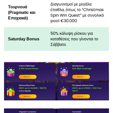
Διαγωνισμοί με μεγάλα
Τουρνουά
έπαθλα, όπως το “Christmas
(Pragmatic και
Spin Win Quest” με συνολικό
Εποχιακά)
pool €30.000.
50% κάλυψη ρίσκου για
καταθέσεις που γίνονται το
Saturday Bonus
Σάββατο.