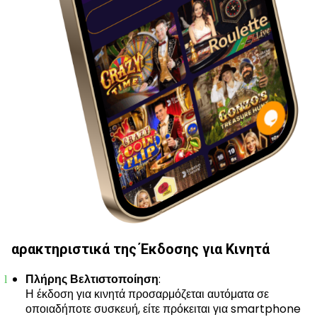
αρακτηριστικά της Έκδοσης για Κινητά
:
Πλήρης Βελτιστοποίηση
Η έκδοση για κινητά προσαρμόζεται αυτόματα σε
οποιαδήποτε συσκευή, είτε πρόκειται για smartphone