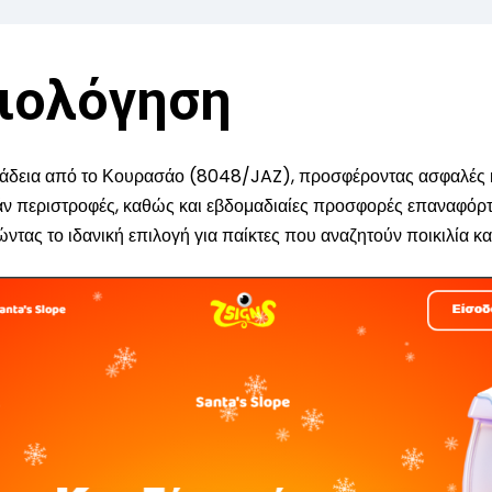
ξιολόγηση
ε άδεια από το Κουρασάο (8048/JAZ), προσφέροντας ασφαλές κα
 περιστροφές, καθώς και εβδομαδιαίες προσφορές επαναφόρ
τας το ιδανική επιλογή για παίκτες που αναζητούν ποικιλία και