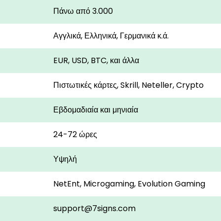
Πάνω από 3.000
Αγγλικά, Ελληνικά, Γερμανικά κ.ά.
EUR, USD, BTC, και άλλα
Πιστωτικές κάρτες, Skrill, Neteller, Crypto
Εβδομαδιαία και μηνιαία
24-72 ώρες
Υψηλή
NetEnt, Microgaming, Evolution Gaming
support@7signs.com