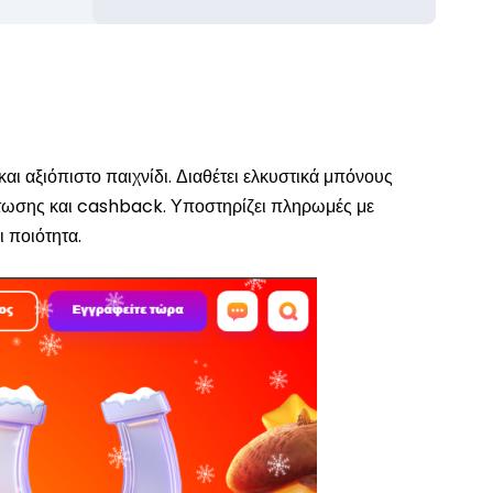
4-72 ώρες
Αριθμός Παιχνιδιών:
3.000
ι αξιόπιστο παιχνίδι. Διαθέτει ελκυστικά μπόνους
τωσης και cashback. Υποστηρίζει πληρωμές με
 ποιότητα.