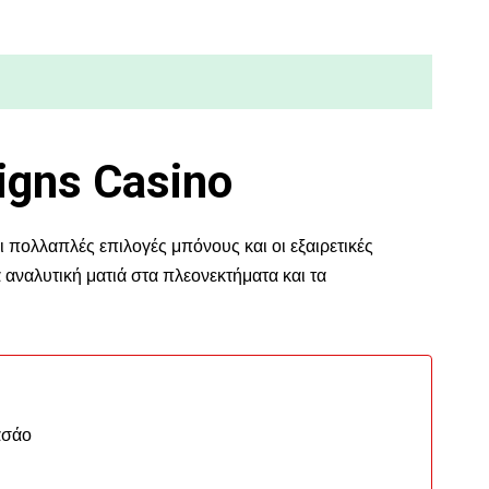
gns Casino
οι πολλαπλές επιλογές μπόνους και οι εξαιρετικές
α αναλυτική ματιά στα πλεονεκτήματα και τα
ασάο