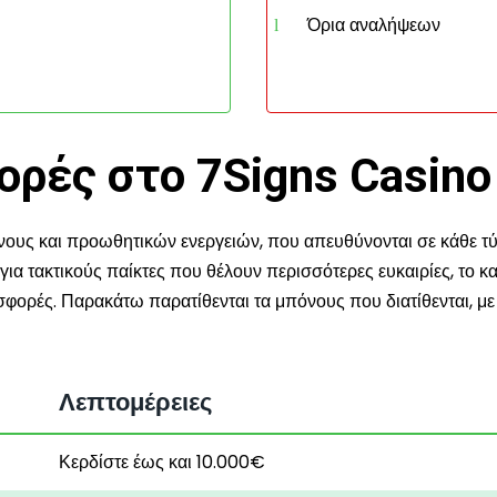
Όρια αναλήψεων
ρές στο 7Signs Casino
όνους και προωθητικών ενεργειών, που απευθύνονται σε κάθε τύ
ια τακτικούς παίκτες που θέλουν περισσότερες ευκαιρίες, το κ
φορές. Παρακάτω παρατίθενται τα μπόνους που διατίθενται, με 
Λεπτομέρειες
Κερδίστε έως και 10.000€