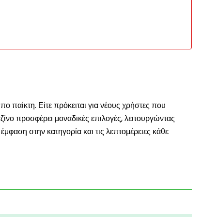
πο παίκτη. Είτε πρόκειται για νέους χρήστες που
αζίνο προσφέρει μοναδικές επιλογές, λειτουργώντας
έμφαση στην κατηγορία και τις λεπτομέρειες κάθε