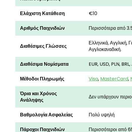
€10
Ελάχιστη Κατάθεση
Περισσότερα από 3.
Αριθμός Παιχνιδιών
Ελληνικά, Αγγλική, 
Διαθέσιμες Γλώσσες
Αγγλοκαναδική.
EUR, USD, PLN, BRL,
Διαθέσιμα Νομίσματα
Visa
,
MasterCard
,
Μέθοδοι Πληρωμής
Όρια και Χρόνος
Δεν υπάρχουν περιορ
Ανάληψης
Πολύ υψηλή
Βαθμολογία Ασφαλείας
Περισσότεροι από 6
Πάροχοι Παιχνιδιών