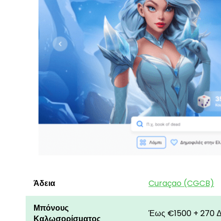
Curaçao (CGCB)
Άδεια
Μπόνους
Έως €1500 + 270 Δω
Καλωσορίσματος