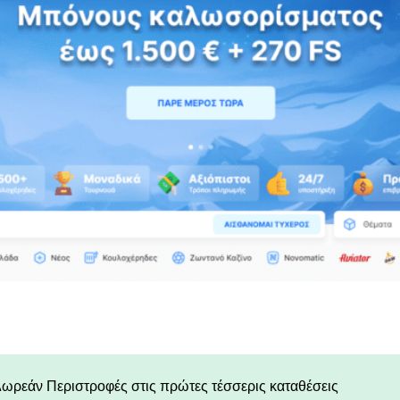
ρεάν Περιστροφές στις πρώτες τέσσερις καταθέσεις