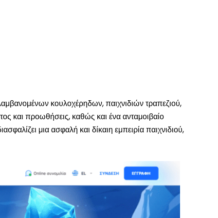
αναλήψεις για να εξασφαλίζει μια
άνετη και ευχάριστη εμπειρία
παιχνιδιού. Με την ευκολία χρήσης
και τη φιλική προς τον χρήστη
πλατφόρμα, το Ice Casino έχει γίνει
ένας δημοφιλής προορισμός για
παίκτες από όλο τον κόσμο.:
ριλαμβανομένων κουλοχέρηδων, παιχνιδιών τραπεζιού,
τος και προωθήσεις, καθώς και ένα ανταμοιβαίο
ασφαλίζει μια ασφαλή και δίκαιη εμπειρία παιχνιδιού,