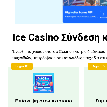
Ice Casino Σύνδεση 
Έναρξη παιχνιδιού στο Ice Casino είναι μια διαδικασία
παιχνιδιών, με πρόσβαση σε εκατοντάδες παιχνίδια και
Βήμα 01
Βήμα 02
Επίσκεψη στον ιστότοπο
Συμπ