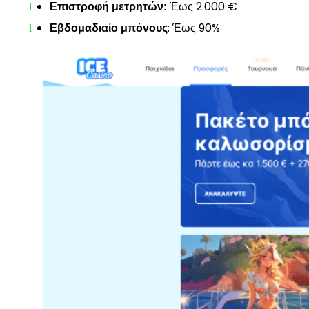
Έως 2.000 €
Επιστροφή μετρητών:
: Έως 90%
Εβδομαδιαίο μπόνους