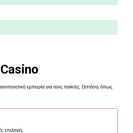
 Casino
κανοποιητική εμπειρία για τους παίκτες. Ωστόσο, όπως
ές επιλογές