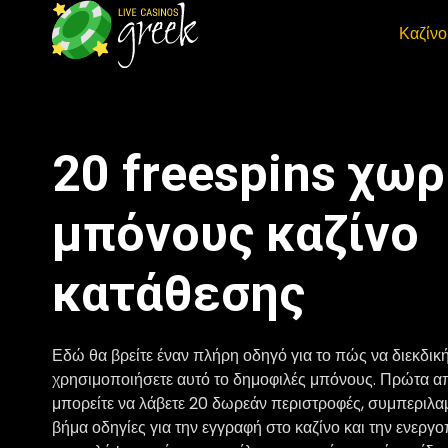
Καζίνο
20 freespins χωρ
μπόνους καζίνο
κατάθεσης
Εδώ θα βρείτε έναν πλήρη οδηγό για το πώς να διεκδική
χρησιμοποιήσετε αυτό το δημοφιλές μπόνους. Πρώτα απ
μπορείτε να λάβετε 20 δωρεάν περιστροφές, συμπεριλ
βήμα οδηγίες για την εγγραφή στο καζίνο και την ενεργ