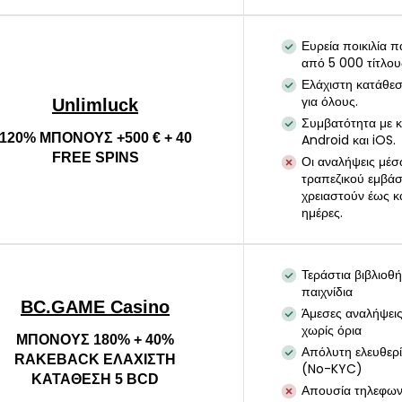
Ευρεία ποικιλία π
από 5 000 τίτλου
Ελάχιστη κατάθεσ
για όλους.
Unlimluck
Συμβατότητα με κ
120% ΜΠΌΝΟΥΣ +500 € + 40
Android και iOS.
FREE SPINS
Οι αναλήψεις μέ
τραπεζικού εμβάσ
χρειαστούν έως κ
ημέρες.
Τεράστια βιβλιοθ
παιχνίδια
BC.GAME Casino
Άμεσες αναλήψει
χωρίς όρια
ΜΠΌΝΟΥΣ 180% + 40%
Απόλυτη ελευθερί
RAKEBACK ΕΛΆΧΙΣΤΗ
(No-KYC)
ΚΑΤΆΘΕΣΗ 5 BCD
Απουσία τηλεφων