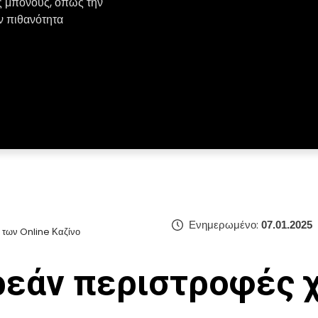
ος μπόνους, όπως την
ην πιθανότητα
Ενημερωμένο:
07.01.2025
ς των Online Καζίνο
ρεάν περιστροφές 