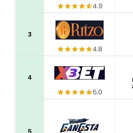
4.9
3
4.8
4
5.0
5