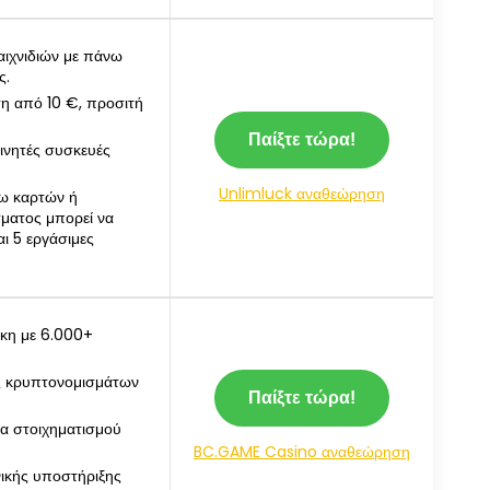
αιχνιδιών με πάνω
ς.
η από 10 €, προσιτή
Παίξτε τώρα!
ινητές συσκευές
Unlimluck αναθεώρηση
σω καρτών ή
ματος μπορεί να
αι 5 εργάσιμες
ήκη με 6.000+
ς κρυπτονομισμάτων
Παίξτε τώρα!
α στοιχηματισμού
BC.GAME Casino αναθεώρηση
ικής υποστήριξης