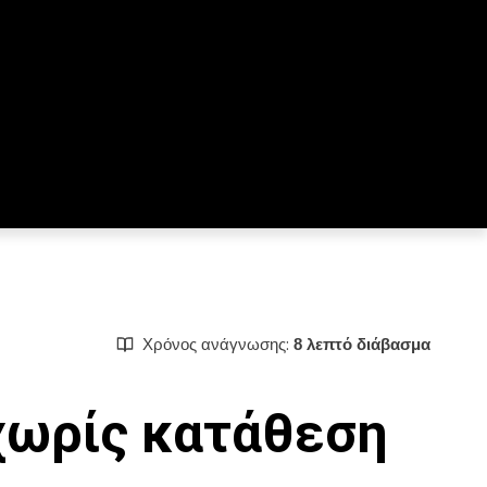
Χρόνος ανάγνωσης:
8
λεπτό διάβασμα
χωρίς κατάθεση