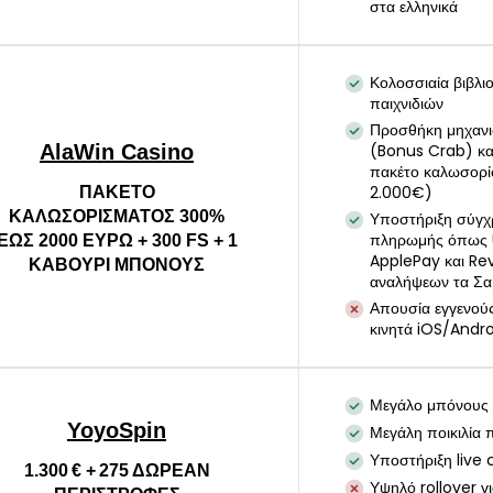
στα ελληνικά
Κολοσσιαία βιβλι
παιχνιδιών
Προσθήκη μηχαν
AlaWin Casino
(Bonus Crab) και
πακέτο καλωσορ
2.000€)
ΠΑΚΈΤΟ
ΚΑΛΩΣΟΡΊΣΜΑΤΟΣ 300%
Υποστήριξη σύγ
πληρωμής όπως 
ΈΩΣ 2000 ΕΥΡΏ + 300 FS + 1
ApplePay και Rev
ΚΑΒΟΎΡΙ ΜΠΌΝΟΥΣ
αναλήψεων τα Σα
Απουσία εγγενούς
κινητά iOS/Andro
Μεγάλο μπόνους
YoyoSpin
Μεγάλη ποικιλία 
Υποστήριξη live 
1.300 € + 275 ΔΩΡΕΆΝ
Υψηλό rollover γ