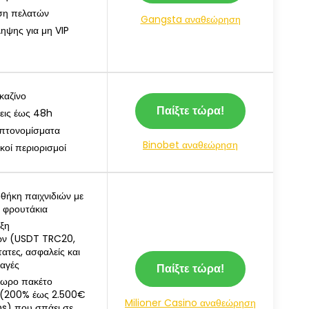
ση πελατών
Gangsta αναθεώρηση
ηψης για μη VIP
καζίνο
Παίξτε τώρα!
εις έως 48h
πτονομίσματα
Binobet αναθεώρηση
κοί περιορισμοί
θήκη παιχνιδιών με
 φρουτάκια
ξη
ων (USDT TRC20,
τατες, ασφαλείς και
αγές
Παίξτε τώρα!
όδωρο πακέτο
 (200% έως 2.500€
Milioner Casino αναθεώρηση
ns) που σπάει σε