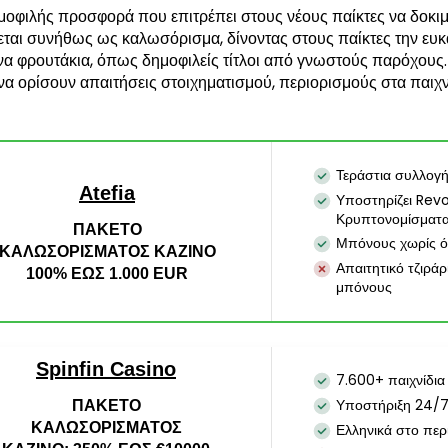
μοφιλής προσφορά που επιτρέπει στους νέους παίκτες να δοκιμ
αι συνήθως ως καλωσόρισμα, δίνοντας στους παίκτες την ευκα
α φρουτάκια, όπως δημοφιλείς τίτλοι από γνωστούς παρόχους. Π
 να ορίσουν απαιτήσεις στοιχηματισμού, περιορισμούς στα παιχ
Τεράστια συλλογή
Atefia
Υποστηρίζει Revo
Κρυπτονομίσματ
ΠΑΚΈΤΟ
Μπόνους χωρίς ό
ΚΑΛΩΣΟΡΊΣΜΑΤΟΣ ΚΑΖΊΝΟ
Απαιτητικό τζιρά
100% ΈΩΣ 1.000 EUR
μπόνους
Spinfin Casino
7.600+ παιχνίδια
Υποστήριξη 24/7
ΠΑΚΈΤΟ
ΚΑΛΩΣΟΡΊΣΜΑΤΟΣ
Ελληνικά στο περ