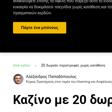
ανακαλύψετε επίσης τα οφέλη που παρέχει αυτό το είδ
ευκαιρία να δοκιμάσετε παιχνίδια χωρίς κατάθεση και τ
πραγματικών κερδών.
Πάρτε ένα μπόνους
Live καζίνο
20 δωρεάν περιστροφές χωρίς κατάθεση
Αλέξανδρος Παπαδόπουλος
Κύριος Στρατηγικός στον τομέα του iGaming και Ασφάλεια
Καζίνο με 20 δω