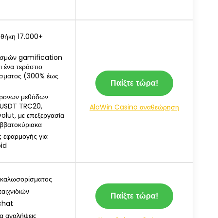
οθήκη 17.000+
ισμών gamification
 ένα τεράστιο
ίσματος (300% έως
Παίξτε τώρα!
χρονων μεθόδων
USDT TRC20,
AlaWin Casino αναθεώρηση
olut, με επεξεργασία
ββατοκύριακα
 εφαρμογής για
id
 καλωσορίσματος
παιχνιδιών
Παίξτε τώρα!
chat
ια αναλήψεις