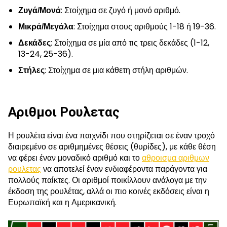
: Στοίχημα σε ζυγό ή μονό αριθμό.
Ζυγά/Μονά
: Στοίχημα στους αριθμούς 1-18 ή 19-36.
Μικρά/Μεγάλα
: Στοίχημα σε μία από τις τρεις δεκάδες (1-12,
Δεκάδες
13-24, 25-36).
: Στοίχημα σε μια κάθετη στήλη αριθμών.
Στήλες
Αριθμοι Ρουλετας
Η ρουλέτα είναι ένα παιχνίδι που στηρίζεται σε έναν τροχό
διαιρεμένο σε αριθμημένες θέσεις (θυρίδες), με κάθε θέση
να φέρει έναν μοναδικό αριθμό και το
αθροισμα αριθμων
ρουλετας
να αποτελεί έναν ενδιαφέροντα παράγοντα για
πολλούς παίκτες. Οι αριθμοί ποικίλλουν ανάλογα με την
έκδοση της ρουλέτας, αλλά οι πιο κοινές εκδόσεις είναι η
Ευρωπαϊκή και η Αμερικανική.