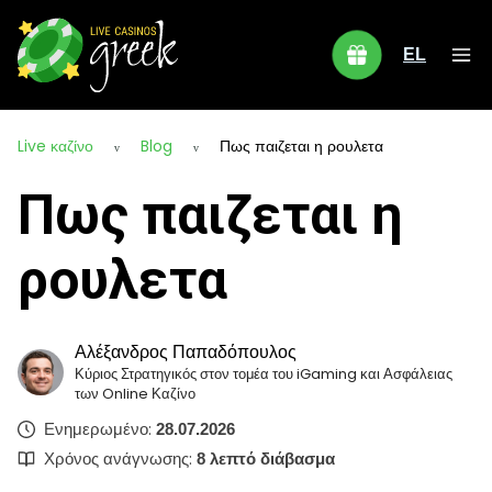
EL
Live καζίνο
Blog
Πως παιζεται η ρουλετα
Πως παιζεται η
ρουλετα
Αλέξανδρος Παπαδόπουλος
Κύριος Στρατηγικός στον τομέα του iGaming και Ασφάλειας
των Online Καζίνο
Ενημερωμένο:
28.07.2026
Χρόνος ανάγνωσης:
8
λεπτό διάβασμα