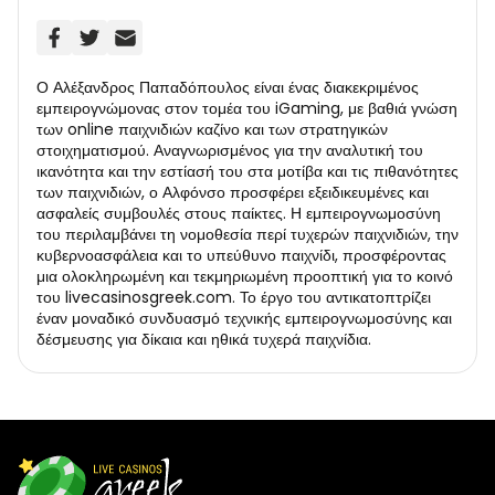
Ο Αλέξανδρος Παπαδόπουλος είναι ένας διακεκριμένος
εμπειρογνώμονας στον τομέα του iGaming, με βαθιά γνώση
των online παιχνιδιών καζίνο και των στρατηγικών
στοιχηματισμού. Αναγνωρισμένος για την αναλυτική του
ικανότητα και την εστίασή του στα μοτίβα και τις πιθανότητες
των παιχνιδιών, ο Αλφόνσο προσφέρει εξειδικευμένες και
ασφαλείς συμβουλές στους παίκτες. Η εμπειρογνωμοσύνη
του περιλαμβάνει τη νομοθεσία περί τυχερών παιχνιδιών, την
κυβερνοασφάλεια και το υπεύθυνο παιχνίδι, προσφέροντας
μια ολοκληρωμένη και τεκμηριωμένη προοπτική για το κοινό
του livecasinosgreek.com. Το έργο του αντικατοπτρίζει
έναν μοναδικό συνδυασμό τεχνικής εμπειρογνωμοσύνης και
δέσμευσης για δίκαια και ηθικά τυχερά παιχνίδια.