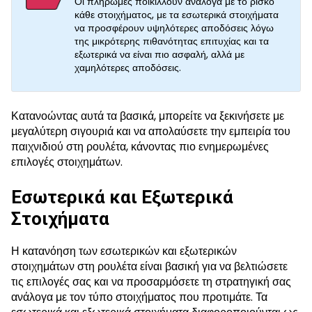
Οι πληρωμές ποικίλλουν ανάλογα με το ρίσκο
κάθε στοιχήματος, με τα εσωτερικά στοιχήματα
να προσφέρουν υψηλότερες αποδόσεις λόγω
της μικρότερης πιθανότητας επιτυχίας και τα
εξωτερικά να είναι πιο ασφαλή, αλλά με
χαμηλότερες αποδόσεις.
Κατανοώντας αυτά τα βασικά, μπορείτε να ξεκινήσετε με
μεγαλύτερη σιγουριά και να απολαύσετε την εμπειρία του
παιχνιδιού στη ρουλέτα, κάνοντας πιο ενημερωμένες
επιλογές στοιχημάτων.
Εσωτερικά και Εξωτερικά
Στοιχήματα
Η κατανόηση των εσωτερικών και εξωτερικών
στοιχημάτων στη ρουλέτα είναι βασική για να βελτιώσετε
τις επιλογές σας και να προσαρμόσετε τη στρατηγική σας
ανάλογα με τον τύπο στοιχήματος που προτιμάτε. Τα