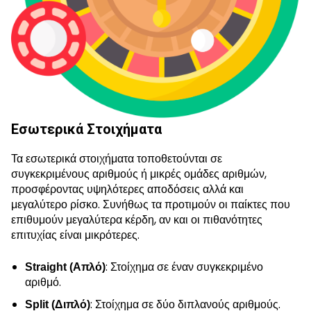
Εσωτερικά Στοιχήματα
Τα εσωτερικά στοιχήματα τοποθετούνται σε
συγκεκριμένους αριθμούς ή μικρές ομάδες αριθμών,
προσφέροντας υψηλότερες αποδόσεις αλλά και
μεγαλύτερο ρίσκο. Συνήθως τα προτιμούν οι παίκτες που
επιθυμούν μεγαλύτερα κέρδη, αν και οι πιθανότητες
επιτυχίας είναι μικρότερες.
: Στοίχημα σε έναν συγκεκριμένο
Straight (Απλό)
αριθμό.
: Στοίχημα σε δύο διπλανούς αριθμούς.
Split (Διπλό)