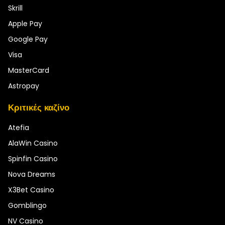
Skrill
Apple Pay
Google Pay
Visa
MasterCard
Astropay
Κριτικές καζίνο
Atefia
AlaWin Casino
Spinfin Casino
Nova Dreams
X3Bet Casino
Gomblingo
NV Casino