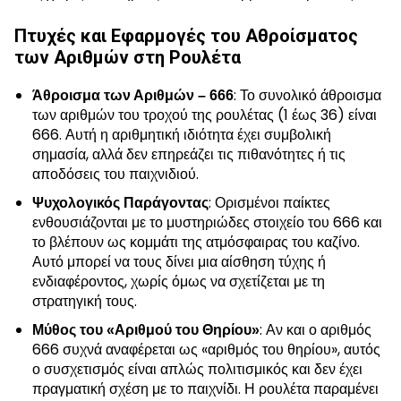
Πτυχές και Εφαρμογές του Αθροίσματος
των Αριθμών στη Ρουλέτα
: Το συνολικό άθροισμα
Άθροισμα των Αριθμών – 666
των αριθμών του τροχού της ρουλέτας (1 έως 36) είναι
666. Αυτή η αριθμητική ιδιότητα έχει συμβολική
σημασία, αλλά δεν επηρεάζει τις πιθανότητες ή τις
αποδόσεις του παιχνιδιού.
: Ορισμένοι παίκτες
Ψυχολογικός Παράγοντας
ενθουσιάζονται με το μυστηριώδες στοιχείο του 666 και
το βλέπουν ως κομμάτι της ατμόσφαιρας του καζίνο.
Αυτό μπορεί να τους δίνει μια αίσθηση τύχης ή
ενδιαφέροντος, χωρίς όμως να σχετίζεται με τη
στρατηγική τους.
: Αν και ο αριθμός
Μύθος του «Αριθμού του Θηρίου»
666 συχνά αναφέρεται ως «αριθμός του θηρίου», αυτός
ο συσχετισμός είναι απλώς πολιτισμικός και δεν έχει
πραγματική σχέση με το παιχνίδι. Η ρουλέτα παραμένει