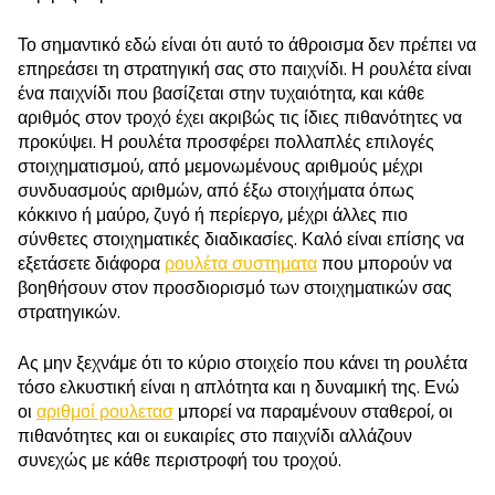
Το σημαντικό εδώ είναι ότι αυτό το άθροισμα δεν πρέπει να
επηρεάσει τη στρατηγική σας στο παιχνίδι. Η ρουλέτα είναι
ένα παιχνίδι που βασίζεται στην τυχαιότητα, και κάθε
αριθμός στον τροχό έχει ακριβώς τις ίδιες πιθανότητες να
προκύψει. Η ρουλέτα προσφέρει πολλαπλές επιλογές
στοιχηματισμού, από μεμονωμένους αριθμούς μέχρι
συνδυασμούς αριθμών, από έξω στοιχήματα όπως
κόκκινο ή μαύρο, ζυγό ή περίεργο, μέχρι άλλες πιο
σύνθετες στοιχηματικές διαδικασίες. Καλό είναι επίσης να
εξετάσετε διάφορα
ρουλέτα συστηματα
που μπορούν να
βοηθήσουν στον προσδιορισμό των στοιχηματικών σας
στρατηγικών.
Ας μην ξεχνάμε ότι το κύριο στοιχείο που κάνει τη ρουλέτα
τόσο ελκυστική είναι η απλότητα και η δυναμική της. Ενώ
οι
αριθμοί ρουλετασ
μπορεί να παραμένουν σταθεροί, οι
πιθανότητες και οι ευκαιρίες στο παιχνίδι αλλάζουν
συνεχώς με κάθε περιστροφή του τροχού.