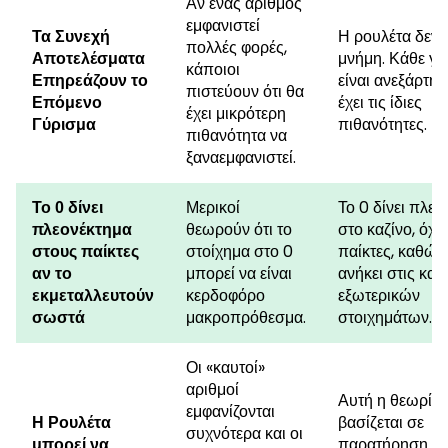
Αν ένας αριθμός
εμφανιστεί
Η ρουλέτα δεν έ
Τα Συνεχή
πολλές φορές,
μνήμη. Κάθε γύ
Αποτελέσματα
κάποιοι
είναι ανεξάρτητ
Επηρεάζουν το
πιστεύουν ότι θα
έχει τις ίδιες
Επόμενο
έχει μικρότερη
πιθανότητες.
Γύρισμα
πιθανότητα να
ξαναεμφανιστεί.
Μερικοί
Το 0 δίνει πλε
Το 0 δίνει
θεωρούν ότι το
στο καζίνο, όχι
πλεονέκτημα
στοίχημα στο 0
παίκτες, καθώς
στους παίκτες
μπορεί να είναι
ανήκει στις κατ
αν το
κερδοφόρο
εξωτερικών
εκμεταλλευτούν
μακροπρόθεσμα.
στοιχημάτων.
σωστά
Οι «καυτοί»
αριθμοί
Αυτή η θεωρία
εμφανίζονται
βασίζεται σε
Η Ρουλέτα
συχνότερα και οι
παρατήρηση και
μπορεί να