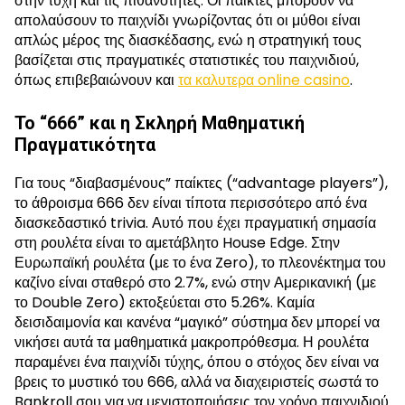
στην τύχη και τις πιθανότητες. Οι παίκτες μπορούν να
απολαύσουν το παιχνίδι γνωρίζοντας ότι οι μύθοι είναι
απλώς μέρος της διασκέδασης, ενώ η στρατηγική τους
βασίζεται στις πραγματικές στατιστικές του παιχνιδιού,
όπως επιβεβαιώνουν και
τα καλυτερα online casino
.
Το “666” και η Σκληρή Μαθηματική
Πραγματικότητα
Για τους “διαβασμένους” παίκτες (“advantage players”),
το άθροισμα 666 δεν είναι τίποτα περισσότερο από ένα
διασκεδαστικό trivia. Αυτό που έχει πραγματική σημασία
στη ρουλέτα είναι το αμετάβλητο House Edge. Στην
Ευρωπαϊκή ρουλέτα (με το ένα Zero), το πλεονέκτημα του
καζίνο είναι σταθερό στο 2.7%, ενώ στην Αμερικανική (με
το Double Zero) εκτοξεύεται στο 5.26%. Καμία
δεισιδαιμονία και κανένα “μαγικό” σύστημα δεν μπορεί να
νικήσει αυτά τα μαθηματικά μακροπρόθεσμα. Η ρουλέτα
παραμένει ένα παιχνίδι τύχης, όπου ο στόχος δεν είναι να
βρεις το μυστικό του 666, αλλά να διαχειριστείς σωστά το
Bankroll σου για να μεγιστοποιήσεις τον χρόνο παιχνιδιού