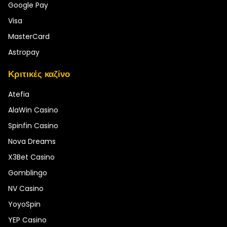
Google Pay
Visa
MasterCard
Astropay
Κριτικές καζίνο
Atefia
AlaWin Casino
Spinfin Casino
Nova Dreams
X3Bet Casino
Gomblingo
NV Casino
YoyoSpin
YEP Casino