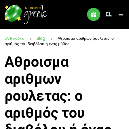
EL
Live καζίνο
Blog
Αθροισμα αριθμων ρουλετας: ο
αριθμός του διαβόλου ή ένας μύθος
Αθροισμα
αριθμων
ρουλετας: ο
αριθμός του