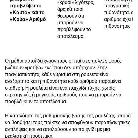
«κρύοι» λιγότερο,
πραγματική
προβλέψει το
άρα κάποιοι
πιθανότητα, αφ
«Καυτό» και το
θεωρούν ότι
αριθμός έχει ίσ
«Κρύο» Αριθμό
μπορούν να
πιθανότητες.
προβλέψουν το
αποτέλεσμα.
Οι μύθοι αυτοί δείχνουν πώς οι παίκτες πολλές φορές
βλέπουν «μοτίβα» εκεί που δεν υπάρχουν. Στην
πραγματικότητα, κάθε γύρισμα στη ρουλέτα είναι
ανεξάρτητο και η πιθανότητα κάθε αριθμού παραμένει
σταθερή. Η ρουλέτα είναι ένα παιχνίδι τύχης, χωρίς
στρατηγικές ή μαγικούς αριθμούς που να μπορούν να
προβλέψουν το αποτέλεσμα.
Η κατανόηση της μαθηματικής βάσης της ρουλέτας μπορεί
να βοηθήσει τους παίκτες να αποφύγουν παραπλανητικές
αντιλήψεις και να απολαύσουν το παιχνίδι με μια
ρεαλιστική προοπτική.