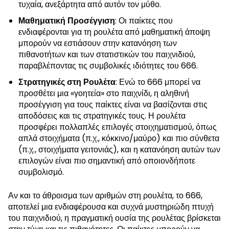
τυχαία, ανεξάρτητα από αυτόν τον μύθο.
: Οι παίκτες που
Μαθηματική Προσέγγιση
ενδιαφέρονται για τη ρουλέτα από μαθηματική άποψη
μπορούν να εστιάσουν στην κατανόηση των
πιθανοτήτων και των στατιστικών του παιχνιδιού,
παραβλέποντας τις συμβολικές ιδιότητες του 666.
: Ενώ το 666 μπορεί να
Στρατηγικές στη Ρουλέτα
προσθέτει μια «γοητεία» στο παιχνίδι, η αληθινή
προσέγγιση για τους παίκτες είναι να βασίζονται στις
αποδόσεις και τις στρατηγικές τους. Η ρουλέτα
προσφέρει πολλαπλές επιλογές στοιχηματισμού, όπως
απλά στοιχήματα (π.χ., κόκκινο/μαύρο) και πιο σύνθετα
(π.χ., στοιχήματα γειτονιάς), και η κατανόηση αυτών των
επιλογών είναι πιο σημαντική από οποιονδήποτε
συμβολισμό.
Αν και το άθροισμα των αριθμών στη ρουλέτα, το 666,
αποτελεί μια ενδιαφέρουσα και συχνά μυστηριώδη πτυχή
του παιχνιδιού, η πραγματική ουσία της ρουλέτας βρίσκεται