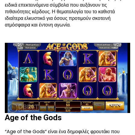
ειδικά επεκτεινόμενα σύμβολα που αυξάνουν τις
πιθανότητες κέρδους. Η θεματολογία του το καθιστά
ιδιαίτερα ελκυστικό για όσους προτιμούν σκοτεινή
ατμόσφαιρα και έντονη αγωνία.
Age of the Gods
“Age of the Gods” είναι ένα δημοφιλές φρουτάκι που