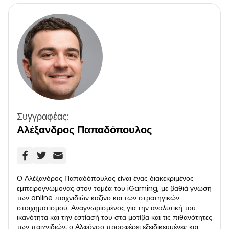
Συγγραφέας:
Αλέξανδρος Παπαδόπουλος
Ο Αλέξανδρος Παπαδόπουλος είναι ένας διακεκριμένος
εμπειρογνώμονας στον τομέα του iGaming, με βαθιά γνώση
των online παιχνιδιών καζίνο και των στρατηγικών
στοιχηματισμού. Αναγνωρισμένος για την αναλυτική του
ικανότητα και την εστίασή του στα μοτίβα και τις πιθανότητες
των παιχνιδιών, ο Αλφόνσο προσφέρει εξειδικευμένες και