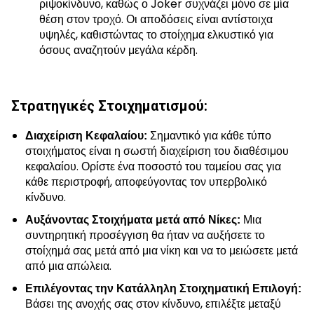
ριψοκίνδυνο, καθώς ο Joker συχνάζει μόνο σε μία
θέση στον τροχό. Οι αποδόσεις είναι αντίστοιχα
υψηλές, καθιστώντας το στοίχημα ελκυστικό για
όσους αναζητούν μεγάλα κέρδη.
Στρατηγικές Στοιχηματισμού:
Σημαντικό για κάθε τύπο
Διαχείριση Κεφαλαίου:
στοιχήματος είναι η σωστή διαχείριση του διαθέσιμου
κεφαλαίου. Ορίστε ένα ποσοστό του ταμείου σας για
κάθε περιστροφή, αποφεύγοντας τον υπερβολικό
κίνδυνο.
Μια
Αυξάνοντας Στοιχήματα μετά από Νίκες:
συντηρητική προσέγγιση θα ήταν να αυξήσετε το
στοίχημά σας μετά από μια νίκη και να το μειώσετε μετά
από μια απώλεια.
Επιλέγοντας την Κατάλληλη Στοιχηματική Επιλογή:
Βάσει της ανοχής σας στον κίνδυνο, επιλέξτε μεταξύ