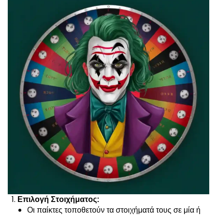
Επιλογή Στοιχήματος:
Οι παίκτες τοποθετούν τα στοιχήματά τους σε μία ή