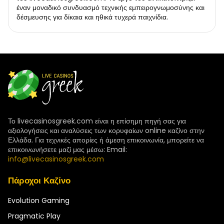
έναν μοναδικό συνδυασμό τεχνικής εμπειρογνωμοσύνης και
δέσμευσης για δίκαια και ηθικά τυχερά παιχνίδια.
Το livecasinosgreek.com είναι η επίσημη πηγή σας για
αξιολογήσεις και αναλύσεις των κορυφαίων online καζίνο στην
Ελλάδα. Για τεχνικές απορίες ή άμεση επικοινωνία, μπορείτε να
επικοινωνήσετε μαζί μας μέσω: Email:
info@livecasinosgreek.com
Πάροχοι Καζίνο
Evolution Gaming
Pragmatic Play