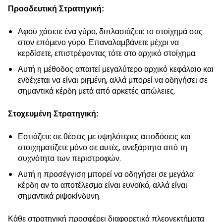
Προοδευτική Στρατηγική:
Αφού χάσετε ένα γύρο, διπλασιάζετε το στοίχημά σας
στον επόμενο γύρο. Επαναλαμβάνετε μέχρι να
κερδίσετε, επιστρέφοντας τότε στο αρχικό στοίχημα.
Αυτή η μέθοδος απαιτεί μεγαλύτερο αρχικό κεφάλαιο και
ενδέχεται να είναι ριϝμένη, αλλά μπορεί να οδηγήσει σε
σημαντικά κέρδη μετά από αρκετές απώλειες.
Στοχευμένη Στρατηγική:
Εστιάζετε σε θέσεις με υψηλότερες αποδόσεις και
στοιχηματίζετε μόνο σε αυτές, ανεξάρτητα από τη
συχνότητα των περιστροφών.
Αυτή η προσέγγιση μπορεί να οδηγήσει σε μεγάλα
κέρδη αν το αποτέλεσμα είναι ευνοϊκό, αλλά είναι
σημαντικά ριψοκίνδυνη.
Κάθε στρατηγική προσφέρει διαφορετικά πλεονεκτήματα