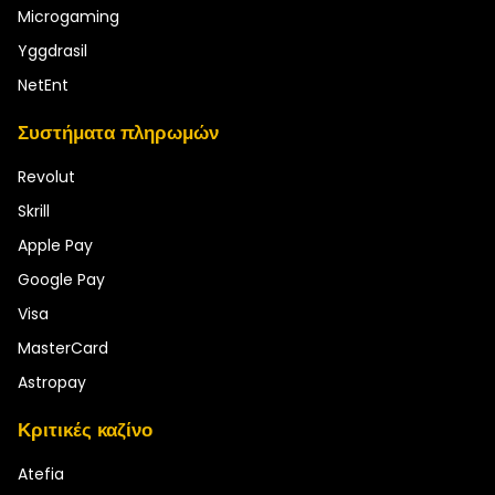
Microgaming
Yggdrasil
NetEnt
Συστήματα πληρωμών
Revolut
Skrill
Apple Pay
Google Pay
Visa
MasterCard
Astropay
Κριτικές καζίνο
Atefia