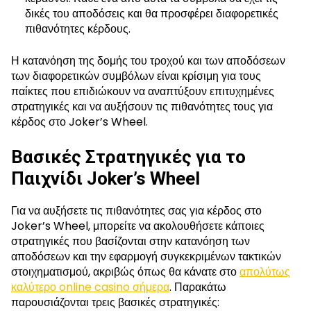
δικές του αποδόσεις και θα προσφέρει διαφορετικές
πιθανότητες κέρδους.
Η κατανόηση της δομής του τροχού και των αποδόσεων
των διαφορετικών συμβόλων είναι κρίσιμη για τους
παίκτες που επιδιώκουν να αναπτύξουν επιτυχημένες
στρατηγικές και να αυξήσουν τις πιθανότητες τους για
κέρδος στο Joker’s Wheel.
Βασικές Στρατηγικές για το
Παιχνίδι Joker’s Wheel
Για να αυξήσετε τις πιθανότητες σας για κέρδος στο
Joker’s Wheel, μπορείτε να ακολουθήσετε κάποιες
στρατηγικές που βασίζονται στην κατανόηση των
αποδόσεων και την εφαρμογή συγκεκριμένων τακτικών
στοιχηματισμού, ακριβώς όπως θα κάνατε στο
απολύτως
καλύτερο online casino σήμερα
. Παρακάτω
παρουσιάζονται τρεις βασικές στρατηγικές: