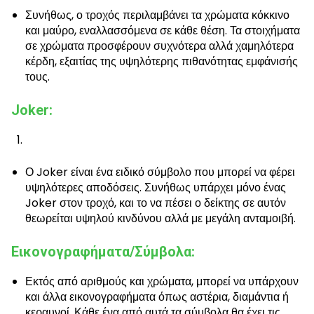
Συνήθως, ο τροχός περιλαμβάνει τα χρώματα κόκκινο
και μαύρο, εναλλασσόμενα σε κάθε θέση. Τα στοιχήματα
σε χρώματα προσφέρουν συχνότερα αλλά χαμηλότερα
κέρδη, εξαιτίας της υψηλότερης πιθανότητας εμφάνισής
τους.
Joker:
Ο Joker είναι ένα ειδικό σύμβολο που μπορεί να φέρει
υψηλότερες αποδόσεις. Συνήθως υπάρχει μόνο ένας
Joker στον τροχό, και το να πέσει ο δείκτης σε αυτόν
θεωρείται υψηλού κινδύνου αλλά με μεγάλη ανταμοιβή.
Εικονογραφήματα/Σύμβολα:
Εκτός από αριθμούς και χρώματα, μπορεί να υπάρχουν
και άλλα εικονογραφήματα όπως αστέρια, διαμάντια ή
κεραυνοί. Κάθε ένα από αυτά τα σύμβολα θα έχει τις