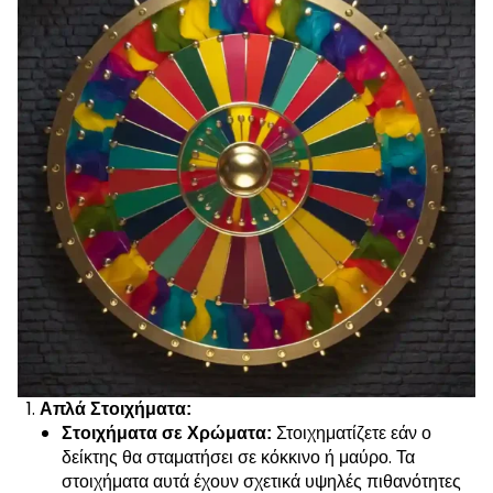
Απλά Στοιχήματα:
Στοιχηματίζετε εάν ο
Στοιχήματα σε Χρώματα:
δείκτης θα σταματήσει σε κόκκινο ή μαύρο. Τα
στοιχήματα αυτά έχουν σχετικά υψηλές πιθανότητες