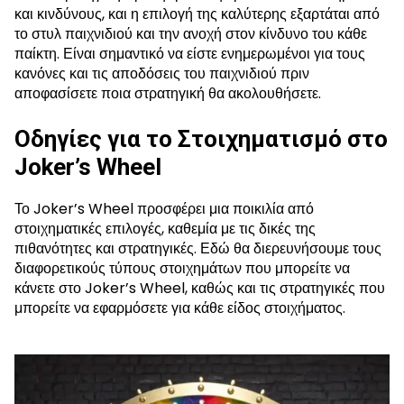
και κινδύνους, και η επιλογή της καλύτερης εξαρτάται από
το στυλ παιχνιδιού και την ανοχή στον κίνδυνο του κάθε
παίκτη. Είναι σημαντικό να είστε ενημερωμένοι για τους
κανόνες και τις αποδόσεις του παιχνιδιού πριν
αποφασίσετε ποια στρατηγική θα ακολουθήσετε.
Οδηγίες για το Στοιχηματισμό στο
Joker’s Wheel
Το Joker’s Wheel προσφέρει μια ποικιλία από
στοιχηματικές επιλογές, καθεμία με τις δικές της
πιθανότητες και στρατηγικές. Εδώ θα διερευνήσουμε τους
διαφορετικούς τύπους στοιχημάτων που μπορείτε να
κάνετε στο Joker’s Wheel, καθώς και τις στρατηγικές που
μπορείτε να εφαρμόσετε για κάθε είδος στοιχήματος.