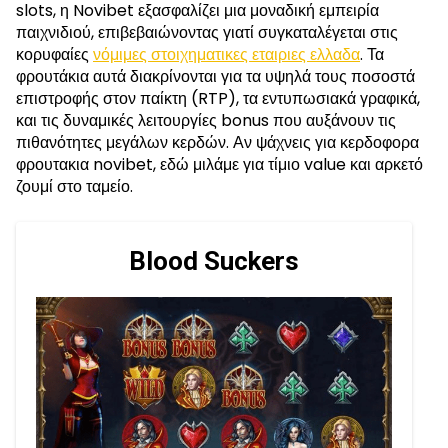
slots, η Novibet εξασφαλίζει μια μοναδική εμπειρία
παιχνιδιού, επιβεβαιώνοντας γιατί συγκαταλέγεται στις
κορυφαίες
νόμιμες στοιχηματικες εταιριες ελλαδα
. Τα
φρουτάκια αυτά διακρίνονται για τα υψηλά τους ποσοστά
επιστροφής στον παίκτη (RTP), τα εντυπωσιακά γραφικά,
και τις δυναμικές λειτουργίες bonus που αυξάνουν τις
πιθανότητες μεγάλων κερδών. Αν ψάχνεις για κερδοφορα
φρουτακια novibet, εδώ μιλάμε για τίμιο value και αρκετό
ζουμί στο ταμείο.
Blood Suckers