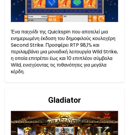
Ένα παιχνίδι της Quickspin που αποτελεί μια
ενημερωμένη έκδοση του δημοφιλούς κουλοχέρη
Second Strike. Προσφέρει RTP 98,1% και
περιλαμβάνει μια μοναδική λειτουργία Wild Strike,
η οποία επιτρέπει έως και 10 επιπλέον σύμβολα
Wild, ενισχύοντας τις πιθανότητες για μεγάλα
κέρδη.
Gladiator