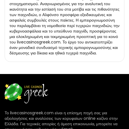
στοιχηματισμού. Αναγνωρισμένος για την αναλυτική του
ικανότητα και την εστίασή του στα μοτίβα και τις πιθανότητες
των παιχνιδιών, ο Αλφόνσο προσφέρει εξειδικευμένες και
ασφαλείς συμβουλές στους παίκτες. Η εμπειρογνωμοσύνη
του περιλαμβάνει τη νομοθεσία περί τυχερών παιχνιδιών, την
κυβερνοασφάλεια και το υπεύθυνο παιχνίδι, προσφέροντας
μια ολοκληρωμένη και τεκμηριωμένη προοπτική για το κοινό
του livecasinosgreek.com. Το έργο του αντικατοπτρίζει
έναν μοναδικό συνδυασμό τεχνικής εμπειρογνωμοσύνης και
δέσμευσης για δίκαια και ηθικά τυχερά παιχνίδια.
Το livecasinosgreek.com είναι η επίσημη πηγή σας για
αξιολογήσεις και αναλύσεις των κορυφαίων online καζίνο στην
Ελλάδα. Για τεχνικές απορίες ή άμεση επικοινωνία, μπορείτε να