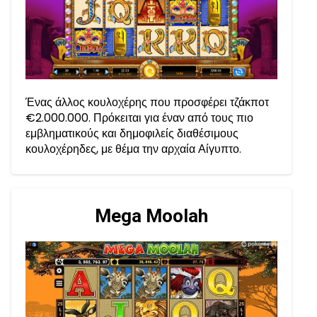
Ένας άλλος κουλοχέρης που προσφέρει τζάκποτ
€2.000.000. Πρόκειται για έναν από τους πιο
εμβληματικούς και δημοφιλείς διαθέσιμους
κουλοχέρηδες, με θέμα την αρχαία Αίγυπτο.
Mega Moolah