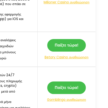
Milioner Casino αναθεώρηση
ns) που σπάει σε
ης εφαρμογής
pp) για iOS και
 αναλήψεις
Παίξτε τώρα!
αιχνιδιών
α μπόνους
Betory Casino αναθεώρηση
ευρώ
ατών 24/7
όδους πληρωμής
ts, crypto)
Παίξτε τώρα!
 μετά από
Gomblingo αναθεώρηση
νά μήνα
ποίηση για αναλήψεις