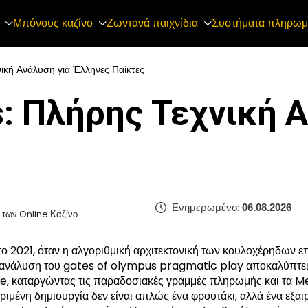
Μπόνους καζίνο
Ζωντανά παιχνίδια
Συστήματα πληρω
κή Ανάλυση για Έλληνες Παίκτες
s: Πλήρης Τεχνική Α
Ενημερωμένο:
06.08.2026
ς των Online Καζίνο
 το 2021, όταν η αλγοριθμική αρχιτεκτονική των κουλοχέρηδων
κή ανάλυση του gates of olympus pragmatic play αποκαλύπτει
e, καταργώντας τις παραδοσιακές γραμμές πληρωμής και τα Me
μένη δημιουργία δεν είναι απλώς ένα φρουτάκι, αλλά ένα εξαι