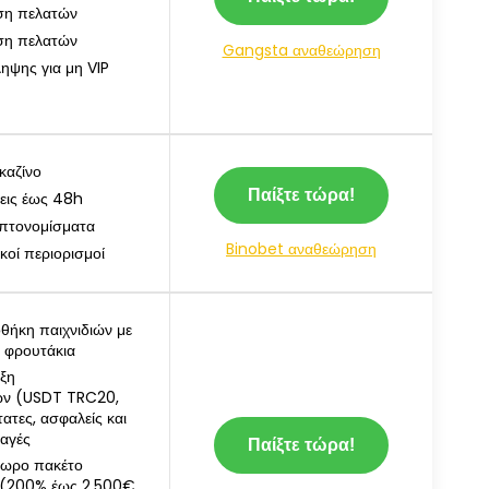
ση πελατών
ση πελατών
Gangsta αναθεώρηση
ηψης για μη VIP
καζίνο
Παίξτε τώρα!
εις έως 48h
πτονομίσματα
Binobet αναθεώρηση
κοί περιορισμοί
θήκη παιχνιδιών με
 φρουτάκια
ξη
ων (USDT TRC20,
τατες, ασφαλείς και
αγές
Παίξτε τώρα!
όδωρο πακέτο
 (200% έως 2.500€