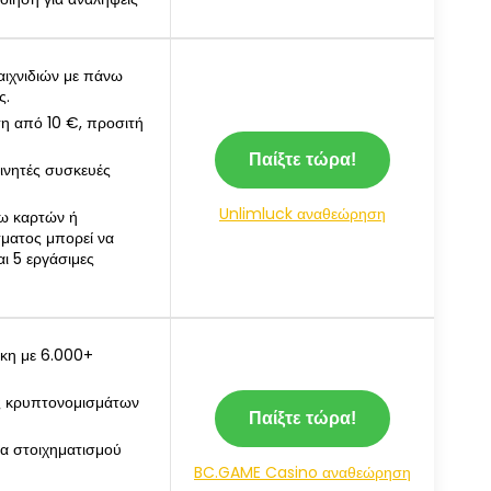
αιχνιδιών με πάνω
ς.
η από 10 €, προσιτή
Παίξτε τώρα!
ινητές συσκευές
Unlimluck αναθεώρηση
σω καρτών ή
ματος μπορεί να
αι 5 εργάσιμες
ήκη με 6.000+
ς κρυπτονομισμάτων
Παίξτε τώρα!
α στοιχηματισμού
BC.GAME Casino αναθεώρηση