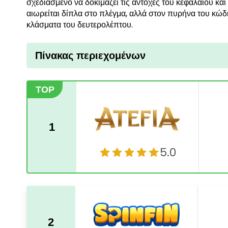
σχεδιασμένο να δοκιμάζει τις αντοχές του κεφαλαίου και
αιωρείται δίπλα στο πλέγμα, αλλά στον πυρήνα του κώ
κλάσματα του δευτερολέπτου.
Πίνακας περιεχομένων
TOP
1
5.0
2