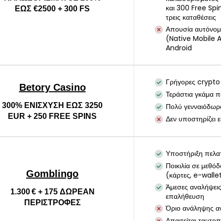
και 300 Free Spi
ΈΩΣ €2500 + 300 FS
τρεις καταθέσεις
Απουσία αυτόνομ
(Native Mobile A
Android
Γρήγορες crypto
Betory Casino
Τεράστια γκάμα π
300% ΕΝΊΣΧΥΣΗ ΈΩΣ 3250
Πολύ γενναιόδωρ
EUR + 250 FREE SPINS
Δεν υποστηρίζει 
Υποστήριξη πελ
Ποικιλία σε μεθ
Gomblingo
(κάρτες, e-walle
Άμεσες αναλήψεις
1.300 € + 175 ΔΩΡΕΆΝ
επαλήθευση
ΠΕΡΙΣΤΡΟΦΈΣ
Όριο ανάληψης α
Απαιτείται ταυτο